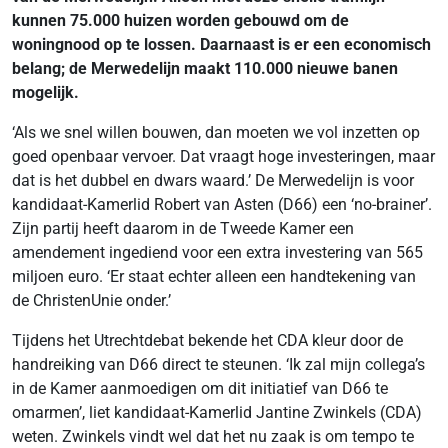
kunnen 75.000 huizen worden gebouwd om de
woningnood op te lossen. Daarnaast is er een economisch
belang; de Merwedelijn maakt 110.000 nieuwe banen
mogelijk.
‘Als we snel willen bouwen, dan moeten we vol inzetten op
goed openbaar vervoer. Dat vraagt hoge investeringen, maar
dat is het dubbel en dwars waard.’ De Merwedelijn is voor
kandidaat-Kamerlid Robert van Asten (D66) een ‘no-brainer’.
Zijn partij heeft daarom in de Tweede Kamer een
amendement ingediend voor een extra investering van 565
miljoen euro. ‘Er staat echter alleen een handtekening van
de ChristenUnie onder.’
Tijdens het Utrechtdebat bekende het CDA kleur door de
handreiking van D66 direct te steunen. ‘Ik zal mijn collega’s
in de Kamer aanmoedigen om dit initiatief van D66 te
omarmen’, liet kandidaat-Kamerlid Jantine Zwinkels (CDA)
weten. Zwinkels vindt wel dat het nu zaak is om tempo te