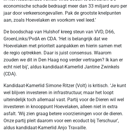
economische schade bedraagt meer dan 33 miljard euro per
jaar door verkeersongevallen. Pak de grootste knelpunten
aan, zoals Hoevelaken en voorkom veel leed.’
De boodschap van Hulshof kreeg steun van VVD, D66,
GroenLinks/PvdA en CDA. ‘Het is belangrijk dat we
Hoevelaken met prioriteit aanpakken en hierin samen met
de regio optrekken. Daar is juist consensus. Waarom
zouden we dit in Den Haag nog verder vertragen? Ik kan er
echt niet bij’, aldus kandidaat-Kamerlid Jantine Zwinkels
(CDA).
Kandidaat-Kamerlid Simone Ritzer (Volt) is kritisch. ‘Je kunt
wel blijven investeren in infrastructuur, maar het loopt
uiteindelijk toch allemaal vast. Partij voor de Dieren wil wel
investeren in knooppunt Hoevelaken, alleen niet in extra
asfalt. ‘Wij zien graag betere voorzieningen voor de dieren.
Onze partij pleit daarom voor een ecoduct bij Terschuur’,
aldus kandidaat-Kamerlid Anjo Travaille.