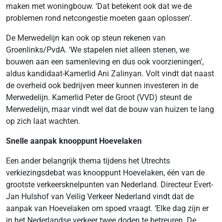
maken met woningbouw. ‘Dat betekent ook dat we de
problemen rond netcongestie moeten gaan oplossen’.
De Merwedelijn kan ook op steun rekenen van
Groenlinks/PvdA. ‘We stapelen niet alleen stenen, we
bouwen aan een samenleving en dus ook voorzieningen’,
aldus kandidaat-Kamerlid Ani Zalinyan. Volt vindt dat naast
de overheid ook bedrijven meer kunnen investeren in de
Merwedelijn. Kamerlid Peter de Groot (VVD) steunt de
Merwedelijn, maar vindt wel dat de bouw van huizen te lang
op zich laat wachten.
Snelle aanpak knooppunt Hoevelaken
Een ander belangrijk thema tijdens het Utrechts
verkiezingsdebat was knooppunt Hoevelaken, één van de
grootste verkeersknelpunten van Nederland. Directeur Evert-
Jan Hulshof van Veilig Verkeer Nederland vindt dat de
aanpak van Hoevelaken om spoed vraagt. ‘Elke dag zijn er
in het Nederlandse verkeer twee doden te betreuren. De