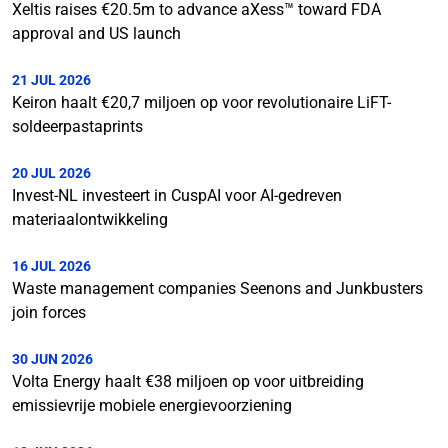
Xeltis raises €20.5m to advance aXess™ toward FDA
approval and US launch
21 JUL 2026
Keiron haalt €20,7 miljoen op voor revolutionaire LiFT-
soldeerpastaprints
20 JUL 2026
Invest-NL investeert in CuspAI voor AI-gedreven
materiaalontwikkeling
16 JUL 2026
Waste management companies Seenons and Junkbusters
join forces
30 JUN 2026
Volta Energy haalt €38 miljoen op voor uitbreiding
emissievrije mobiele energievoorziening