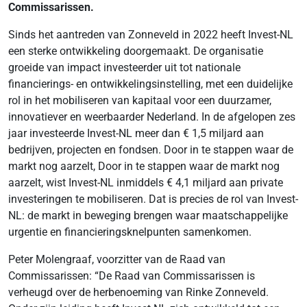
Commissarissen.
Sinds het aantreden van Zonneveld in 2022 heeft Invest-NL
een sterke ontwikkeling doorgemaakt. De organisatie
groeide van impact investeerder uit tot nationale
financierings- en ontwikkelingsinstelling, met een duidelijke
rol in het mobiliseren van kapitaal voor een duurzamer,
innovatiever en weerbaarder Nederland. In de afgelopen zes
jaar investeerde Invest-NL meer dan € 1,5 miljard aan
bedrijven, projecten en fondsen. Door in te stappen waar de
markt nog aarzelt, Door in te stappen waar de markt nog
aarzelt, wist Invest-NL inmiddels € 4,1 miljard aan private
investeringen te mobiliseren. Dat is precies de rol van Invest-
NL: de markt in beweging brengen waar maatschappelijke
urgentie en financieringsknelpunten samenkomen.
Peter Molengraaf, voorzitter van de Raad van
Commissarissen: “De Raad van Commissarissen is
verheugd over de herbenoeming van Rinke Zonneveld.