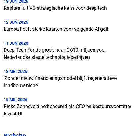
18 JUN 2026
Kapitaal uit VS strategische kans voor deep tech
12 JUN 2026
Europa heeft sterke kaarten voor volgende AI-golf
11 JUN 2026
Deep Tech Fonds groeit naar € 610 miljoen voor
Nederlandse sleuteltechnologiebedrijven
18 MEI 2026
'Zonder nieuw financieringsmodel blijft regeneratieve
landbouw niche'
15 MEI 2026
Rinke Zonneveld herbenoemd als CEO en bestuursvoorzitter
Invest-NL
Website