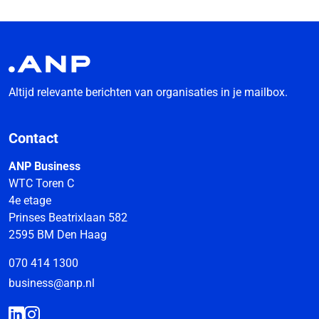
Altijd relevante berichten van organisaties in je mailbox.
Contact
ANP Business
WTC Toren C
4e etage
Prinses Beatrixlaan 582
2595 BM Den Haag
070 414 1300
business@anp.nl