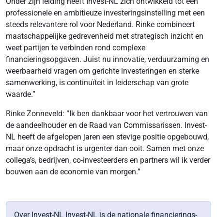
Onder zijn leiding heeft Invest-NL zich ontwikkeld tot een
professionele en ambitieuze investeringsinstelling met een
steeds relevantere rol voor Nederland. Rinke combineert
maatschappelijke gedrevenheid met strategisch inzicht en
weet partijen te verbinden rond complexe
financieringsopgaven. Juist nu innovatie, verduurzaming en
weerbaarheid vragen om gerichte investeringen en sterke
samenwerking, is continuïteit in leiderschap van grote
waarde.”
Rinke Zonneveld: “Ik ben dankbaar voor het vertrouwen van
de aandeelhouder en de Raad van Commissarissen. Invest-
NL heeft de afgelopen jaren een stevige positie opgebouwd,
maar onze opdracht is urgenter dan ooit. Samen met onze
collega’s, bedrijven, co-investeerders en partners wil ik verder
bouwen aan de economie van morgen.”
Over Invest-NL Invest-NL is de nationale financierings-