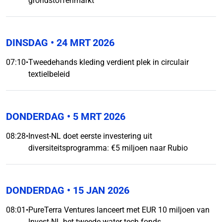
grondstoffenmarkt'
DINSDAG
• 24 MRT 2026
07:10
•
Tweedehands kleding verdient plek in circulair
textielbeleid
DONDERDAG
• 5 MRT 2026
08:28
•
Invest-NL doet eerste investering uit
diversiteitsprogramma: €5 miljoen naar Rubio
DONDERDAG
• 15 JAN 2026
08:01
•
PureTerra Ventures lanceert met EUR 10 miljoen van
Invest-NL het tweede water tech fonds