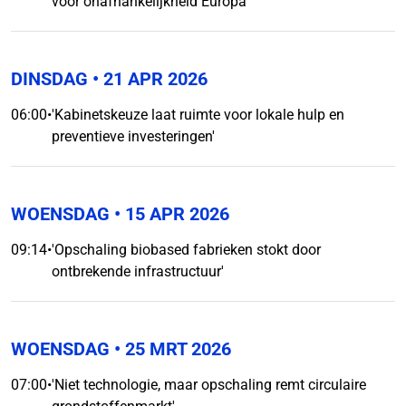
voor onafhankelijkheid Europa'
DINSDAG
• 21 APR 2026
06:00
•
'Kabinetskeuze laat ruimte voor lokale hulp en
preventieve investeringen'
WOENSDAG
• 15 APR 2026
09:14
•
'Opschaling biobased fabrieken stokt door
ontbrekende infrastructuur'
WOENSDAG
• 25 MRT 2026
07:00
•
'Niet technologie, maar opschaling remt circulaire