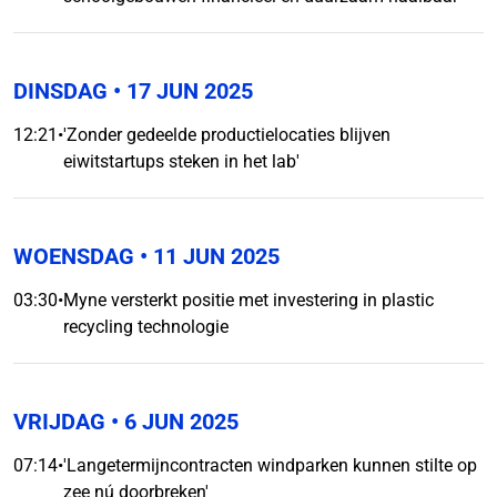
DINSDAG
• 17 JUN 2025
12:21
•
'Zonder gedeelde productielocaties blijven
eiwitstartups steken in het lab'
WOENSDAG
• 11 JUN 2025
03:30
•
Myne versterkt positie met investering in plastic
recycling technologie
VRIJDAG
• 6 JUN 2025
07:14
•
'Langetermijncontracten windparken kunnen stilte op
zee nú doorbreken'