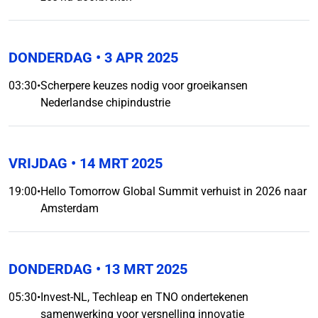
DONDERDAG
• 3 APR 2025
03:30
•
Scherpere keuzes nodig voor groeikansen
Nederlandse chipindustrie
VRIJDAG
• 14 MRT 2025
19:00
•
Hello Tomorrow Global Summit verhuist in 2026 naar
Amsterdam
DONDERDAG
• 13 MRT 2025
05:30
•
Invest-NL, Techleap en TNO ondertekenen
samenwerking voor versnelling innovatie