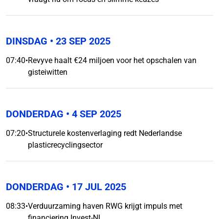
DINSDAG
• 23 SEP 2025
07:40
•
Revyve haalt €24 miljoen voor het opschalen van
gisteiwitten
DONDERDAG
• 4 SEP 2025
07:20
•
Structurele kostenverlaging redt Nederlandse
plasticrecyclingsector
DONDERDAG
• 17 JUL 2025
08:33
•
Verduurzaming haven RWG krijgt impuls met
financiering Invest-NL