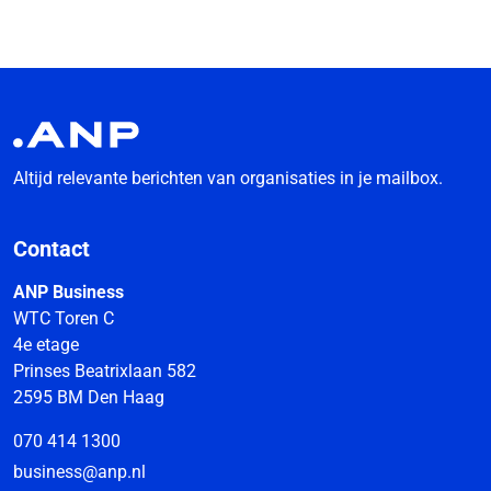
Altijd relevante berichten van organisaties in je mailbox.
Contact
ANP Business
WTC Toren C
4e etage
Prinses Beatrixlaan 582
2595 BM Den Haag
070 414 1300
business@anp.nl