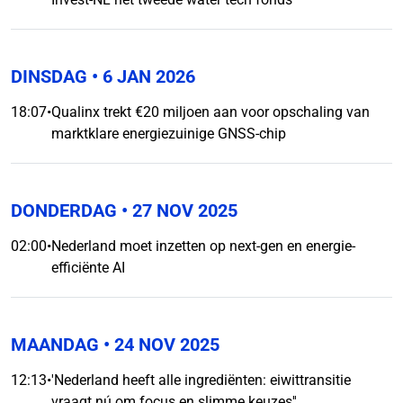
DINSDAG
• 6 JAN 2026
18:07
•
Qualinx trekt €20 miljoen aan voor opschaling van
marktklare energiezuinige GNSS-chip
DONDERDAG
• 27 NOV 2025
02:00
•
Nederland moet inzetten op next-gen en energie-
efficiënte AI
MAANDAG
• 24 NOV 2025
12:13
•
'Nederland heeft alle ingrediënten: eiwittransitie
vraagt nú om focus en slimme keuzes''