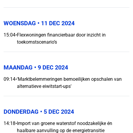
WOENSDAG
• 11 DEC 2024
15:04
•
Flexwoningen financierbaar door inzicht in
toekomstscenario’s
MAANDAG
• 9 DEC 2024
09:14
•
'Marktbelemmeringen bemoeilijken opschalen van
alternatieve eiwitstart-ups'
DONDERDAG
• 5 DEC 2024
14:18
•
Import van groene waterstof noodzakelijke én
haalbare aanvulling op de energietransitie