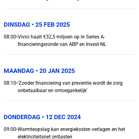
DINSDAG
• 25 FEB 2025
08:00
•
Vivici haalt €32,5 miljoen op in Series A-
financieringsronde van ABP en Invest-NL
MAANDAG
• 20 JAN 2025
08:10
•
'Zonder financiering van preventie wordt de zorg
onbetaalbaar en ontoegankelijk'
DONDERDAG
• 12 DEC 2024
09:00
•
Warmteopslag kan energiekosten verlagen en het
elektriciteitsnet ontlasten