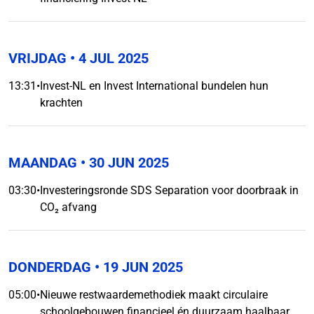
VRIJDAG
• 4 JUL 2025
13:31
•
Invest-NL en Invest International bundelen hun
krachten
MAANDAG
• 30 JUN 2025
03:30
•
Investeringsronde SDS Separation voor doorbraak in
CO₂ afvang
DONDERDAG
• 19 JUN 2025
05:00
•
Nieuwe restwaardemethodiek maakt circulaire
schoolgebouwen financieel én duurzaam haalbaar