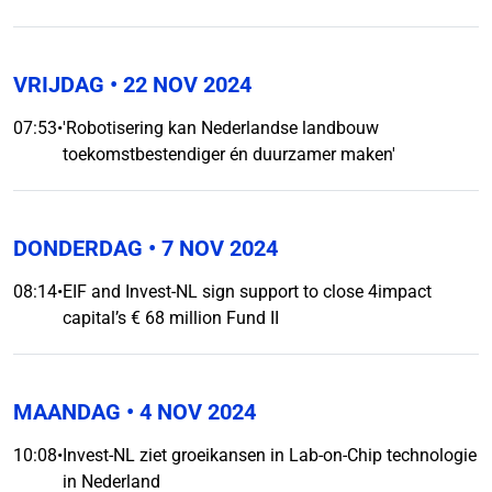
VRIJDAG
• 22 NOV 2024
07:53
•
'Robotisering kan Nederlandse landbouw
toekomstbestendiger én duurzamer maken'
DONDERDAG
• 7 NOV 2024
08:14
•
EIF and Invest-NL sign support to close 4impact
capital’s € 68 million Fund II
MAANDAG
• 4 NOV 2024
10:08
•
Invest-NL ziet groeikansen in Lab-on-Chip technologie
in Nederland