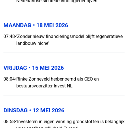
Nederlandse sleuteltechnologiebedrijven
MAANDAG
• 18 MEI 2026
07:48
•
'Zonder nieuw financieringsmodel blijft regeneratieve
landbouw niche'
VRIJDAG
• 15 MEI 2026
08:04
•
Rinke Zonneveld herbenoemd als CEO en
bestuursvoorzitter Invest-NL
DINSDAG
• 12 MEI 2026
08:58
•
'Investeren in eigen winning grondstoffen is belangrijk