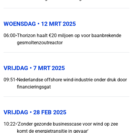
WOENSDAG
• 12 MRT 2025
06:00
•
Thorizon haalt €20 miljoen op voor baanbrekende
gesmoltenzoutreactor
VRIJDAG
• 7 MRT 2025
09:51
•
Nederlandse offshore wind-industrie onder druk door
financieringsgat
VRIJDAG
• 28 FEB 2025
10:22
•
'Zonder gezonde businesscase voor wind op zee
komt de energietransitie in gevaar'