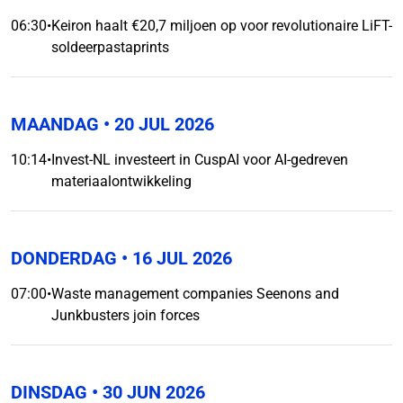
06:30
•
Keiron haalt €20,7 miljoen op voor revolutionaire LiFT-
soldeerpastaprints
MAANDAG
• 20 JUL 2026
10:14
•
Invest-NL investeert in CuspAI voor AI-gedreven
materiaalontwikkeling
DONDERDAG
• 16 JUL 2026
07:00
•
Waste management companies Seenons and
Junkbusters join forces
DINSDAG
• 30 JUN 2026