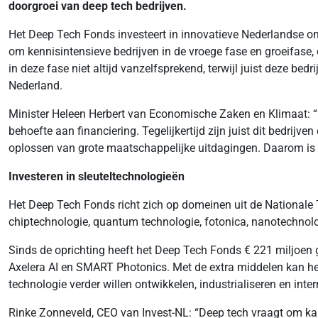
doorgroei van deep tech bedrijven.
Het Deep Tech Fonds investeert in innovatieve Nederlandse 
om kennisintensieve bedrijven in de vroege fase en groeifase, 
in deze fase niet altijd vanzelfsprekend, terwijl juist deze be
Nederland.
Minister Heleen Herbert van Economische Zaken en Klimaat: “D
behoefte aan financiering. Tegelijkertijd zijn juist dit bedri
oplossen van grote maatschappelijke uitdagingen. Daarom is he
Investeren in sleuteltechnologieën
Het Deep Tech Fonds richt zich op domeinen uit de Nationale 
chiptechnologie, quantum technologie, fotonica, nanotechnol
Sinds de oprichting heeft het Deep Tech Fonds € 221 miljoen 
Axelera AI en SMART Photonics. Met de extra middelen kan het
technologie verder willen ontwikkelen, industrialiseren en inte
Rinke Zonneveld, CEO van Invest-NL: “Deep tech vraagt om kapi