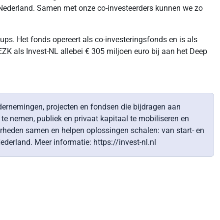
r Nederland. Samen met onze co-investeerders kunnen we zo
ups. Het fonds opereert als co-investeringsfonds en is als
K als Invest-NL allebei € 305 miljoen euro bij aan het Deep
ondernemingen, projecten en fondsen die bijdragen aan
e nemen, publiek en privaat kapitaal te mobiliseren en
verheden samen en helpen oplossingen schalen: van start- en
erland. Meer informatie: https://invest-nl.nl