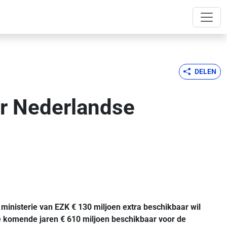
DELEN
or Nederlandse
inisterie van EZK € 130 miljoen extra beschikbaar wil
de komende jaren € 610 miljoen beschikbaar voor de