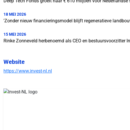
Deep Tech Fonds groeit naar € 610 miljoen voor Nederlandse 
18 MEI 2026
'Zonder nieuw financieringsmodel blijft regeneratieve landbou
15 MEI 2026
Rinke Zonneveld herbenoemd als CEO en bestuursvoorzitter I
Website
https://www.invest-nl.nl