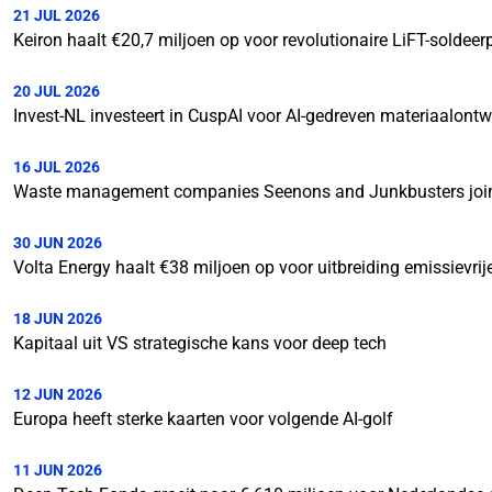
21 JUL 2026
Keiron haalt €20,7 miljoen op voor revolutionaire LiFT-soldeer
20 JUL 2026
Invest-NL investeert in CuspAI voor AI-gedreven materiaalontw
16 JUL 2026
Waste management companies Seenons and Junkbusters join
30 JUN 2026
Volta Energy haalt €38 miljoen op voor uitbreiding emissievri
18 JUN 2026
Kapitaal uit VS strategische kans voor deep tech
12 JUN 2026
Europa heeft sterke kaarten voor volgende AI-golf
11 JUN 2026