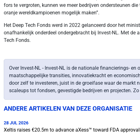
fors te vergroten, kunnen we meer bedrijven ondersteunen di
oranje wereldkampioenen mogelijk maken”.
Het Deep Tech Fonds werd in 2022 gelanceerd door het ministeri
onafhankelijk onderdeel ondergebracht bij Invest-NL. Met de 
Tech Fonds.
Over Invest-NL - Invest-NL is de nationale financierings- e
maatschappelijke transities, innovatiekracht en economisch
door zelf te investeren, juist in de groeifase waar de mar
scaleups tot fondsen, gevestigde bedrijven en projecten. Z
ANDERE ARTIKELEN VAN DEZE ORGANISATIE
28 JUL 2026
Xeltis raises €20.5m to advance aXess™ toward FDA approva