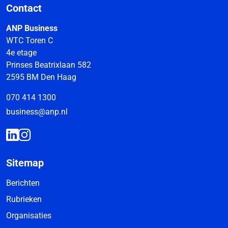
Contact
ANP Business
WTC Toren C
4e etage
Prinses Beatrixlaan 582
2595 BM Den Haag
070 414 1300
business@anp.nl
Sitemap
Berichten
Rubrieken
Organisaties