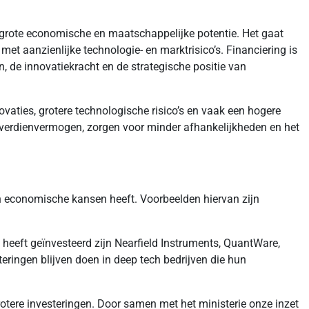
grote economische en maatschappelijke potentie. Het gaat
et aanzienlijke technologie- en marktrisico’s. Financiering is
n, de innovatiekracht en de strategische positie van
aties, grotere technologische risico’s en vaak een hogere
ons verdienvermogen, zorgen voor minder afhankelijkheden en het
n economische kansen heeft. Voorbeelden hiervan zijn
heeft geïnvesteerd zijn Nearfield Instruments, QuantWare,
ringen blijven doen in deep tech bedrijven die hun
otere investeringen. Door samen met het ministerie onze inzet