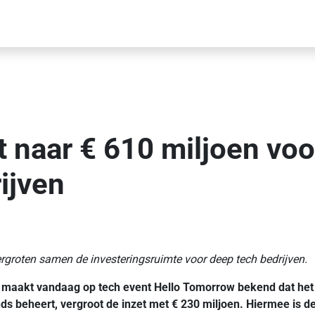
t naar € 610 miljoen vo
ijven
rgroten samen de investeringsruimte voor deep tech bedrijven.
maakt vandaag op tech event Hello Tomorrow bekend dat het m
nds beheert, vergroot de inzet met € 230 miljoen. Hiermee is 