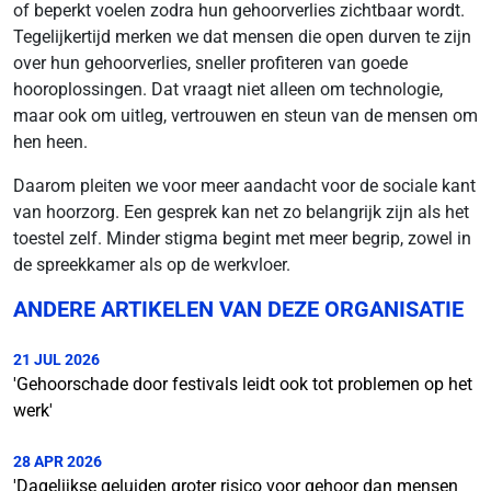
of beperkt voelen zodra hun gehoorverlies zichtbaar wordt.
Tegelijkertijd merken we dat mensen die open durven te zijn
over hun gehoorverlies, sneller profiteren van goede
hooroplossingen. Dat vraagt niet alleen om technologie,
maar ook om uitleg, vertrouwen en steun van de mensen om
hen heen.
Daarom pleiten we voor meer aandacht voor de sociale kant
van hoorzorg. Een gesprek kan net zo belangrijk zijn als het
toestel zelf. Minder stigma begint met meer begrip, zowel in
de spreekkamer als op de werkvloer.
ANDERE ARTIKELEN VAN DEZE ORGANISATIE
21 JUL 2026
'Gehoorschade door festivals leidt ook tot problemen op het
werk'
28 APR 2026
'Dagelijkse geluiden groter risico voor gehoor dan mensen