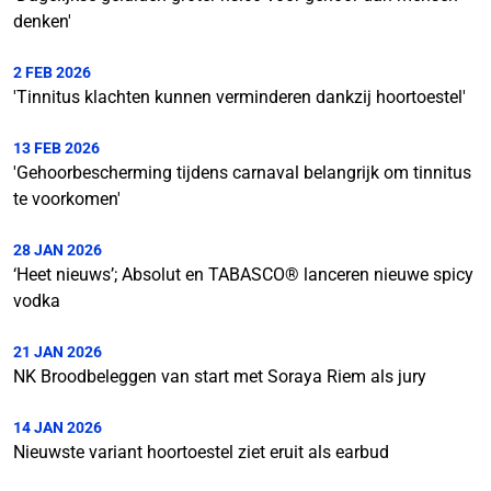
denken'
2 FEB 2026
'Tinnitus klachten kunnen verminderen dankzij hoortoestel'
13 FEB 2026
'Gehoorbescherming tijdens carnaval belangrijk om tinnitus
te voorkomen'
28 JAN 2026
‘Heet nieuws’; Absolut en TABASCO® lanceren nieuwe spicy
vodka
21 JAN 2026
NK Broodbeleggen van start met Soraya Riem als jury
14 JAN 2026
Nieuwste variant hoortoestel ziet eruit als earbud