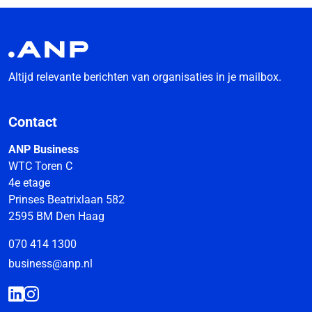
Altijd relevante berichten van organisaties in je mailbox.
Contact
ANP Business
WTC Toren C
4e etage
Prinses Beatrixlaan 582
2595 BM Den Haag
070 414 1300
business@anp.nl