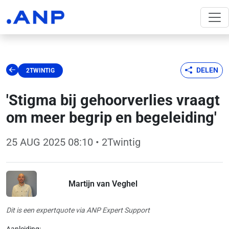
DELEN
2TWINTIG
'Stigma bij gehoorverlies vraagt
om meer begrip en begeleiding'
25 AUG 2025 08:10
• 2Twintig
Martijn van Veghel
Dit is een expertquote via ANP Expert Support