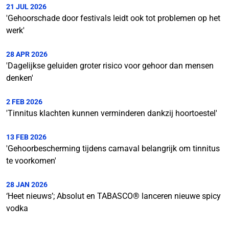
21 JUL 2026
'Gehoorschade door festivals leidt ook tot problemen op het
werk'
28 APR 2026
'Dagelijkse geluiden groter risico voor gehoor dan mensen
denken'
2 FEB 2026
'Tinnitus klachten kunnen verminderen dankzij hoortoestel'
13 FEB 2026
'Gehoorbescherming tijdens carnaval belangrijk om tinnitus
te voorkomen'
28 JAN 2026
‘Heet nieuws’; Absolut en TABASCO® lanceren nieuwe spicy
vodka