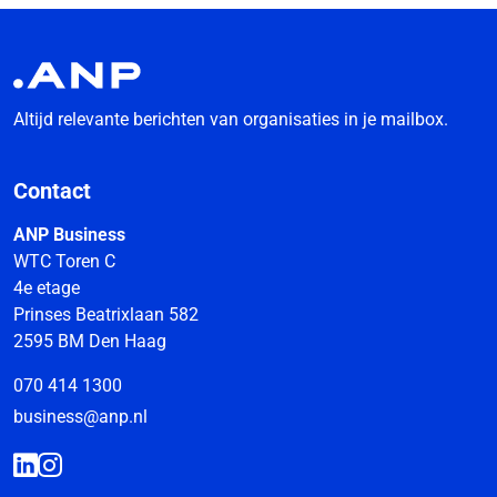
Altijd relevante berichten van organisaties in je mailbox.
Contact
ANP Business
WTC Toren C
4e etage
Prinses Beatrixlaan 582
2595 BM Den Haag
070 414 1300
business@anp.nl