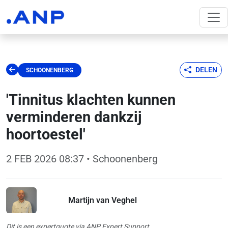
DELEN
SCHOONENBERG
'Tinnitus klachten kunnen
verminderen dankzij
hoortoestel'
2 FEB 2026 08:37
• Schoonenberg
Martijn van Veghel
Dit is een expertquote via ANP Expert Support