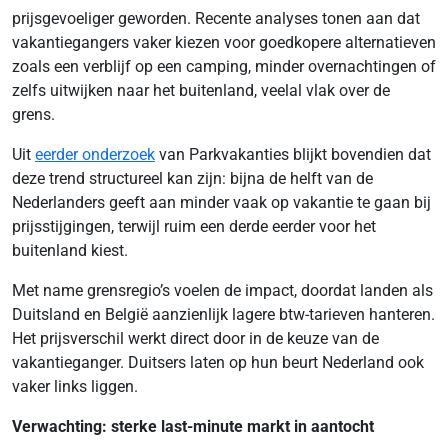
prijsgevoeliger geworden. Recente analyses tonen aan dat
vakantiegangers vaker kiezen voor goedkopere alternatieven
zoals een verblijf op een camping, minder overnachtingen of
zelfs uitwijken naar het buitenland, veelal vlak over de
grens.
Uit
eerder onderzoek
van Parkvakanties blijkt bovendien dat
deze trend structureel kan zijn: bijna de helft van de
Nederlanders geeft aan minder vaak op vakantie te gaan bij
prijsstijgingen, terwijl ruim een derde eerder voor het
buitenland kiest.
Met name grensregio’s voelen de impact, doordat landen als
Duitsland en België aanzienlijk lagere btw-tarieven hanteren.
Het prijsverschil werkt direct door in de keuze van de
vakantieganger. Duitsers laten op hun beurt Nederland ook
vaker links liggen.
Verwachting: sterke last-minute markt in aantocht