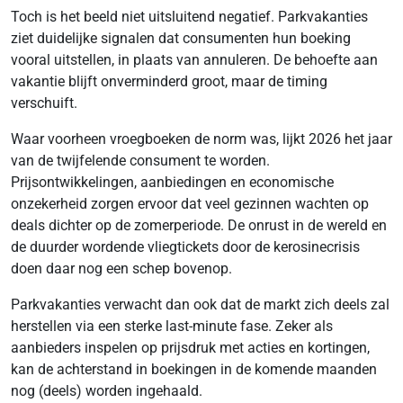
Toch is het beeld niet uitsluitend negatief. Parkvakanties
ziet duidelijke signalen dat consumenten hun boeking
vooral uitstellen, in plaats van annuleren. De behoefte aan
vakantie blijft onverminderd groot, maar de timing
verschuift.
Waar voorheen vroegboeken de norm was, lijkt 2026 het jaar
van de twijfelende consument te worden.
Prijsontwikkelingen, aanbiedingen en economische
onzekerheid zorgen ervoor dat veel gezinnen wachten op
deals dichter op de zomerperiode. De onrust in de wereld en
de duurder wordende vliegtickets door de kerosinecrisis
doen daar nog een schep bovenop.
Parkvakanties verwacht dan ook dat de markt zich deels zal
herstellen via een sterke last-minute fase. Zeker als
aanbieders inspelen op prijsdruk met acties en kortingen,
kan de achterstand in boekingen in de komende maanden
nog (deels) worden ingehaald.