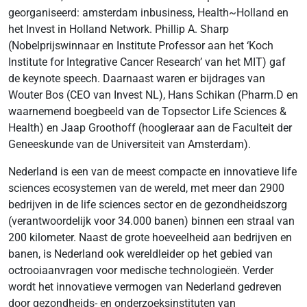
georganiseerd: amsterdam inbusiness, Health~Holland en
het Invest in Holland Network. Phillip A. Sharp
(Nobelprijswinnaar en Institute Professor aan het ‘Koch
Institute for Integrative Cancer Research’ van het MIT) gaf
de keynote speech. Daarnaast waren er bijdrages van
Wouter Bos (CEO van Invest NL), Hans Schikan (Pharm.D en
waarnemend boegbeeld van de Topsector Life Sciences &
Health) en Jaap Groothoff (hoogleraar aan de Faculteit der
Geneeskunde van de Universiteit van Amsterdam).
Nederland is een van de meest compacte en innovatieve life
sciences ecosystemen van de wereld, met meer dan 2900
bedrijven in de life sciences sector en de gezondheidszorg
(verantwoordelijk voor 34.000 banen) binnen een straal van
200 kilometer. Naast de grote hoeveelheid aan bedrijven en
banen, is Nederland ook wereldleider op het gebied van
octrooiaanvragen voor medische technologieën. Verder
wordt het innovatieve vermogen van Nederland gedreven
door gezondheids- en onderzoeksinstituten van