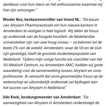
dankbaar voor hun steun en het enthousiasme waarmee wij
hier zijn ontvangen.”
Wouter Bos, bestuursvoorzitter van Invest NL:
“De keuze
van Alnylam Pharmaceuticals om hun nieuwe kantoor in
Amsterdam te vestigen is heel logisch. Wij delen de focus
op onderzoek van de hoogste kwaliteit: de Nederlandse
universiteiten zijn van zeer hoog niveau – ze behoren tot de
beste 2% van de wereld. Amsterdam, waar de VU en de UvA
zijn gevestigd, heeft de grootste studentenpopulatie van
Nederland. Tijdens mijn vorige functie als voorzitter van het
VU Medisch Centrum, nu Amsterdam AMC, hadden wij grote
waardering voor de samenwerking tussen Alnylam en onze
professoren. Ik verwacht dat onze gezamenlijke focus op de
wetenschap en uitzonderlijk onderzoek zal bijdragen aan
het succes van Alnylam in Nederland.’’
Udo Kock, locoburgemeester van Amsterdam
:
"De
aanwezigheid van Alnylam in Amsterdam onderstreept de