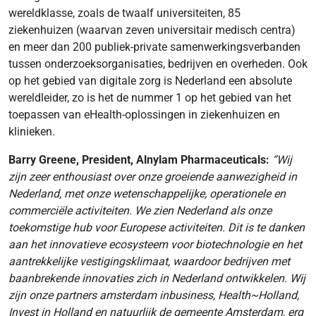
wereldklasse, zoals de twaalf universiteiten, 85
ziekenhuizen (waarvan zeven universitair medisch centra)
en meer dan 200 publiek-private samenwerkingsverbanden
tussen onderzoeksorganisaties, bedrijven en overheden. Ook
op het gebied van digitale zorg is Nederland een absolute
wereldleider, zo is het de nummer 1 op het gebied van het
toepassen van eHealth-oplossingen in ziekenhuizen en
klinieken.
Barry Greene, President, Alnylam Pharmaceuticals:
“Wij
zijn zeer enthousiast over onze groeiende aanwezigheid in
Nederland, met onze wetenschappelijke, operationele en
commerciële activiteiten. We zien Nederland als onze
toekomstige hub voor Europese activiteiten. Dit is te danken
aan het innovatieve ecosysteem voor biotechnologie en het
aantrekkelijke vestigingsklimaat, waardoor bedrijven met
baanbrekende innovaties zich in Nederland ontwikkelen. Wij
zijn onze partners amsterdam inbusiness, Health~Holland,
Invest in Holland en natuurlijk de gemeente Amsterdam, erg