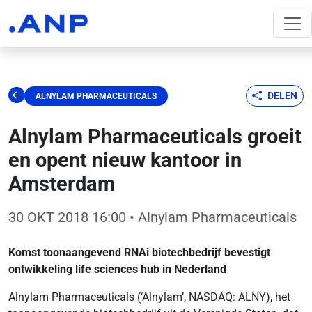
DELEN
ALNYLAM PHARMACEUTICALS
Alnylam Pharmaceuticals groeit
en opent nieuw kantoor in
Amsterdam
30 OKT 2018 16:00
• Alnylam Pharmaceuticals
Komst toonaangevend RNAi biotechbedrijf bevestigt
ontwikkeling life sciences hub in Nederland
Alnylam Pharmaceuticals (‘Alnylam’, NASDAQ: ALNY), het