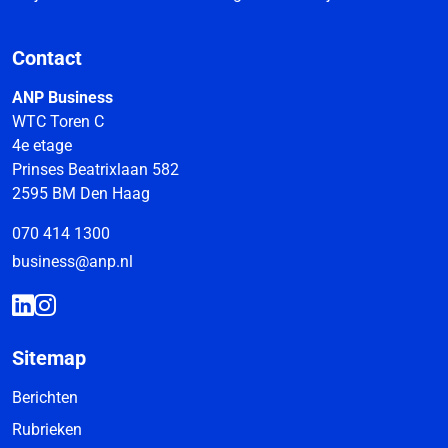
Contact
ANP Business
WTC Toren C
4e etage
Prinses Beatrixlaan 582
2595 BM Den Haag
070 414 1300
business@anp.nl
Sitemap
Berichten
Rubrieken