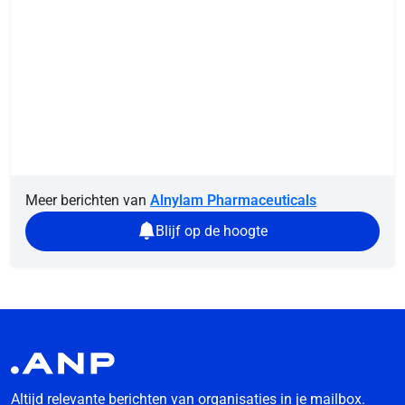
Meer berichten van
Alnylam Pharmaceuticals
Blijf op de hoogte
Altijd relevante berichten van organisaties in je mailbox.