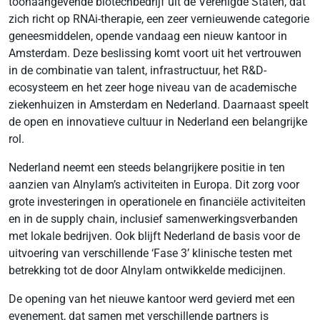
toonaangevende biotechbedrijf uit de Verenigde Staten, dat
zich richt op RNAi-therapie, een zeer vernieuwende categorie
geneesmiddelen, opende vandaag een nieuw kantoor in
Amsterdam. Deze beslissing komt voort uit het vertrouwen
in de combinatie van talent, infrastructuur, het R&D-
ecosysteem en het zeer hoge niveau van de academische
ziekenhuizen in Amsterdam en Nederland. Daarnaast speelt
de open en innovatieve cultuur in Nederland een belangrijke
rol.
Nederland neemt een steeds belangrijkere positie in ten
aanzien van Alnylam’s activiteiten in Europa. Dit zorg voor
grote investeringen in operationele en financiële activiteiten
en in de supply chain, inclusief samenwerkingsverbanden
met lokale bedrijven. Ook blijft Nederland de basis voor de
uitvoering van verschillende ‘Fase 3’ klinische testen met
betrekking tot de door Alnylam ontwikkelde medicijnen.
De opening van het nieuwe kantoor werd gevierd met een
evenement, dat samen met verschillende partners is