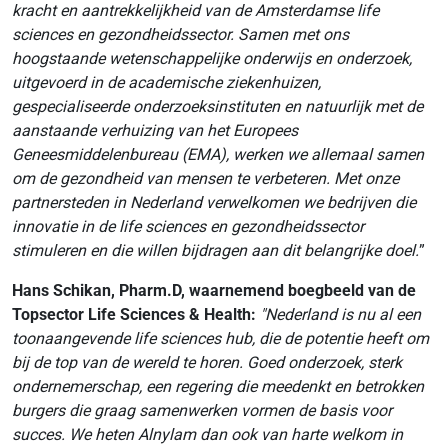
kracht en aantrekkelijkheid van de Amsterdamse life
sciences en gezondheidssector. Samen met ons
hoogstaande wetenschappelijke onderwijs en onderzoek,
uitgevoerd in de academische ziekenhuizen,
gespecialiseerde onderzoeksinstituten en natuurlijk met de
aanstaande verhuizing van het Europees
Geneesmiddelenbureau (EMA), werken we allemaal samen
om de gezondheid van mensen te verbeteren. Met onze
partnersteden in Nederland verwelkomen we bedrijven die
innovatie in de life sciences en gezondheidssector
stimuleren en die willen bijdragen aan dit belangrijke doel.
”
Hans Schikan, Pharm.D, waarnemend boegbeeld van de
Topsector Life Sciences & Health:
"Nederland is nu al een
toonaangevende life sciences hub, die de potentie heeft om
bij de top van de wereld te horen. Goed onderzoek, sterk
ondernemerschap, een regering die meedenkt en betrokken
burgers die graag samenwerken vormen de basis voor
succes. We heten Alnylam dan ook van harte welkom in