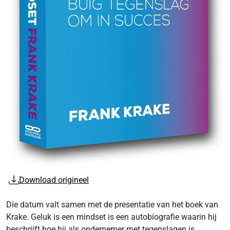
Download origineel
Die datum valt samen met de presentatie van het boek van
Krake. Geluk is een mindset is een autobiografie waarin hij
beschrijft hoe hij als ondernemer met tegenslagen is