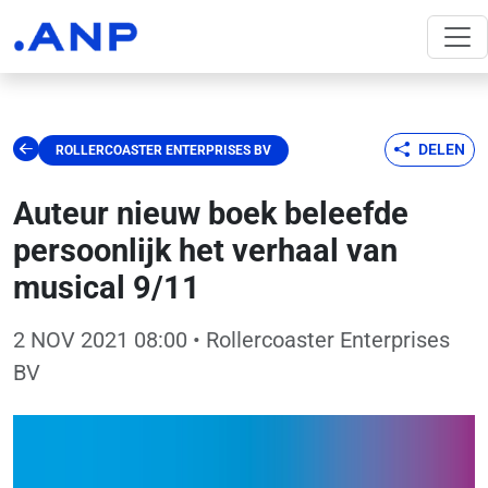
DELEN
ROLLERCOASTER ENTERPRISES BV
Auteur nieuw boek beleefde
persoonlijk het verhaal van
musical 9/11
2 NOV 2021 08:00
• Rollercoaster Enterprises
BV