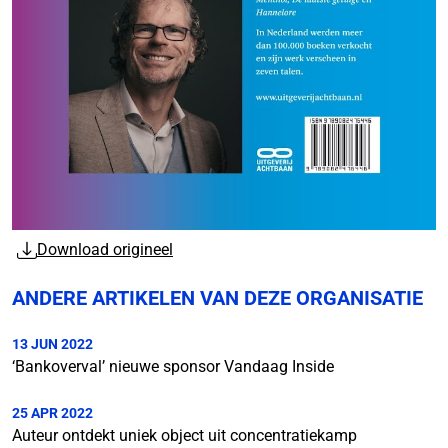
Download origineel
ANDERE ARTIKELEN VAN DEZE ORGANISATIE
13 JUN 2022
‘Bankoverval’ nieuwe sponsor Vandaag Inside
25 APR 2022
Auteur ontdekt uniek object uit concentratiekamp