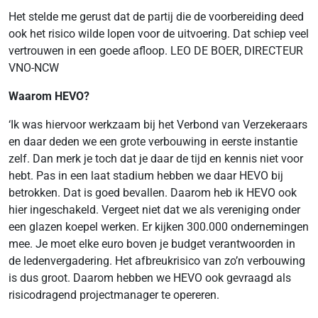
Het stelde me gerust dat de partij die de voorbereiding deed
ook het risico wilde lopen voor de uitvoering. Dat schiep veel
vertrouwen in een goede afloop. LEO DE BOER, DIRECTEUR
VNO-NCW
Waarom HEVO?
‘Ik was hiervoor werkzaam bij het Verbond van Verzekeraars
en daar deden we een grote verbouwing in eerste instantie
zelf. Dan merk je toch dat je daar de tijd en kennis niet voor
hebt. Pas in een laat stadium hebben we daar HEVO bij
betrokken. Dat is goed bevallen. Daarom heb ik HEVO ook
hier ingeschakeld. Vergeet niet dat we als vereniging onder
een glazen koepel werken. Er kijken 300.000 ondernemingen
mee. Je moet elke euro boven je budget verantwoorden in
de ledenvergadering. Het afbreukrisico van zo’n verbouwing
is dus groot. Daarom hebben we HEVO ook gevraagd als
risicodragend projectmanager te opereren.