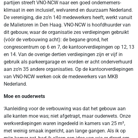
partijen streeft VNO-NCW naar een goed ondernemers­
klimaat in een inclusief, welvarend en duurzaam Nederland.
De vereniging, die zo’n 140 medewerkers heeft, werkt vanuit
de Malietoren in Den Haag. VNO-NCW is hoofdhuurder van
dit gebouw, waar de organisatie zes verdiepingen gebruikt
(vóór de verbouwing acht): de begane grond, het
congrescentrum op 6 en 7, de kantoor­verdiepingen op 12, 13
en 14. Van de overige dertien verdiepingen zijn er vijf in
gebruik als parkeergarage en worden er acht onderverhuurd
aan zo’n 35 andere organisaties. Op de kantoorverdiepingen
van VNO-NCW werken ook de medewerkers van MKB
Nederland.
Moe en ouderwets
‘Aanleiding voor de verbouwing was dat het gebouw aan
alle kanten moe was; niet afgetrapt, maar ouderwets. Onze
werkverdiepingen waren ingedeeld in kamers van 25 m²,
met weinig smaak ingericht, aan lange gangen. Als ik op