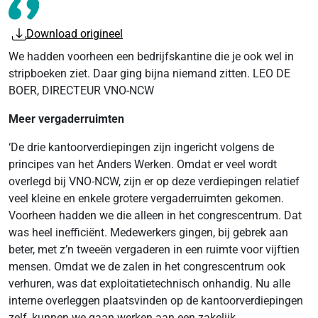
Download origineel
We hadden voorheen een bedrijfskantine die je ook wel in
stripboeken ziet. Daar ging bijna niemand zitten. LEO DE
BOER, DIRECTEUR VNO-NCW
Meer vergaderruimten
‘De drie kantoorverdiepingen zijn ingericht volgens de
principes van het Anders Werken. Omdat er veel wordt
overlegd bij VNO-NCW, zijn er op deze verdiepingen relatief
veel kleine en enkele grotere vergaderruimten gekomen.
Voorheen hadden we die alleen in het congrescentrum. Dat
was heel inefficiënt. Medewerkers gingen, bij gebrek aan
beter, met z’n tweeën vergaderen in een ruimte voor vijftien
mensen. Omdat we de zalen in het congrescentrum ook
verhuren, was dat exploitatietechnisch onhandig. Nu alle
interne overleggen plaatsvinden op de kantoorverdiepingen
zelf, kunnen we gaan werken aan een zakelijk