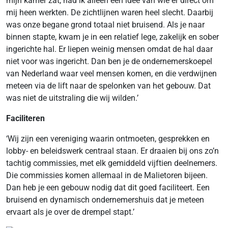
mijn kamer zat, had ik alleen een idee van wie er direct om
mij heen werkten. De zichtlijnen waren heel slecht. Daarbij
was onze begane grond totaal niet bruisend. Als je naar
binnen stapte, kwam je in een relatief lege, zakelijk en sober
ingerichte hal. Er liepen weinig mensen omdat de hal daar
niet voor was ingericht. Dan ben je de ondernemerskoepel
van Nederland waar veel mensen komen, en die verdwijnen
meteen via de lift naar de spelonken van het gebouw. Dat
was niet de uitstraling die wij wilden.’
Faciliteren
‘Wij zijn een vereniging waarin ontmoeten, gesprekken en
lobby- en beleidswerk centraal staan. Er draaien bij ons zo’n
tachtig commissies, met elk gemiddeld vijftien deelnemers.
Die commissies komen allemaal in de Malietoren bijeen.
Dan heb je een gebouw nodig dat dit goed faciliteert. Een
bruisend en dynamisch ondernemershuis dat je meteen
ervaart als je over de drempel stapt.’