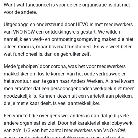
Want wat functioneel is voor de ene organisatie, is dat niet
voor de andere.
Uitgedaagd en ondersteund door HEVO is met medewerkers
van VNO-NCW een ontdekkingsreis gestart. We wilden
namelijk een werk- en ontmoetingsomgeving maken die niet
alleen mooi is, maar bovenal functioneel. En wie weet beter
wat functioneel is, dan de gebruiker zelf.
Mede ‘geholpen’ door corona, was het voor medewerkers
makkelijker om los te komen van het oude vertrouwde en
het avontuur aan te gaan naar Anders Werken. Al snel kwam
men erachter dat een persoonsgebonden werkplek niet meer
noodzakelijk is. Kunnen kiezen uit een variëteit aan plekken,
die je met elkaar deelt, is veel aantrekkelijker.
Een variëteit die overigens wel anders is dan dat je bij vele
andere organisaties ziet. Door het karakteristieke lobbywerk
van zo’n 1/3 van het aantal medewerkers van VNO-NCW,
was er grote behoefte aan plekken waar men zich rustig