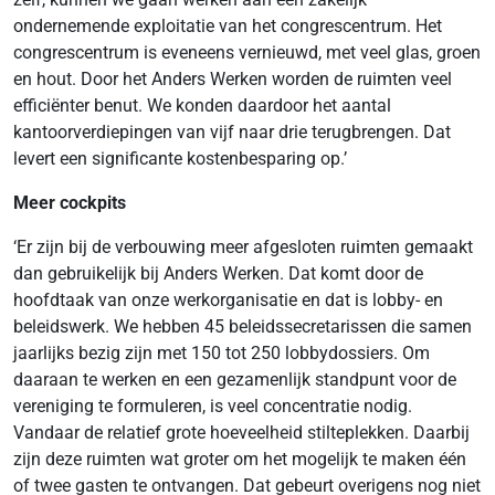
ondernemende exploitatie van het congrescentrum. Het
congrescentrum is eveneens vernieuwd, met veel glas, groen
en hout. Door het Anders Werken worden de ruimten veel
efficiënter benut. We konden daardoor het aantal
kantoorverdiepingen van vijf naar drie terugbrengen. Dat
levert een significante kostenbesparing op.’
Meer cockpits
‘Er zijn bij de verbouwing meer afgesloten ruimten gemaakt
dan gebruikelijk bij Anders Werken. Dat komt door de
hoofdtaak van onze werkorganisatie en dat is lobby- en
beleidswerk. We hebben 45 beleidssecretarissen die samen
jaarlijks bezig zijn met 150 tot 250 lobbydossiers. Om
daaraan te werken en een gezamenlijk standpunt voor de
vereniging te formuleren, is veel concentratie nodig.
Vandaar de relatief grote hoeveelheid stilteplekken. Daarbij
zijn deze ruimten wat groter om het mogelijk te maken één
of twee gasten te ontvangen. Dat gebeurt overigens nog niet