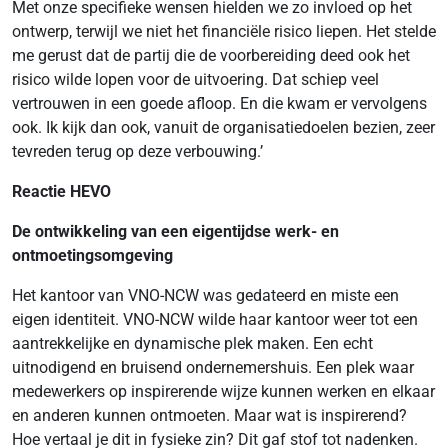
Met onze specifieke wensen hielden we zo invloed op het
ontwerp, terwijl we niet het financiële risico liepen. Het stelde
me gerust dat de partij die de voorbereiding deed ook het
risico wilde lopen voor de uitvoering. Dat schiep veel
vertrouwen in een goede afloop. En die kwam er vervolgens
ook. Ik kijk dan ook, vanuit de organisatiedoelen bezien, zeer
tevreden terug op deze verbouwing.’
Reactie HEVO
De ontwikkeling van een eigentijdse werk- en
ontmoetingsomgeving
Het kantoor van VNO-NCW was gedateerd en miste een
eigen identiteit. VNO-NCW wilde haar kantoor weer tot een
aantrekkelijke en dynamische plek maken. Een echt
uitnodigend en bruisend ondernemershuis. Een plek waar
medewerkers op inspirerende wijze kunnen werken en elkaar
en anderen kunnen ontmoeten. Maar wat is inspirerend?
Hoe vertaal je dit in fysieke zin? Dit gaf stof tot nadenken.