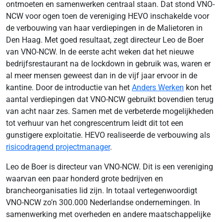
ontmoeten en samenwerken centraal staan. Dat stond VNO-
NCW voor ogen toen de vereniging HEVO inschakelde voor
de verbouwing van haar verdiepingen in de Malietoren in
Den Haag. Met goed resultaat, zegt directeur Leo de Boer
van VNO-NCW. In de eerste acht weken dat het nieuwe
bedrijfsrestaurant na de lockdown in gebruik was, waren er
al meer mensen geweest dan in de vijf jaar ervoor in de
kantine. Door de introductie van het
Anders Werken
kon het
aantal verdiepingen dat VNO-NCW gebruikt bovendien terug
van acht naar zes. Samen met de verbeterde mogelijkheden
tot verhuur van het congrescentrum leidt dit tot een
gunstigere exploitatie. HEVO realiseerde de verbouwing als
risicodragend projectmanager
.
Leo de Boer is directeur van VNO-NCW. Dit is een vereniging
waarvan een paar honderd grote bedrijven en
brancheorganisaties lid zijn. In totaal vertegenwoordigt
VNO-NCW zo’n 300.000 Nederlandse ondernemingen. In
samenwerking met overheden en andere maatschappelijke