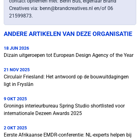
contact opnemen met: Benn Bus, eigenaar Brand
Creatives via: benn@brandcreatives.nl en/of 06
21599873.
ANDERE ARTIKELEN VAN DEZE ORGANISATIE
18 JUN 2026
Dizain uitgeroepen tot European Design Agency of the Year
21 NOV 2025
Circulair Friesland: Het antwoord op de bouwuitdagingen
ligt in Fryslân
9 OKT 2025
Gronings interieurbureau Spring Studio shortlisted voor
internationale Dezeen Awards 2025
2 OKT 2025
Eerste Afrikaanse EMDR-conferentie: NL-experts helpen bij