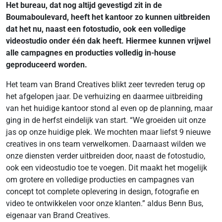
Het bureau, dat nog altijd gevestigd zit in de
Boumaboulevard, heeft het kantoor zo kunnen uitbreiden
dat het nu, naast een fotostudio, ook een volledige
videostudio onder één dak heeft. Hiermee kunnen vrijwel
alle campagnes en producties volledig in-house
geproduceerd worden.
Het team van Brand Creatives blikt zeer tevreden terug op
het afgelopen jaar. De verhuizing en daarmee uitbreiding
van het huidige kantoor stond al even op de planning, maar
ging in de herfst eindelijk van start. “We groeiden uit onze
jas op onze huidige plek. We mochten maar liefst 9 nieuwe
creatives in ons team verwelkomen. Daarnaast wilden we
onze diensten verder uitbreiden door, naast de fotostudio,
ook een videostudio toe te voegen. Dit maakt het mogelijk
om grotere en volledige producties en campagnes van
concept tot complete oplevering in design, fotografie en
video te ontwikkelen voor onze klanten.” aldus Benn Bus,
eigenaar van Brand Creatives.