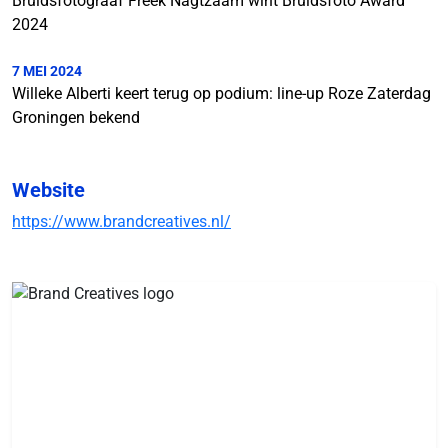
Bruidsfotograaf Freek Nagtzaam wint Bruidsfoto Award
2024
7 MEI 2024
Willeke Alberti keert terug op podium: line-up Roze Zaterdag
Groningen bekend
Website
https://www.brandcreatives.nl/