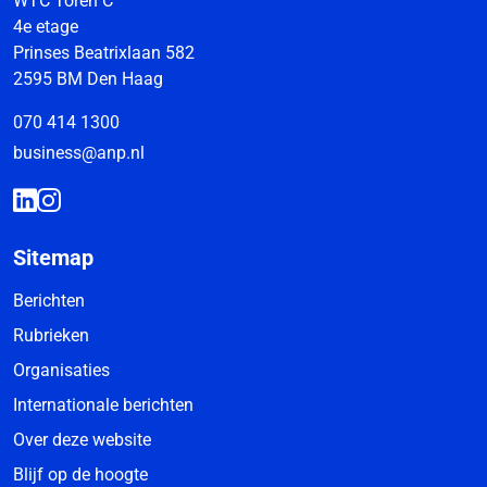
WTC Toren C
4e etage
Prinses Beatrixlaan 582
2595 BM Den Haag
070 414 1300
business@anp.nl
Sitemap
Berichten
Rubrieken
Organisaties
Internationale berichten
Over deze website
Blijf op de hoogte