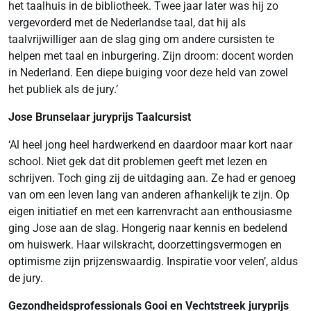
het taalhuis in de bibliotheek. Twee jaar later was hij zo
vergevorderd met de Nederlandse taal, dat hij als
taalvrijwilliger aan de slag ging om andere cursisten te
helpen met taal en inburgering. Zijn droom: docent worden
in Nederland. Een diepe buiging voor deze held van zowel
het publiek als de jury.’
Jose Brunselaar juryprijs Taalcursist
‘Al heel jong heel hardwerkend en daardoor maar kort naar
school. Niet gek dat dit problemen geeft met lezen en
schrijven. Toch ging zij de uitdaging aan. Ze had er genoeg
van om een leven lang van anderen afhankelijk te zijn. Op
eigen initiatief en met een karrenvracht aan enthousiasme
ging Jose aan de slag. Hongerig naar kennis en bedelend
om huiswerk. Haar wilskracht, doorzettingsvermogen en
optimisme zijn prijzenswaardig. Inspiratie voor velen’, aldus
de jury.
Gezondheidsprofessionals Gooi en Vechtstreek juryprijs