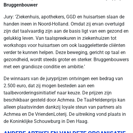
Bruggenbouwer
Jury: ‘Ziekenhuis, apothekers, GGD en huisartsen slaan de
handen ineen in Noord-Holland. Omdat zij ervan overtuigd
zijn dat taalvaardig zijn aan de basis ligt van een gezond en
gelukkig leven. Van taalspreekuren in ziekenhuizen tot
workshops voor huisartsen om ook laaggeletterde cliënten
verder te kunnen helpen. Deze beweging, gericht op taal en
gezondheid, wordt steeds groter en sterker. Bruggenbouwers
met een grandioze conditie en ambitie.’
De winnaars van de juryprijzen ontvingen een bedrag van
2.500 euro, dat zij mogen besteden aan een
taalbevorderingsinitiatief naar keuze. De prijzen zijn
beschikbaar gesteld door Achmea. De TaalHeldenprijs kan
alleen plaatsvinden dankzij loyale steun van partners als
Achmea en De VriendenLoterij. De uitreiking vond plaats in
de Koninklijke Schouwburg in Den Haag.