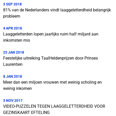
3 SEP 2018
81% van de Nederlanders vindt laaggeletterdheid belangrijk
probleem
4 APR 2018
Laaggeletterden lopen jaarlijks ruim half miljard aan
inkomsten mis
25 JAN 2018
Feestelijke uitreiking TaalHeldenprijzen door Prinses
Laurentien
8 JAN 2018
Meer dan een miljoen vrouwen met weinig scholing en
weinig inkomen
3 NOV 2017
VIDEO-PUZZELEN TEGEN LAAGGELETTERDHEID VOOR
GEZINSKAART EFTELING