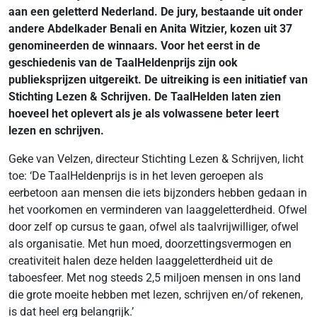
aan een geletterd Nederland. De jury, bestaande uit onder
andere Abdelkader Benali en Anita Witzier, kozen uit 37
genomineerden de winnaars. Voor het eerst in de
geschiedenis van de TaalHeldenprijs zijn ook
publieksprijzen uitgereikt. De uitreiking is een initiatief van
Stichting Lezen & Schrijven. De TaalHelden laten zien
hoeveel het oplevert als je als volwassene beter leert
lezen en schrijven.
Geke van Velzen, directeur Stichting Lezen & Schrijven, licht
toe: ‘De TaalHeldenprijs is in het leven geroepen als
eerbetoon aan mensen die iets bijzonders hebben gedaan in
het voorkomen en verminderen van laaggeletterdheid. Ofwel
door zelf op cursus te gaan, ofwel als taalvrijwilliger, ofwel
als organisatie. Met hun moed, doorzettingsvermogen en
creativiteit halen deze helden laaggeletterdheid uit de
taboesfeer. Met nog steeds 2,5 miljoen mensen in ons land
die grote moeite hebben met lezen, schrijven en/of rekenen,
is dat heel erg belangrijk.’