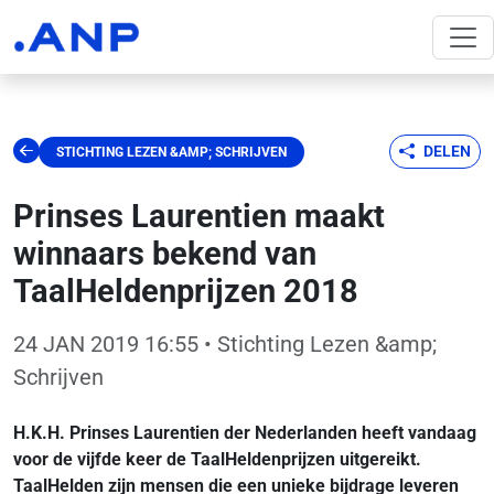
DELEN
STICHTING LEZEN &AMP; SCHRIJVEN
Prinses Laurentien maakt
winnaars bekend van
TaalHeldenprijzen 2018
24 JAN 2019 16:55
• Stichting Lezen &amp;
Schrijven
H.K.H. Prinses Laurentien der Nederlanden heeft vandaag
voor de vijfde keer de TaalHeldenprijzen uitgereikt.
TaalHelden zijn mensen die een unieke bijdrage leveren