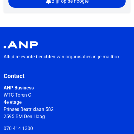
Blijf op de hoogte
Altijd relevante berichten van organisaties in je mailbox.
Contact
ANP Business
WTC Toren C
4e etage
Prinses Beatrixlaan 582
2595 BM Den Haag
070 414 1300