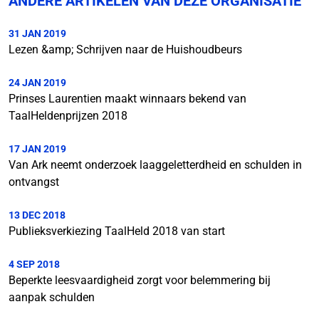
ANDERE ARTIKELEN VAN DEZE ORGANISATIE
31 JAN 2019
Lezen &amp; Schrijven naar de Huishoudbeurs
24 JAN 2019
Prinses Laurentien maakt winnaars bekend van
TaalHeldenprijzen 2018
17 JAN 2019
Van Ark neemt onderzoek laaggeletterdheid en schulden in
ontvangst
13 DEC 2018
Publieksverkiezing TaalHeld 2018 van start
4 SEP 2018
Beperkte leesvaardigheid zorgt voor belemmering bij
aanpak schulden