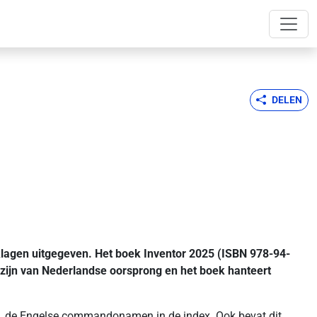
DELEN
lagen uitgegeven. Het boek Inventor 2025 (ISBN 978-94-
 zijn van Nederlandse oorsprong en het boek hanteert
ave, de Engelse commandonamen in de index. Ook bevat dit