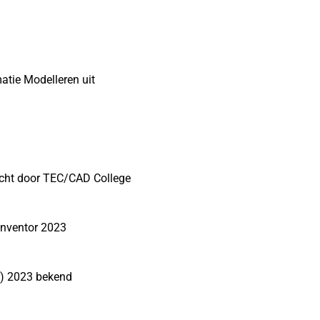
atie Modelleren uit
acht door TEC/CAD College
Inventor 2023
T) 2023 bekend