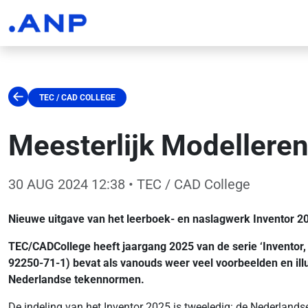
TEC / CAD COLLEGE
Meesterlijk Modelleren
30 AUG 2024 12:38
• TEC / CAD College
Nieuwe uitgave van het leerboek- en naslagwerk Inventor 2
TEC/CADCollege heeft jaargang 2025 van de serie ‘Invento
92250-71-1) bevat als vanouds weer veel voorbeelden en ill
Nederlandse tekennormen.
De indeling van het Inventor 2025 is tweeledig: de Nederland