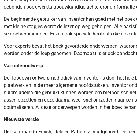
gebonden boek werktuigbouwkundige achtergrondinformatie en 
De beginnende gebruiker van Inventor kan goed met het boek ui
met kleine stapjes wordt de lezer op weg geholpen. Alle basis
schroefverbindingen. Er zijn ook speciale hoofdstukken over k
Voor experts bevat het boek gevorderde onderwerpen, waaronder
worden onder de loep genomen. Daarnaast is er ook aandacht v
Variantenontwerp
De Topdown-ontwerpmethodiek van Inventor is door het hele bo
plaatwerk en in de meer algemene hoofdstukken. Inventor ond
hulpmiddelen die gebruikt kunnen worden om methodisch het b
assen opzetten en deze daarna weer snel omzetten naar een s
optimaliseren. Al deze onderwerpen worden in het boek behan
Nieuwste versie
Het commando Finish, Hole en Pattern zijn uitgebreid. De nieu