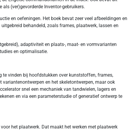
als (ver)gevorderde Inventor-gebruikers.
ructie en oefeningen. Het boek bevat zeer veel afbeeldingen en
 uitgebreid behandeld, zoals frames, plaatwerk, lassen en
ebreid), adaptiviteit en plaats-, maat- en vormvarianten
udies en optimalisatie.
 te vinden bij hoofdstukken over kunststoffen, frames,
et variantenontwerpen en het skeletontwerpen, maar ook
celerator snel een mechaniek van tandwielen, lagers en
kenen en via een parameterstudie of generatief ontwerp te
t voor het plaatwerk. Dat maakt het werken met plaatwerk