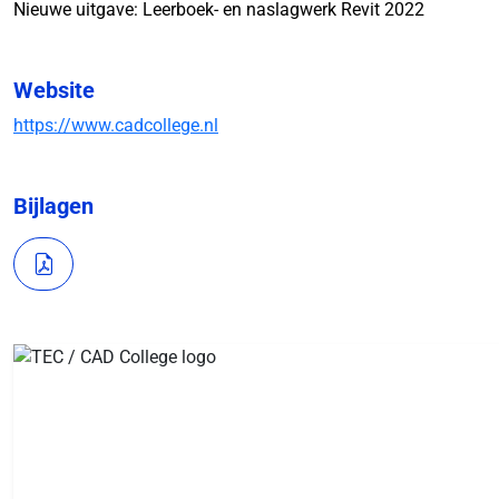
Nieuwe uitgave: Leerboek- en naslagwerk Revit 2022
Website
https://www.cadcollege.nl
Bijlagen