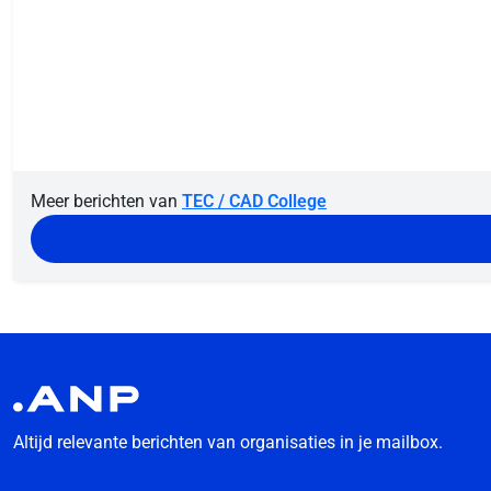
Meer berichten van
TEC / CAD College
Altijd relevante berichten van organisaties in je mailbox.