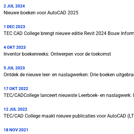
2 JUL 2024
Nieuwe boeken voor AutoCAD 2025
1 DEC 2023
TEC CAD College brengt nieuwe editie Revit 2024 Bouw Inform
4 OKT 2023
Inventor boekenreeks: Ontwerpen voor de toekomst
5 JUL 2023
Ontdek de nieuwe leer- en naslagwerken: Drie boeken uitgebr
17 OKT 2022
TEC/CADCollege lanceert nieuwste Leerboek- en naslagwerk: 
12 JUL 2022
TEC/CAD College maakt nieuwe publicaties voor AutoCAD (L
18 NOV 2021