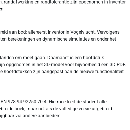
n, randafwerking en randtolerantie zijn opgenomen in Inventor
en.
eid aan bod: allereerst Inventor in Vogelvlucht. Vervolgens
enten berekeningen en dynamische simulaties en onder het
bestanden om moet gaan. Daarnaast is een hoofdstuk
ijn opgenomen in het 3D-model voor bijvoorbeeld een 3D PDF.
Alle hoofdstukken zijn aangepast aan de nieuwe functionaliteit
SBN 978-94-92250-70-4. Hiermee leert de student alle
reide boek, maar net als de volledige versie uitgebreid
ijgbaar via andere aanbieders.