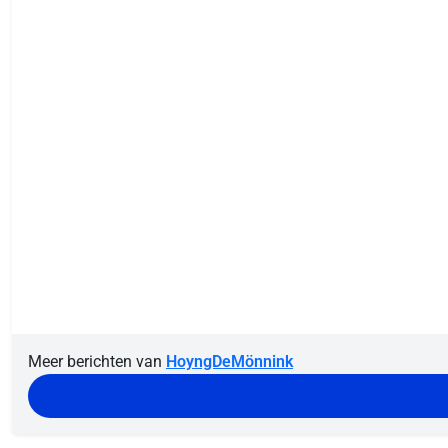
Meer berichten van
HoyngDeMönnink