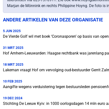
Marjan de Mönnink en rechts Philippine Hoyng. De foto is in
ANDERE ARTIKELEN VAN DEZE ORGANISATIE
5 JUN 2025
De Vierde Golf wil met boek ‘Coronasporen’ op basis van open
31 MRT 2025
Hof Arnhem-Leeuwarden: Haagse rechtbank was jarenlang part
18 MRT 2025
Lakeman vraagt Hof om vervolging oud-bestuurder Gerrit Z
10 FEB 2025
Aangifte wegens verduistering tegen bestuursleden pensioen
19 DEC 2024
Stichting De Leeuw Kyiv: in 1000 oorlogsdagen 14 mln euro a