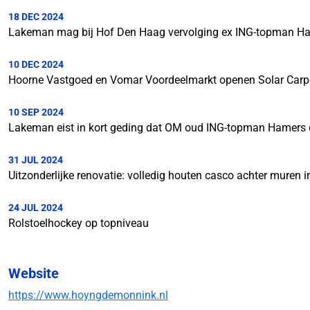
18 DEC 2024
Lakeman mag bij Hof Den Haag vervolging ex ING-topman Ha
10 DEC 2024
Hoorne Vastgoed en Vomar Voordeelmarkt openen Solar Carpor
10 SEP 2024
Lakeman eist in kort geding dat OM oud ING-topman Hamers ei
31 JUL 2024
Uitzonderlijke renovatie: volledig houten casco achter muren i
24 JUL 2024
Rolstoelhockey op topniveau
Website
https://www.hoyngdemonnink.nl