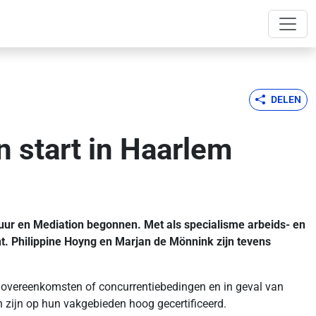
DELEN
 start in Haarlem
ur en Mediation begonnen. Met als specialisme arbeids- en
ht. Philippine Hoyng en Marjan de Mönnink zijn tevens
, overeenkomsten of concurrentiebedingen en in geval van
 zijn op hun vakgebieden hoog gecertificeerd.