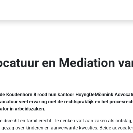
tuur en Mediation van
n de Koudenhorn 8 rood hun kantoor HoyngDeMönnink Advocatu
ocatuur veel ervaring met de rechtspraktijk en het procesrec
ator in arbeidszaken.
eidsrecht en familierecht. Te denken valt aan zaken als ontslag
et gezag over kinderen en aanverwante kwesties. Beide advocaten