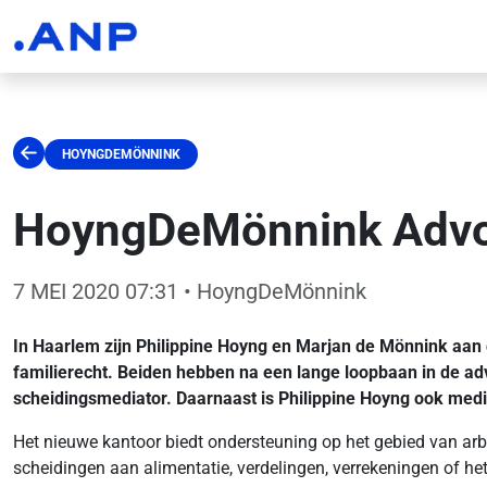
HOYNGDEMÖNNINK
HoyngDeMönnink Advoca
7 MEI 2020 07:31
• HoyngDeMönnink
In Haarlem zijn Philippine Hoyng en Marjan de Mönnink aa
familierecht. Beiden hebben na een lange loopbaan in de adv
scheidingsmediator. Daarnaast is Philippine Hoyng ook medi
Het nieuwe kantoor biedt ondersteuning op het gebied van arb
scheidingen aan alimentatie, verdelingen, verrekeningen of h