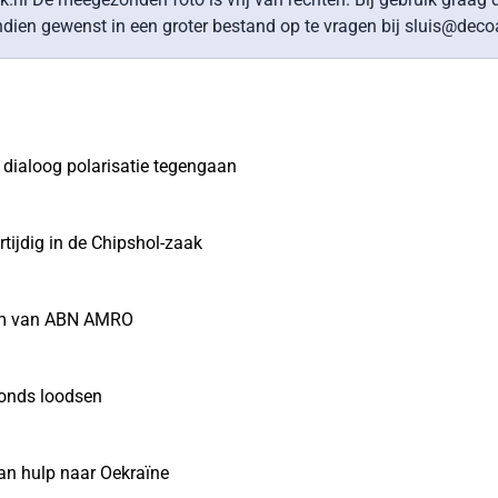
dien gewenst in een groter bestand op te vragen bij sluis@decoal
 dialoog polarisatie tegengaan
ijdig in de Chipshol-zaak
alm van ABN AMRO
fonds loodsen
an hulp naar Oekraïne