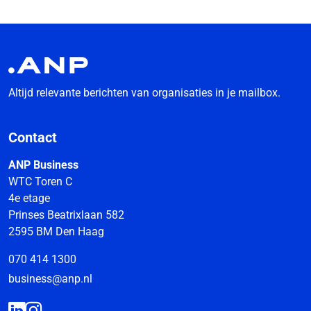
Altijd relevante berichten van organisaties in je mailbox.
Contact
ANP Business
WTC Toren C
4e etage
Prinses Beatrixlaan 582
2595 BM Den Haag
070 414 1300
business@anp.nl