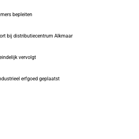
mers bepleiten
t bij distributiecentrum Alkmaar
ndelijk vervolgt
ndustrieel erfgoed geplaatst