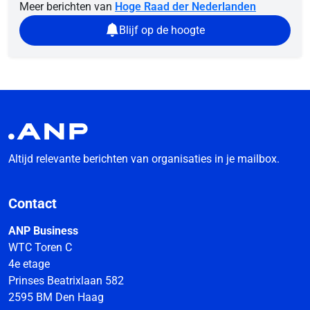
Meer berichten van
Hoge Raad der Nederlanden
Blijf op de hoogte
Altijd relevante berichten van organisaties in je mailbox.
Contact
ANP Business
WTC Toren C
4e etage
Prinses Beatrixlaan 582
2595 BM Den Haag