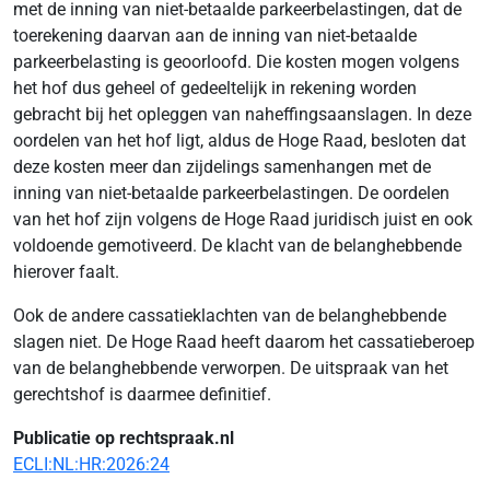
met de inning van niet-betaalde parkeerbelastingen, dat de
toerekening daarvan aan de inning van niet-betaalde
parkeerbelasting is geoorloofd. Die kosten mogen volgens
het hof dus geheel of gedeeltelijk in rekening worden
gebracht bij het opleggen van naheffingsaanslagen. In deze
oordelen van het hof ligt, aldus de Hoge Raad, besloten dat
deze kosten meer dan zijdelings samenhangen met de
inning van niet-betaalde parkeerbelastingen. De oordelen
van het hof zijn volgens de Hoge Raad juridisch juist en ook
voldoende gemotiveerd. De klacht van de belanghebbende
hierover faalt.
Ook de andere cassatieklachten van de belanghebbende
slagen niet. De Hoge Raad heeft daarom het cassatieberoep
van de belanghebbende verworpen. De uitspraak van het
gerechtshof is daarmee definitief.
Publicatie op rechtspraak.nl
ECLI:NL:HR:2026:24