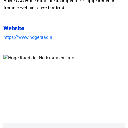
Advies AG Hoge Raad: belastingrente 4% opgenomen in
formele wet niet onverbindend
Website
https://www.hogeraad.nl