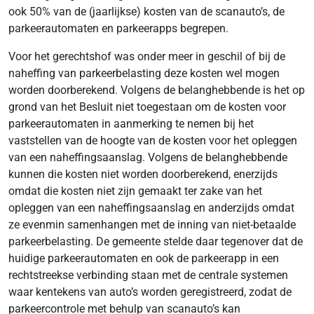
ook 50% van de (jaarlijkse) kosten van de scanauto’s, de
parkeerautomaten en parkeerapps begrepen.
Voor het gerechtshof was onder meer in geschil of bij de
naheffing van parkeerbelasting deze kosten wel mogen
worden doorberekend. Volgens de belanghebbende is het op
grond van het Besluit niet toegestaan om de kosten voor
parkeerautomaten in aanmerking te nemen bij het
vaststellen van de hoogte van de kosten voor het opleggen
van een naheffingsaanslag. Volgens de belanghebbende
kunnen die kosten niet worden doorberekend, enerzijds
omdat die kosten niet zijn gemaakt ter zake van het
opleggen van een naheffingsaanslag en anderzijds omdat
ze evenmin samenhangen met de inning van niet-betaalde
parkeerbelasting. De gemeente stelde daar tegenover dat de
huidige parkeerautomaten en ook de parkeerapp in een
rechtstreekse verbinding staan met de centrale systemen
waar kentekens van auto’s worden geregistreerd, zodat de
parkeercontrole met behulp van scanauto’s kan