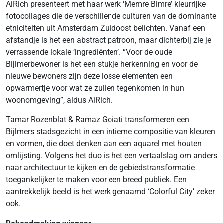
AiRich presenteert met haar werk ‘Memre Bimre’ kleurrijke
fotocollages die de verschillende culturen van de dominante
etniciteiten uit Amsterdam Zuidoost belichten. Vanaf een
afstandje is het een abstract patroon, maar dichterbij zie je
verrassende lokale ‘ingrediënten’. “Voor de oude
Bijlmerbewoner is het een stukje herkenning en voor de
nieuwe bewoners zijn deze losse elementen een
opwarmertje voor wat ze zullen tegenkomen in hun
woonomgeving”, aldus AiRich.
Tamar Rozenblat & Ramaz Goiati transformeren een
Bijlmers stadsgezicht in een intieme compositie van kleuren
en vormen, die doet denken aan een aquarel met houten
omlijsting. Volgens het duo is het een vertaalslag om anders
naar architectuur te kijken en de gebiedstransformatie
toegankelijker te maken voor een breed publiek. Een
aantrekkelijk beeld is het werk genaamd ‘Colorful City’ zeker
ook.