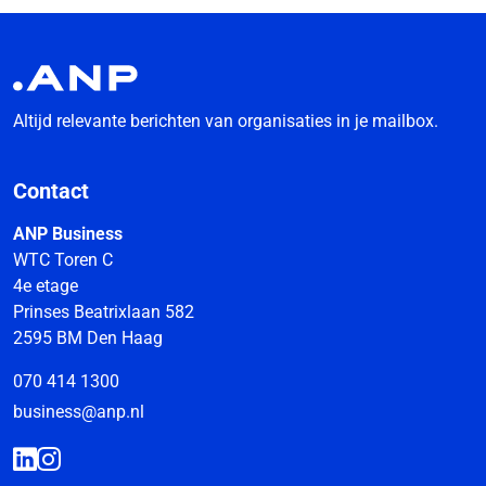
Altijd relevante berichten van organisaties in je mailbox.
Contact
ANP Business
WTC Toren C
4e etage
Prinses Beatrixlaan 582
2595 BM Den Haag
070 414 1300
business@anp.nl