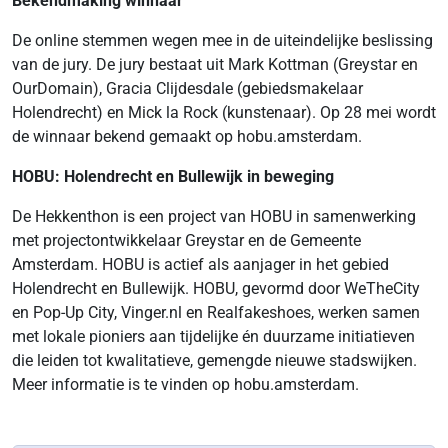
Bekendmaking winnaar
De online stemmen wegen mee in de uiteindelijke beslissing
van de jury. De jury bestaat uit Mark Kottman (Greystar en
OurDomain), Gracia Clijdesdale (gebiedsmakelaar
Holendrecht) en Mick la Rock (kunstenaar). Op 28 mei wordt
de winnaar bekend gemaakt op hobu.amsterdam.
HOBU: Holendrecht en Bullewijk in beweging
De Hekkenthon is een project van HOBU in samenwerking
met projectontwikkelaar Greystar en de Gemeente
Amsterdam. HOBU is actief als aanjager in het gebied
Holendrecht en Bullewijk. HOBU, gevormd door WeTheCity
en Pop-Up City, Vinger.nl en Realfakeshoes, werken samen
met lokale pioniers aan tijdelijke én duurzame initiatieven
die leiden tot kwalitatieve, gemengde nieuwe stadswijken.
Meer informatie is te vinden op hobu.amsterdam.