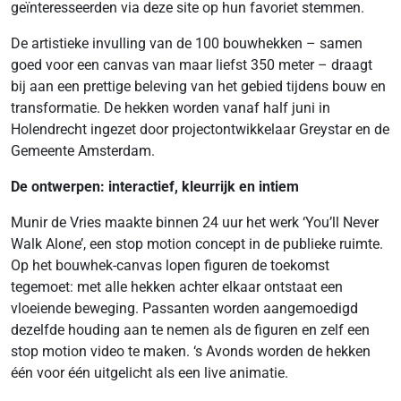
geïnteresseerden via deze site op hun favoriet stemmen.
De artistieke invulling van de 100 bouwhekken – samen
goed voor een canvas van maar liefst 350 meter – draagt
bij aan een prettige beleving van het gebied tijdens bouw en
transformatie. De hekken worden vanaf half juni in
Holendrecht ingezet door projectontwikkelaar Greystar en de
Gemeente Amsterdam.
De ontwerpen: interactief, kleurrijk en intiem
Munir de Vries maakte binnen 24 uur het werk ‘You’ll Never
Walk Alone’, een stop motion concept in de publieke ruimte.
Op het bouwhek-canvas lopen figuren de toekomst
tegemoet: met alle hekken achter elkaar ontstaat een
vloeiende beweging. Passanten worden aangemoedigd
dezelfde houding aan te nemen als de figuren en zelf een
stop motion video te maken. ‘s Avonds worden de hekken
één voor één uitgelicht als een live animatie.