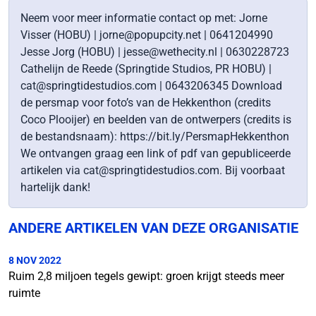
Neem voor meer informatie contact op met: Jorne
Visser (HOBU) | jorne@popupcity.net | 0641204990
Jesse Jorg (HOBU) | jesse@wethecity.nl | 0630228723
Cathelijn de Reede (Springtide Studios, PR HOBU) |
cat@springtidestudios.com | 0643206345 Download
de persmap voor foto’s van de Hekkenthon (credits
Coco Plooijer) en beelden van de ontwerpers (credits is
de bestandsnaam): https://bit.ly/PersmapHekkenthon
We ontvangen graag een link of pdf van gepubliceerde
artikelen via cat@springtidestudios.com. Bij voorbaat
hartelijk dank!
ANDERE ARTIKELEN VAN DEZE ORGANISATIE
8 NOV 2022
Ruim 2,8 miljoen tegels gewipt: groen krijgt steeds meer
ruimte