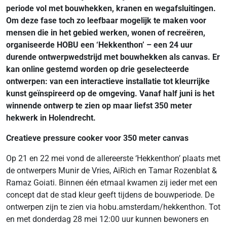
periode vol met bouwhekken, kranen en wegafsluitingen.
Om deze fase toch zo leefbaar mogelijk te maken voor
mensen die in het gebied werken, wonen of recreëren,
organiseerde HOBU een ‘Hekkenthon’ – een 24 uur
durende ontwerpwedstrijd met bouwhekken als canvas. Er
kan online gestemd worden op drie geselecteerde
ontwerpen: van een interactieve installatie tot kleurrijke
kunst geïnspireerd op de omgeving. Vanaf half juni is het
winnende ontwerp te zien op maar liefst 350 meter
hekwerk in Holendrecht.
Creatieve pressure cooker voor 350 meter canvas
Op 21 en 22 mei vond de allereerste ‘Hekkenthon’ plaats met
de ontwerpers Munir de Vries, AiRich en Tamar Rozenblat &
Ramaz Goiati. Binnen één etmaal kwamen zij ieder met een
concept dat de stad kleur geeft tijdens de bouwperiode. De
ontwerpen zijn te zien via hobu.amsterdam/hekkenthon. Tot
en met donderdag 28 mei 12:00 uur kunnen bewoners en