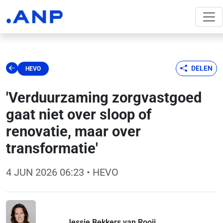
DELEN
HEVO
'Verduurzaming zorgvastgoed
gaat niet over sloop of
renovatie, maar over
transformatie'
4 JUN 2026 06:23
• HEVO
Jessie Bekkers van Rooij