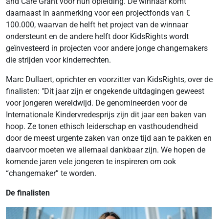
and Care Grant voor hun opleiding. De winnaar komt
daarnaast in aanmerking voor een projectfonds van €
100.000, waarvan de helft het project van de winnaar
ondersteunt en de andere helft door KidsRights wordt
geïnvesteerd in projecten voor andere jonge changemakers
die strijden voor kinderrechten.
Marc Dullaert, oprichter en voorzitter van KidsRights, over de
finalisten: "Dit jaar zijn er ongekende uitdagingen geweest
voor jongeren wereldwijd. De genomineerden voor de
Internationale Kindervredesprijs zijn dit jaar een baken van
hoop. Ze tonen ethisch leiderschap en vasthoudendheid
door de meest urgente zaken van onze tijd aan te pakken en
daarvoor moeten we allemaal dankbaar zijn. We hopen de
komende jaren vele jongeren te inspireren om ook
“changemaker” te worden.
De finalisten