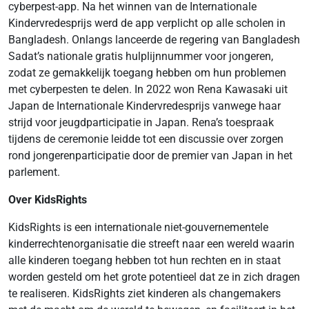
cyberpest-app. Na het winnen van de Internationale
Kindervredesprijs werd de app verplicht op alle scholen in
Bangladesh. Onlangs lanceerde de regering van Bangladesh
Sadat’s nationale gratis hulplijnnummer voor jongeren,
zodat ze gemakkelijk toegang hebben om hun problemen
met cyberpesten te delen. In 2022 won Rena Kawasaki uit
Japan de Internationale Kindervredesprijs vanwege haar
strijd voor jeugdparticipatie in Japan. Rena’s toespraak
tijdens de ceremonie leidde tot een discussie over zorgen
rond jongerenparticipatie door de premier van Japan in het
parlement.
Over KidsRights
KidsRights is een internationale niet-gouvernementele
kinderrechtenorganisatie die streeft naar een wereld waarin
alle kinderen toegang hebben tot hun rechten en in staat
worden gesteld om het grote potentieel dat ze in zich dragen
te realiseren. KidsRights ziet kinderen als changemakers