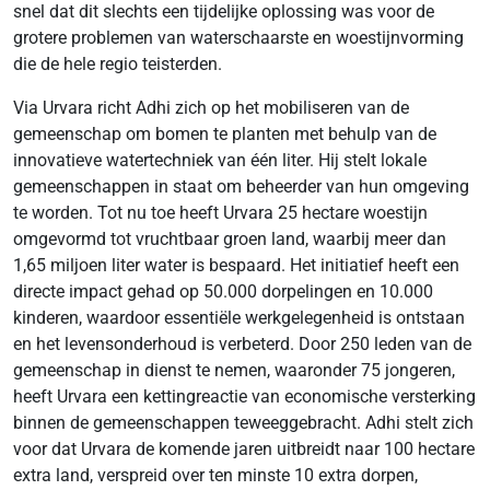
snel dat dit slechts een tijdelijke oplossing was voor de
grotere problemen van waterschaarste en woestijnvorming
die de hele regio teisterden.
Via Urvara richt Adhi zich op het mobiliseren van de
gemeenschap om bomen te planten met behulp van de
innovatieve watertechniek van één liter. Hij stelt lokale
gemeenschappen in staat om beheerder van hun omgeving
te worden. Tot nu toe heeft Urvara 25 hectare woestijn
omgevormd tot vruchtbaar groen land, waarbij meer dan
1,65 miljoen liter water is bespaard. Het initiatief heeft een
directe impact gehad op 50.000 dorpelingen en 10.000
kinderen, waardoor essentiële werkgelegenheid is ontstaan
en het levensonderhoud is verbeterd. Door 250 leden van de
gemeenschap in dienst te nemen, waaronder 75 jongeren,
heeft Urvara een kettingreactie van economische versterking
binnen de gemeenschappen teweeggebracht. Adhi stelt zich
voor dat Urvara de komende jaren uitbreidt naar 100 hectare
extra land, verspreid over ten minste 10 extra dorpen,