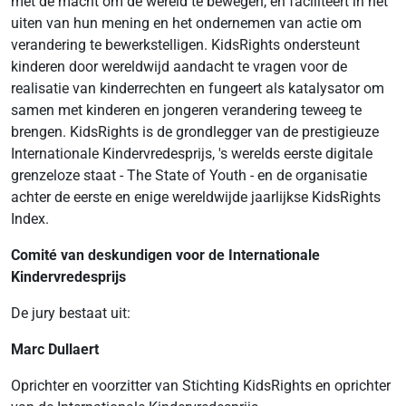
met de macht om de wereld te bewegen, en faciliteert in het
uiten van hun mening en het ondernemen van actie om
verandering te bewerkstelligen. KidsRights ondersteunt
kinderen door wereldwijd aandacht te vragen voor de
realisatie van kinderrechten en fungeert als katalysator om
samen met kinderen en jongeren verandering teweeg te
brengen. KidsRights is de grondlegger van de prestigieuze
Internationale Kindervredesprijs, 's werelds eerste digitale
grenzeloze staat - The State of Youth - en de organisatie
achter de eerste en enige wereldwijde jaarlijkse KidsRights
Index.
Comité van deskundigen voor de Internationale
Kindervredesprijs
De jury bestaat uit:
Marc Dullaert
Oprichter en voorzitter van Stichting KidsRights en oprichter