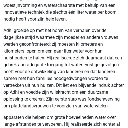
woestijnvorming en waterschaarste met behulp van een
innovatieve techniek die slechts één liter water per boom
nodig heeft voor zijn hele leven.
Adhi groeide op met het horen van verhalen over de
dagelijkse strijd waarmee zijn moeder en andere vrouwen
werden geconfronteerd; zij moesten kilometers en
kilometers lopen om een paar liter water voor hun
huishouden te halen. Hij realiseerde zich daarnaast dat een
gebrek aan adequate toegang tot water ernstige gevolgen
heeft voor de ontwikkeling van kinderen en dat kinderen
samen met hun families noodgedwongen worden te
vertrekken uit hun huizen. Dit liet een blijvende indruk achter
op Adhi en voedde zijn wilskracht om een duurzame
oplossing te creëren. Zijn eerste stap was fondsenwerving
om plattelandsvrouwen te voorzien van waterwielen -
apparaten die helpen om grote hoeveelheden water over
lange afstanden te vervoeren. Hij realiseerde zich echter al