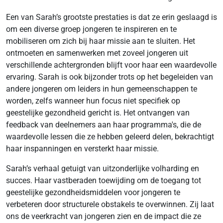
Een van Sarah’s grootste prestaties is dat ze erin geslaagd is
om een diverse groep jongeren te inspireren en te
mobiliseren om zich bij haar missie aan te sluiten. Het
ontmoeten en samenwerken met zoveel jongeren uit
verschillende achtergronden blijft voor haar een waardevolle
ervaring. Sarah is ook bijzonder trots op het begeleiden van
andere jongeren om leiders in hun gemeenschappen te
worden, zelfs wanneer hun focus niet specifiek op
geestelijke gezondheid gericht is. Het ontvangen van
feedback van deelnemers aan haar programma's, die de
waardevolle lessen die ze hebben geleerd delen, bekrachtigt
haar inspanningen en versterkt haar missie.
Sarah’s verhaal getuigt van uitzonderlijke volharding en
succes. Haar vastberaden toewijding om de toegang tot
geestelijke gezondheidsmiddelen voor jongeren te
verbeteren door structurele obstakels te overwinnen. Zij laat
ons de veerkracht van jongeren zien en de impact die ze