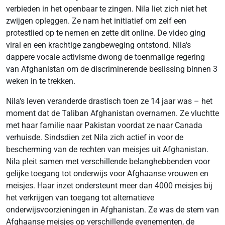
verbieden in het openbaar te zingen. Nila liet zich niet het
zwijgen opleggen. Ze nam het initiatief om zelf een
protestlied op te nemen en zette dit online. De video ging
viral en een krachtige zangbeweging ontstond. Nila's
dappere vocale activisme dwong de toenmalige regering
van Afghanistan om de discriminerende beslissing binnen 3
weken in te trekken.
Nila's leven veranderde drastisch toen ze 14 jaar was – het
moment dat de Taliban Afghanistan overnamen. Ze vluchtte
met haar familie naar Pakistan voordat ze naar Canada
verhuisde. Sindsdien zet Nila zich actief in voor de
bescherming van de rechten van meisjes uit Afghanistan.
Nila pleit samen met verschillende belanghebbenden voor
gelijke toegang tot onderwijs voor Afghaanse vrouwen en
meisjes. Haar inzet ondersteunt meer dan 4000 meisjes bij
het verkrijgen van toegang tot alternatieve
onderwijsvoorzieningen in Afghanistan. Ze was de stem van
Afghaanse meisjes op verschillende evenementen, de