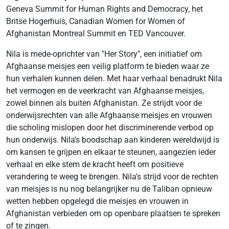
Geneva Summit for Human Rights and Democracy, het
Britse Hogerhuis, Canadian Women for Women of
Afghanistan Montreal Summit en TED Vancouver.
Nila is mede-oprichter van "Her Story", een initiatief om
Afghaanse meisjes een veilig platform te bieden waar ze
hun verhalen kunnen delen. Met haar verhaal benadrukt Nila
het vermogen en de veerkracht van Afghaanse meisjes,
zowel binnen als buiten Afghanistan. Ze strijdt voor de
onderwijsrechten van alle Afghaanse meisjes en vrouwen
die scholing mislopen door het discriminerende verbod op
hun onderwijs. Nila’s boodschap aan kinderen wereldwijd is
om kansen te grijpen en elkaar te steunen, aangezien ieder
verhaal en elke stem de kracht heeft om positieve
verandering te weeg te brengen. Nila's strijd voor de rechten
van meisjes is nu nog belangrijker nu de Taliban opnieuw
wetten hebben opgelegd die meisjes en vrouwen in
Afghanistan verbieden om op openbare plaatsen te spreken
of te zingen.