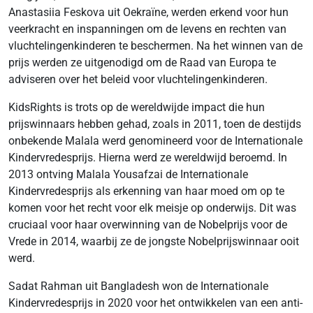
Anastasiia Feskova uit Oekraïne, werden erkend voor hun
veerkracht en inspanningen om de levens en rechten van
vluchtelingenkinderen te beschermen. Na het winnen van de
prijs werden ze uitgenodigd om de Raad van Europa te
adviseren over het beleid voor vluchtelingenkinderen.
KidsRights is trots op de wereldwijde impact die hun
prijswinnaars hebben gehad, zoals in 2011, toen de destijds
onbekende Malala werd genomineerd voor de Internationale
Kindervredesprijs. Hierna werd ze wereldwijd beroemd. In
2013 ontving Malala Yousafzai de Internationale
Kindervredesprijs als erkenning van haar moed om op te
komen voor het recht voor elk meisje op onderwijs. Dit was
cruciaal voor haar overwinning van de Nobelprijs voor de
Vrede in 2014, waarbij ze de jongste Nobelprijswinnaar ooit
werd.
Sadat Rahman uit Bangladesh won de Internationale
Kindervredesprijs in 2020 voor het ontwikkelen van een anti-