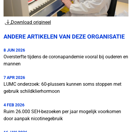
Download origineel
ANDERE ARTIKELEN VAN DEZE ORGANISATIE
8 JUN 2026
Oversterfte tijdens de coronapandemie vooral bij ouderen en
mannen
7 APR 2026
LUMC onderzoek: 60-plussers kunnen soms stoppen met
gebruik schildklierhormoon
4 FEB 2026
Ruim 26.000 SEH-bezoeken per jaar mogelijk voorkomen
door aanpak nicotinegebruik