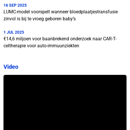
16 SEP 2025
LUMC-model voorspelt wanneer bloedplaatjestransfusie
zinvol is bij te vroeg geboren baby’s
1 JUL 2025
€14,6 miljoen voor baanbrekend onderzoek naar CAR-T-
celtherapie voor auto-immuunziekten
Video