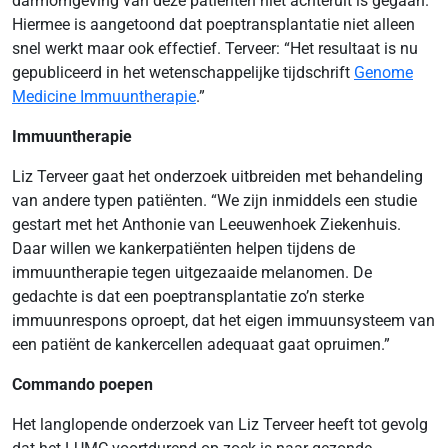
darmomgeving van deze patiënten niet achteruit is gegaan.
Hiermee is aangetoond dat poeptransplantatie niet alleen
snel werkt maar ook effectief. Terveer: “Het resultaat is nu
gepubliceerd in het wetenschappelijke tijdschrift
Genome
Medicine Immuuntherapie
.”
Immuuntherapie
Liz Terveer gaat het onderzoek uitbreiden met behandeling
van andere typen patiënten. “We zijn inmiddels een studie
gestart met het Anthonie van Leeuwenhoek Ziekenhuis.
Daar willen we kankerpatiënten helpen tijdens de
immuuntherapie tegen uitgezaaide melanomen. De
gedachte is dat een poeptransplantatie zo’n sterke
immuunrespons oproept, dat het eigen immuunsysteem van
een patiënt de kankercellen adequaat gaat opruimen.”
Commando poepen
Het langlopende onderzoek van Liz Terveer heeft tot gevolg