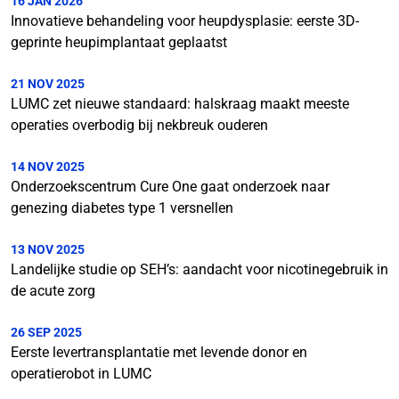
16 JAN 2026
Innovatieve behandeling voor heupdysplasie: eerste 3D-
geprinte heupimplantaat geplaatst
21 NOV 2025
LUMC zet nieuwe standaard: halskraag maakt meeste
operaties overbodig bij nekbreuk ouderen
14 NOV 2025
Onderzoekscentrum Cure One gaat onderzoek naar
genezing diabetes type 1 versnellen
13 NOV 2025
Landelijke studie op SEH’s: aandacht voor nicotinegebruik in
de acute zorg
26 SEP 2025
Eerste levertransplantatie met levende donor en
operatierobot in LUMC