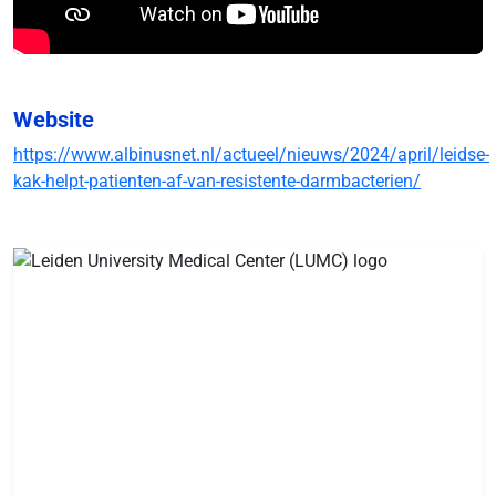
Website
https://www.albinusnet.nl/actueel/nieuws/2024/april/leidse-
kak-helpt-patienten-af-van-resistente-darmbacterien/