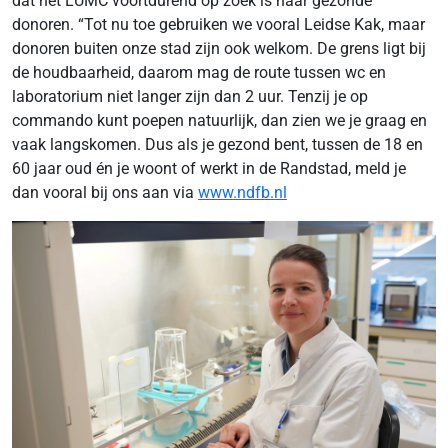
dat het LUMC voortdurend op zoek is naar gezonde
donoren. “Tot nu toe gebruiken we vooral Leidse Kak, maar
donoren buiten onze stad zijn ook welkom. De grens ligt bij
de houdbaarheid, daarom mag de route tussen wc en
laboratorium niet langer zijn dan 2 uur. Tenzij je op
commando kunt poepen natuurlijk, dan zien we je graag en
vaak langskomen. Dus als je gezond bent, tussen de 18 en
60 jaar oud én je woont of werkt in de Randstad, meld je
dan vooral bij ons aan via
www.ndfb.nl