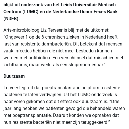
blijkt uit onderzoek van het Leids Universitair Medisch
Centrum (LUMC) en de Nederlandse Donor Feces Bank
(NDFB).
Arts-microbioloog Liz Terveer is blij met de uitkomst:
“Ongeveer 1 op de 6 chronisch zieken in Nederland heeft
last van resistente darmbacteriën. Dit betekent dat mensen
vaak infecties hebben die niet meer bestreden kunnen
worden met antibiotica. Een verschijnsel dat misschien niet
zichtbaar is, maar werkt als een sluipmoordenaar.”
Duurzaam
Terveer legt uit dat poeptransplantatie helpt om resistente
bacteriën te laten verdwijnen. Uit het LUMC-onderzoek is
naar voren gekomen dat dit effect ook duurzaam is. “Drie
jaar lang hebben we patiënten gevolgd die behandeld waren
met poeptransplantatie. Daaruit konden we opmaken dat
hun resistente bacteriën niet meer zijn teruggekeerd.”