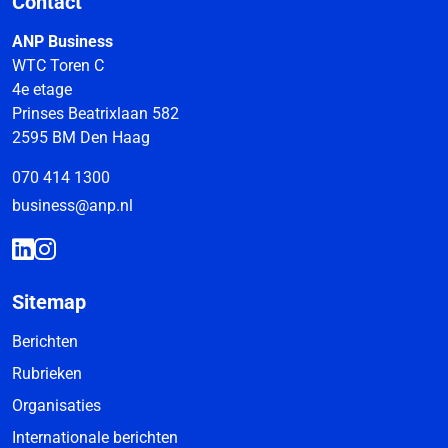
Contact
ANP Business
WTC Toren C
4e etage
Prinses Beatrixlaan 582
2595 BM Den Haag
070 414 1300
business@anp.nl
Sitemap
Berichten
Rubrieken
Organisaties
Internationale berichten