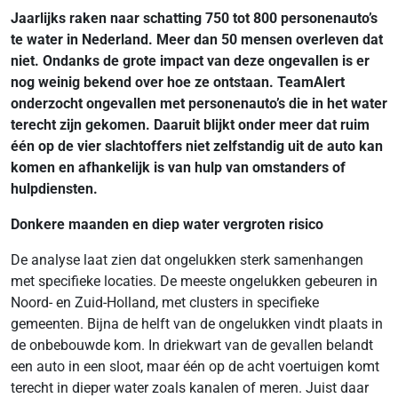
Jaarlijks raken naar schatting 750 tot 800 personenauto’s
te water in Nederland. Meer dan 50 mensen overleven dat
niet. Ondanks de grote impact van deze ongevallen is er
nog weinig bekend over hoe ze ontstaan. TeamAlert
onderzocht ongevallen met personenauto’s die in het water
terecht zijn gekomen. Daaruit blijkt onder meer dat ruim
één op de vier slachtoffers niet zelfstandig uit de auto kan
komen en afhankelijk is van hulp van omstanders of
hulpdiensten.
Donkere maanden en diep water vergroten risico
De analyse laat zien dat ongelukken sterk samenhangen
met specifieke locaties. De meeste ongelukken gebeuren in
Noord- en Zuid-Holland, met clusters in specifieke
gemeenten. Bijna de helft van de ongelukken vindt plaats in
de onbebouwde kom. In driekwart van de gevallen belandt
een auto in een sloot, maar één op de acht voertuigen komt
terecht in dieper water zoals kanalen of meren. Juist daar