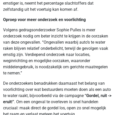
ernstiger is, neemt het percentage slachtoffers dat
zelfstandig uit het voertuig kan komen af.
Oproep voor meer onderzoek en voorlichting
Volgens gedragsonderzoeker Sophie Pulles is meer
onderzoek nodig om beter inzicht te krijgen in de oorzaken
van deze ongevallen. “Ongevallen waarbij auto’s te water
raken blijven relatief onderbelicht, terwijl de gevolgen vaak
ernstig zijn. Verdiepend onderzoek naar locaties,
weginrichting en mogelijke oorzaken, waaronder
middelengebruik, is noodzakelijk om gerichte maatregelen
te nemen.”
De onderzoekers benadrukken daarnaast het belang van
voorlichting over wat bestuurders moeten doen als een auto
te water raakt, bijvoorbeeld via de campagne “
Gordel, ruit ->
eruit
!”. Om een ongeval te overleven is snel handelen
cruciaal: maak direct de gordel los, open zo snel mogelijk
het raam en verlaat meteen het voertuig.