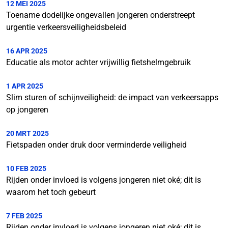
12 MEI 2025
Toename dodelijke ongevallen jongeren onderstreept
urgentie verkeersveiligheidsbeleid
16 APR 2025
Educatie als motor achter vrijwillig fietshelmgebruik
1 APR 2025
Slim sturen of schijnveiligheid: de impact van verkeersapps
op jongeren
20 MRT 2025
Fietspaden onder druk door verminderde veiligheid
10 FEB 2025
Rijden onder invloed is volgens jongeren niet oké; dit is
waarom het toch gebeurt
7 FEB 2025
Rijden onder invloed is volgens jongeren niet oké; dit is