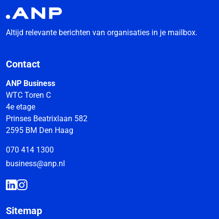
Altijd relevante berichten van organisaties in je mailbox.
Contact
ANP Business
WTC Toren C
4e etage
Prinses Beatrixlaan 582
2595 BM Den Haag
070 414 1300
business@anp.nl
Sitemap