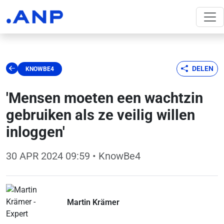
DELEN
KNOWBE4
'Mensen moeten een wachtzin
gebruiken als ze veilig willen
inloggen'
30 APR 2024 09:59
• KnowBe4
Martin Krämer