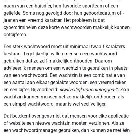
naam van een huisdier, hun favoriete sportteam of een
geliefde. Soms nog gevolgd door hun geboortedatum of -
jaar en een vreemd karakter. Het probleem is dat
cybercriminelen deze korte wachtwoorden makkelijk kunnen
ontcijferen.
Een sterk wachtwoord moet uit minimaal twaalf karakters
bestaan. Tegelijkertijd willen mensen een wachtwoord
gebruiken dat ze zelf makkelijk onthouden. Daarom
adviseer ik mensen om een wachtzin te gebruiken in plaats
van een wachtwoord. Een wachtzin is een combinatie van
een aantal aan elkaar geplakte woorden, een vreemd teken
en een cijfer. Bijvoorbeeld:
ikwilveiligkunneninloggen-1!
Zo’n
wachtzin kunnen mensen net zo makkelijk onthouden als
een simpel wachtwoord, maar is wel veel veiliger.
Dat betekent overigens niet dat mensen voor elke applicatie
of website een nieuwe wachtzin moeten verzinnen. Als ze
een wachtwoordmanager gebruiken, dan kunnen ze met één