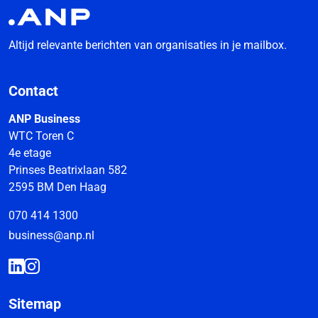
Altijd relevante berichten van organisaties in je mailbox.
Contact
ANP Business
WTC Toren C
4e etage
Prinses Beatrixlaan 582
2595 BM Den Haag
070 414 1300
business@anp.nl
Sitemap