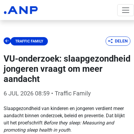
DELEN
TRAFFIC FAMILY
VU-onderzoek: slaapgezondheid
jongeren vraagt om meer
aandacht
6 JUL 2026 08:59
• Traffic Family
Slaapgezondheid van kinderen en jongeren verdient meer
aandacht binnen onderzoek, beleid en preventie. Dat blijkt
uit het proefschrift
Before they sleep: Measuring and
promoting sleep health in youth
.