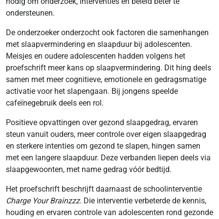
nodig om onderzoek, interventies en beleid beter te
ondersteunen.
De onderzoeker onderzocht ook factoren die samenhangen
met slaapvermindering en slaapduur bij adolescenten.
Meisjes en oudere adolescenten hadden volgens het
proefschrift meer kans op slaapvermindering. Dit hing deels
samen met meer cognitieve, emotionele en gedragsmatige
activatie voor het slapengaan. Bij jongens speelde
cafeïnegebruik deels een rol.
Positieve opvattingen over gezond slaapgedrag, ervaren
steun vanuit ouders, meer controle over eigen slaapgedrag
en sterkere intenties om gezond te slapen, hingen samen
met een langere slaapduur. Deze verbanden liepen deels via
slaapgewoonten, met name gedrag vóór bedtijd.
Het proefschrift beschrijft daarnaast de schoolinterventie
Charge Your Brainzzz
. Die interventie verbeterde de kennis,
houding en ervaren controle van adolescenten rond gezonde