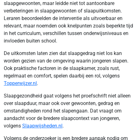
slaapgewoonten, maar leidde niet tot aantoonbare
verbeteringen in slaapgewoonten of slaapuitkomsten.
Leraren beoordeelden de interventie als uitvoerbaar en
relevant, maar noemden ook knelpunten zoals beperkte tijd
in het curriculum, verschillen tussen onderwijsniveaus en
invloeden buiten school.
De uitkomsten laten zien dat slaapgedrag niet los kan
worden gezien van de omgeving waarin jongeren slapen.
Ook praktische factoren in de slaapkamer, zoals rust,
regelmaat en comfort, spelen daarbij een rol, volgens
Topperwijzer.nl
.
Slaapgezondheid gaat volgens het proefschrift niet alleen
over slaapduur, maar ook over gewoonten, gedrag en
omstandigheden rond het slapengaan. Dat vraagt om
aandacht voor de bredere slaapcontext van jongeren,
volgens
Slaapwijsheden.nl
.
Volgens de onderzoeker is een bredere aanpak nodig om