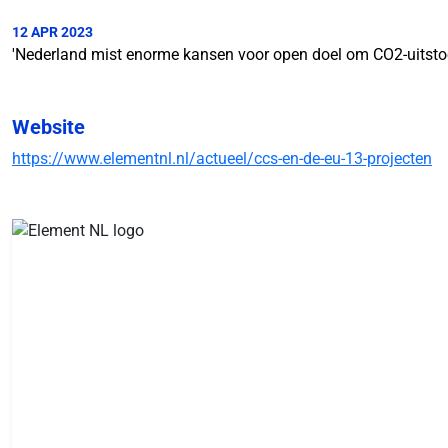
12 APR 2023
'Nederland mist enorme kansen voor open doel om CO2-uitstoot
Website
https://www.elementnl.nl/actueel/ccs-en-de-eu-13-projecten