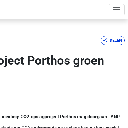
DELEN
oject Porthos groen
anleiding:
CO2-opslagproject Porthos mag doorgaan | ANP