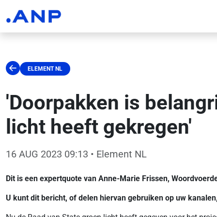
ELEMENT NL
'Doorpakken is belangr
licht heeft gekregen'
16 AUG 2023 09:13
• Element NL
Dit is een expertquote van Anne-Marie Frissen, Woordvoerd
U kunt dit bericht, of delen hiervan gebruiken op uw kanale