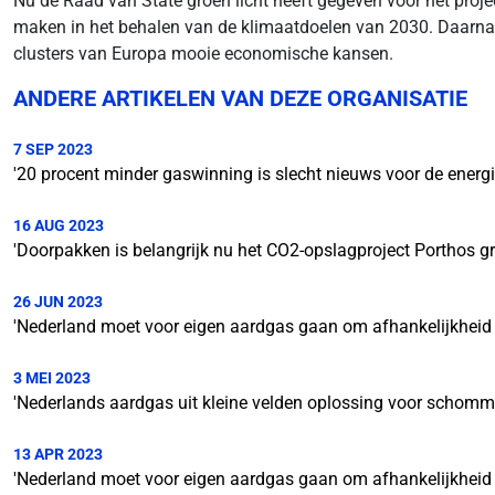
Nu de Raad van State groen licht heeft gegeven voor het proje
maken in het behalen van de klimaatdoelen van 2030. Daarnaas
clusters van Europa mooie economische kansen.
ANDERE ARTIKELEN VAN DEZE ORGANISATIE
7 SEP 2023
'20 procent minder gaswinning is slecht nieuws voor de energie
16 AUG 2023
'Doorpakken is belangrijk nu het CO2-opslagproject Porthos gr
26 JUN 2023
'Nederland moet voor eigen aardgas gaan om afhankelijkheid t
3 MEI 2023
'Nederlands aardgas uit kleine velden oplossing voor schomm
13 APR 2023
'Nederland moet voor eigen aardgas gaan om afhankelijkheid t