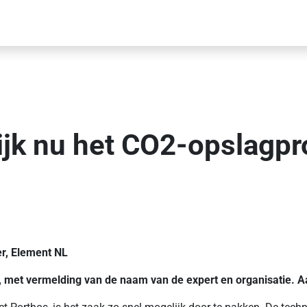
ijk nu het CO2-opslagpr
er, Element NL
n, met vermelding van de naam van de expert en organisatie. A