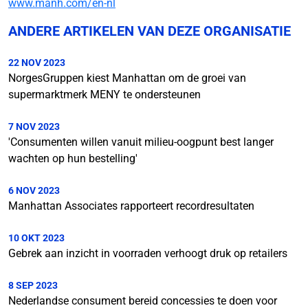
www.manh.com/en-nl
ANDERE ARTIKELEN VAN DEZE ORGANISATIE
22 NOV 2023
NorgesGruppen kiest Manhattan om de groei van
supermarktmerk MENY te ondersteunen
7 NOV 2023
'Consumenten willen vanuit milieu-oogpunt best langer
wachten op hun bestelling'
6 NOV 2023
Manhattan Associates rapporteert recordresultaten
10 OKT 2023
Gebrek aan inzicht in voorraden verhoogt druk op retailers
8 SEP 2023
Nederlandse consument bereid concessies te doen voor