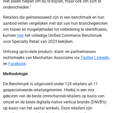
niet alleen helpen om bij te blijven, maar ook om zich te
onderscheiden."
Retailers die geïnteresseerd zijn in een benchmark en hun
aanbod willen vergelijken met dat van hun branchegenoten
om hiaten en mogelijkheden tot verbetering te identificeren,
kunnen
hier
het volledige Unified Commerce Benchmark
voor Specialty Retail van 2023 bekijken.
Ontvang up-to-date product-, klant- en partnernieuws
rechtstreeks van Manhattan Associates via
Twitter
,
LinkedIn
en
Facebook
.
Methodologie
De Benchmark is uitgevoerd onder 124 retailers uit 11
gespecialiseerde retailsegmenten. Hierbij is een mix
gekozen van de beste omnichannel-retailers op basis van
omzet en de beste digitally-native vertical brands (DNVB’s)
op basis van het aantal winkels. Deze retailers zijn