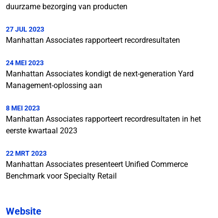
duurzame bezorging van producten
27 JUL 2023
Manhattan Associates rapporteert recordresultaten
24 MEI 2023
Manhattan Associates kondigt de next-generation Yard
Management-oplossing aan
8 MEI 2023
Manhattan Associates rapporteert recordresultaten in het
eerste kwartaal 2023
22 MRT 2023
Manhattan Associates presenteert Unified Commerce
Benchmark voor Specialty Retail
Website