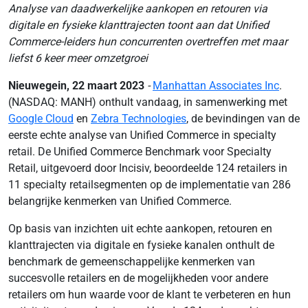
Analyse van daadwerkelijke aankopen en retouren via
digitale en fysieke klanttrajecten toont aan dat Unified
Commerce-leiders hun concurrenten overtreffen met maar
liefst 6 keer meer omzetgroei
Nieuwegein, 22 maart 2023
-
Manhattan Associates Inc
.
(NASDAQ: MANH) onthult vandaag, in samenwerking met
Google Cloud
en
Zebra Technologies
, de bevindingen van de
eerste echte analyse van Unified Commerce in specialty
retail. De Unified Commerce Benchmark voor Specialty
Retail, uitgevoerd door Incisiv, beoordeelde 124 retailers in
11 specialty retailsegmenten op de implementatie van 286
belangrijke kenmerken van Unified Commerce.
Op basis van inzichten uit echte aankopen, retouren en
klanttrajecten via digitale en fysieke kanalen onthult de
benchmark de gemeenschappelijke kenmerken van
succesvolle retailers en de mogelijkheden voor andere
retailers om hun waarde voor de klant te verbeteren en hun