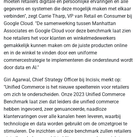
moeten retailers digitale en persoonlijke ervaringen en alle
gegevens en systemen die deze mogelijk maken met elkaar
verbinden", zegt Carrie Tharp, VP van Retail en Consumer bij
Google Cloud. "De samenwerking tussen Manhattan
Associates en Google Cloud voor deze benchmark laat zien
hoe retailers het voor klanten en winkelmedewerkers
gemakkelijk kunnen maken om de juiste producten online
en in de winkel te vinden door een uniforme
commercestrategie te implementeren die ondersteund wordt
door data en AI."
Giri Agarwal, Chief Strategy Officer bij Incisiv, merkt op:
"Unified Commerce is het nieuwe speelterrein voor retailers
om zich te onderscheiden. Onze 2023 Unified Commerce
Benchmark laat zien dat leiders die unified commerce
hebben ingevoerd, zeer genuanceerde, naadloze
klantervaringen over alle kanalen heen leveren, waarbij
technologie en data worden gebruikt om de omzetgroei te
stimuleren. De inzichten uit deze benchmark zullen retailers