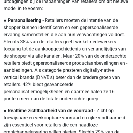
uitdagingen bij de inspanningen van retailers om dit nieuwe
model in te voeren:
●
Personalisering
- Retailers moeten de intentie van de
shopper kunnen identificeren en een gepersonaliseerde
ervaring samenstellen die aan hun verwachtingen voldoet.
Slechts 38% van de retailers geeft winkelmedewerkers
toegang tot de aankoopgeschiedenis en verlanglijstjes van
de shopper via alle kanalen. Maar 20% van de onderzochte
retailers biedt gepersonaliseerde productaanbevelingen en -
aanbiedingen. Als categorie presteren digitally-native
vertical brands (DNVB's) beter dan de bredere groep van
retailers. 42% biedt geavanceerde
personalisatiemogelijkheden en daarmee halen ze 16
punten meer dan de totale onderzochte groep.
●
Realtime zichtbaarheid van de voorraad
- Zicht op
toewijsbare en verkoopbare voorraad en rijke vindbaarheid
zijn essentieel voor retailers die een naadloze
omnichannelervaring willen bieden. Slechts 29% van de