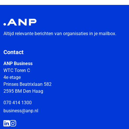
Altijd relevante berichten van organisaties in je mailbox.
Contact
ANP Business
WTC Toren C
4e etage
Prinses Beatrixlaan 582
2595 BM Den Haag
070 414 1300
business@anp.nl