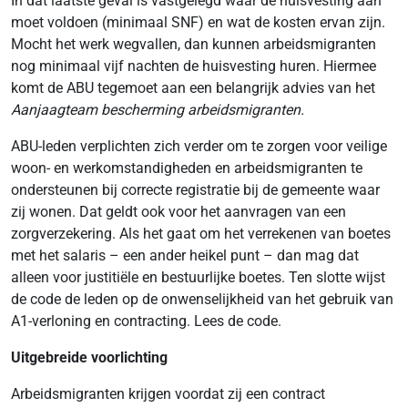
In dat laatste geval is vastgelegd waar de huisvesting aan
moet voldoen (minimaal SNF) en wat de kosten ervan zijn.
Mocht het werk wegvallen, dan kunnen arbeidsmigranten
nog minimaal vijf nachten de huisvesting huren. Hiermee
komt de ABU tegemoet aan een belangrijk advies van het
Aanjaagteam bescherming arbeidsmigranten.
ABU-leden verplichten zich verder om te zorgen voor veilige
woon- en werkomstandigheden en arbeidsmigranten te
ondersteunen bij correcte registratie bij de gemeente waar
zij wonen. Dat geldt ook voor het aanvragen van een
zorgverzekering. Als het gaat om het verrekenen van boetes
met het salaris – een ander heikel punt – dan mag dat
alleen voor justitiële en bestuurlijke boetes. Ten slotte wijst
de code de leden op de onwenselijkheid van het gebruik van
A1-verloning en contracting. Lees de code.
Uitgebreide voorlichting
Arbeidsmigranten krijgen voordat zij een contract