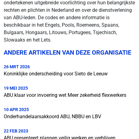
ondertekenen uitgebreide voorlichting over hun belangrijkste
rechten en plichten in Nederland en over de dienstverlening
van ABU-leden. De codes en andere informatie is
beschikbaar in het Engels, Pools, Roemeens, Spaans,
Bulgaars, Hongaars, Litouws, Portugees, Tsjechisch,
Slowaaks en het Lets.
ANDERE ARTIKELEN VAN DEZE ORGANISATIE
26 MRT 2026
Koninklijke onderscheiding voor Sieto de Leeuw
19 MEI 2025
ABU klaar voor invoering wet Meer zekerheid flexwerkers
10 APR 2025
Onderhandelaarsakkoord ABU, NBBU en LBV
22 FEB 2023
ABU presenteert plannen veilig werken en verblijven