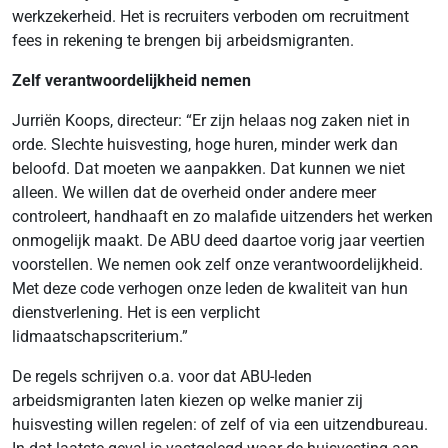
werkzekerheid. Het is recruiters verboden om recruitment
fees in rekening te brengen bij arbeidsmigranten.
Zelf verantwoordelijkheid nemen
Jurriën Koops, directeur: “Er zijn helaas nog zaken niet in
orde. Slechte huisvesting, hoge huren, minder werk dan
beloofd. Dat moeten we aanpakken. Dat kunnen we niet
alleen. We willen dat de overheid onder andere meer
controleert, handhaaft en zo malafide uitzenders het werken
onmogelijk maakt. De ABU deed daartoe vorig jaar veertien
voorstellen. We nemen ook zelf onze verantwoordelijkheid.
Met deze code verhogen onze leden de kwaliteit van hun
dienstverlening. Het is een verplicht
lidmaatschapscriterium.”
De regels schrijven o.a. voor dat ABU-leden
arbeidsmigranten laten kiezen op welke manier zij
huisvesting willen regelen: of zelf of via een uitzendbureau.