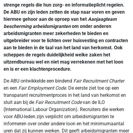
strenge regels die hun zorg- en informatieplicht regelen.
De ABU en zijn leden zetten de stap naar voren en geven
hiermee gehoor aan de oproep van het
Aanjaagteam
bescherming arbeidsmigranten
om onder anderen
arbeidsmigranten meer zekerheden te bieden en
uitgebreider voor te lichten over huisvesting en contracten
aan te bieden in de taal van het land van herkomst. Ook
scheppen de regels duidelijkheid welke zaken het
uitzendbureau wel en niet mag verrekenen met het loon
en is er een klachtenprocedure.
De ABU ontwikkelde een bindend
Fair Recruitment Charter
en een
Fair Employment Code.
De eerste ziet toe op een
transparant recruitmentproces in het land van herkomst en
sluit aan bij de
Fair Recruitment Code
van de ILO
(International Labour Organization). Recruiters die werken
voor ABU-leden zijn verplicht om arbeidsmigranten te
informeren over onder andere loon en het minimumaantal
uren dat zij kunnen werken. Dit geeft arbeidsmigranten meer