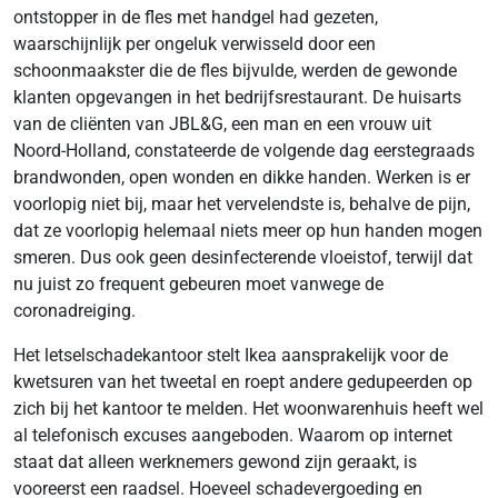
ontstopper in de fles met handgel had gezeten,
waarschijnlijk per ongeluk verwisseld door een
schoonmaakster die de fles bijvulde, werden de gewonde
klanten opgevangen in het bedrijfsrestaurant. De huisarts
van de cliënten van JBL&G, een man en een vrouw uit
Noord-Holland, constateerde de volgende dag eerstegraads
brandwonden, open wonden en dikke handen. Werken is er
voorlopig niet bij, maar het vervelendste is, behalve de pijn,
dat ze voorlopig helemaal niets meer op hun handen mogen
smeren. Dus ook geen desinfecterende vloeistof, terwijl dat
nu juist zo frequent gebeuren moet vanwege de
coronadreiging.
Het letselschadekantoor stelt Ikea aansprakelijk voor de
kwetsuren van het tweetal en roept andere gedupeerden op
zich bij het kantoor te melden. Het woonwarenhuis heeft wel
al telefonisch excuses aangeboden. Waarom op internet
staat dat alleen werknemers gewond zijn geraakt, is
vooreerst een raadsel. Hoeveel schadevergoeding en