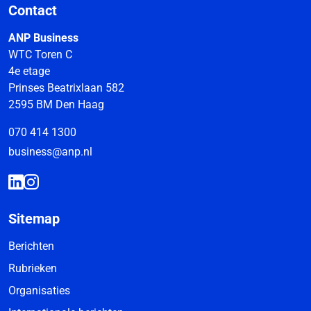
Contact
ANP Business
WTC Toren C
4e etage
Prinses Beatrixlaan 582
2595 BM Den Haag
070 414 1300
business@anp.nl
Sitemap
Berichten
Rubrieken
Organisaties