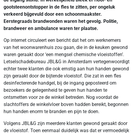
gootsteenontstopper in de fles te zitten, per ongeluk
verkeerd bijgevuld door een schoonmaakster.
Eerstegraads brandwonden waren het gevolg. Politie,
brandweer en ambulance waren ter plaatse.
Op internet circuleert een bericht dat het om werknemers
van het woonwarenhuis zou gaan, die in de keuken gewond
waren geraakt door ‘een mengsel chemische vloeistoffen’.
Letselschadebureau JBL&G in Amsterdam vertegenwoordigt
echter twee klanten die ook ernstig aan hun handen gewond
zijn geraakt door de bijtende vloeistof. Die zat in een fles
desinfecterende handgel, bij de ingang geposteerd om
bezoekers de gelegenheid te geven hun handen te
ontsmetten voor ze de winkel betreden. Nog voordat de
slachtoffers de winkelvloer boven hadden bereikt, begonnen
hun handen enorm te branden en pijn te doen.
Volgens JBL&G zijn meerdere klanten gewond geraakt door
de vloeistof. Toen eenmaal duidelijk was dat er vermoedelijk