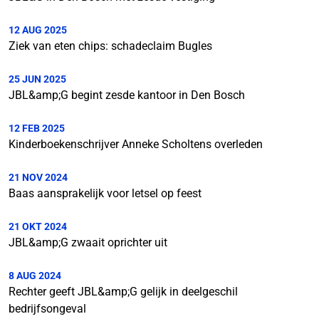
12 AUG 2025
Ziek van eten chips: schadeclaim Bugles
25 JUN 2025
JBL&amp;G begint zesde kantoor in Den Bosch
12 FEB 2025
Kinderboekenschrijver Anneke Scholtens overleden
21 NOV 2024
Baas aansprakelijk voor letsel op feest
21 OKT 2024
JBL&amp;G zwaait oprichter uit
8 AUG 2024
Rechter geeft JBL&amp;G gelijk in deelgeschil
bedrijfsongeval