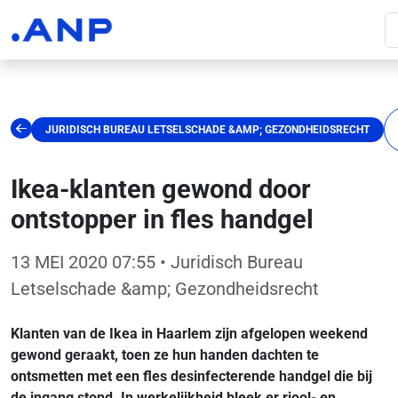
JURIDISCH BUREAU LETSELSCHADE &AMP; GEZONDHEIDSRECHT
Ikea-klanten gewond door
ontstopper in fles handgel
13 MEI 2020 07:55
• Juridisch Bureau
Letselschade &amp; Gezondheidsrecht
Klanten van de Ikea in Haarlem zijn afgelopen weekend
gewond geraakt, toen ze hun handen dachten te
ontsmetten met een fles desinfecterende handgel die bij
de ingang stond. In werkelijkheid bleek er riool- en