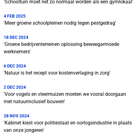
'Schooltuin moet net zo normaal worden als een gymlokaal'
4 FEB 2025
'Meer groene schoolpleinen nodig tegen pestgedrag'
18 DEC 2024
'Groene bedrijventerreinen oplossing beweegarmoede
werknemers'
6 DEC 2024
'Natuur is het recept voor kostenverlaging in zorg'
2 DEC 2024
'Voor vogels en vleermuizen moeten we vooral doorgaan
met natuurinclusief bouwen'
28 NOV 2024
'Kabinet kiest voor politiestaat en oorlogsindustrie in plaats
van onze jongeren'