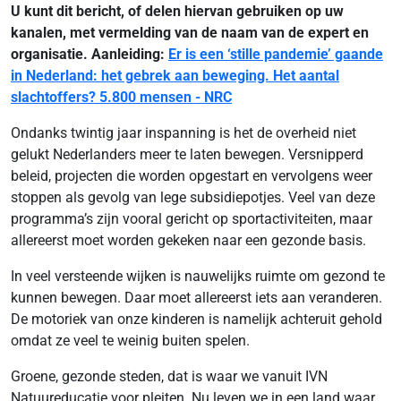
U kunt dit bericht, of delen hiervan gebruiken op uw
kanalen, met vermelding van de naam van de expert en
organisatie. Aanleiding:
Er is een ‘stille pandemie’ gaande
in Nederland: het gebrek aan beweging. Het aantal
slachtoffers? 5.800 mensen - NRC
Ondanks twintig jaar inspanning is het de overheid niet
gelukt Nederlanders meer te laten bewegen. Versnipperd
beleid, projecten die worden opgestart en vervolgens weer
stoppen als gevolg van lege subsidiepotjes. Veel van deze
programma’s zijn vooral gericht op sportactiviteiten, maar
allereerst moet worden gekeken naar een gezonde basis.
In veel versteende wijken is nauwelijks ruimte om gezond te
kunnen bewegen. Daar moet allereerst iets aan veranderen.
De motoriek van onze kinderen is namelijk achteruit gehold
omdat ze veel te weinig buiten spelen.
Groene, gezonde steden, dat is waar we vanuit IVN
Natuureducatie voor pleiten. Nu leven we in een land waar