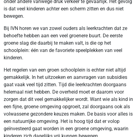
onder andere vanwege druk verkeer te gevaarlijk. Het gevolg
is dat veel kinderen achter een scherm zitten en dus niet
bewegen.
Bij IVN horen we van zowel ouders als leerkrachten dat ze
behoefte hebben aan een veel groenere buurt. De eerste
groene slag die daarbij te maken valt, is die op het
schoolplein: één van de favoriete speelplekken van veel
kinderen.
Het regelen van een groen schoolplein is echter niet altijd
gemakkelijk. In het uitzoeken en aanvragen van subsidies
gaat vaak veel tijd zitten. Tijd die leerkrachten doorgaans
helemaal niet hebben. De overheid moet er daarom voor
zorgen dat dit veel gemakkelijker wordt. Want wie als kind in
een fijne, groene omgeving opgroeit, zal doorgaans ook als
volwassene gezondere keuzes maken. De basis voor alles is
een natuurrijke omgeving. Het is hoog tijd dat er volop
geïnvesteerd gaat worden in een groene omgeving, waarin
kinderen zich dagelijks vrij kunnen bewegen.