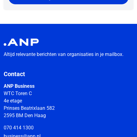
Altijd relevante berichten van organisaties in je mailbox.
Contact
ANP Business
WTC Toren C
4e etage
Prinses Beatrixlaan 582
2595 BM Den Haag
070 414 1300
business@anp.nl