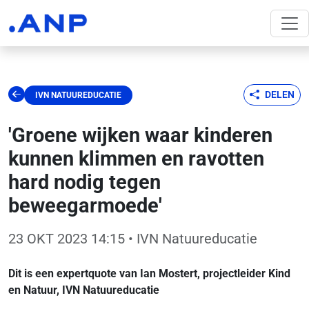
DELEN
IVN NATUUREDUCATIE
'Groene wijken waar kinderen
kunnen klimmen en ravotten
hard nodig tegen
beweegarmoede'
23 OKT 2023 14:15
• IVN Natuureducatie
Dit is een expertquote van Ian Mostert, projectleider Kind
en Natuur, IVN Natuureducatie