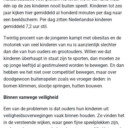
één op de zes kinderen nooit buiten speelt. Kinderen tot zes
jaar kijken hier gemiddeld al honderd minuten per dag naar
een beeldscherm. Per dag zitten Nederlandse kinderen
gemiddeld 7,2 uur stil.
Twintig procent van de jongeren kampt met obesitas en de
motoriek van veel kinderen van nu is aanzienlijk slechter
dan die van hun ouders en grootouders. Willen we dat
kinderen überhaupt in staat zijn te sporten, dan moeten ze
op jonge leeftijd al gestimuleerd worden te bewegen. En dan
hebben we het niet over competitief bewegen, maar over
doodgewoon buitenspelen zoals we vroeger deden: in
bomen klimmen, slootje springen, hutten bouwen.
Binnen vanwege veiligheid
Een van de problemen is dat ouders hun kinderen uit
veiligheidsoverwegingen vaak binnen houden. Ze vinden het
in de versteende wijken, waar geen fijne speelplekken zijn,