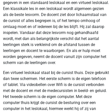
gegeven in een standaard leslokaal en een virtueel leslokaal.
Een klassikale les in een leslokaal wordt algemeen gezien
als de beste lesvorm. De docent ziet door lichaamstaal van
de cursist of alles begrepen is, of het tempo omhoog of
omlaag moet en of iedereen bij de les blijft. Hij zal daarop
inspelen. Vandaar dat deze lesvorm nog gehandhaafd
wordt, met dan als belangrijkste verschil dat het aantal
leerlingen sterk is verkleind om de afstand tussen de
leerlingen en docent te waarborgen. En als er hulp moet
worden gegeven, neemt de docent vanuit zijn computer het
scherm van de leerlingen over.
Een virtueel leslokaal staat bij de cursist thuis. Deze gebruikt
dan twee schermen. Het eerste scherm is de eigen telefoon
of tablet. Via videobellen over Wifi is de cursist verbonden
met de docent en met de medecursisten in beeld- en geluid.
Het tweede scherm is de eigen computer. Met deze
computer thuis krijgt de cursist de besturing over een
computer in het leslokaal, hiermee werkt hij of zij van