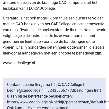
afstand op een van de krachtige CAD-computers uit het
leslokaal van TEC-CADCollege.
Uiteraard is het ook mogelijk om thuis een cursus te volgen
met de CAD-boeken van het CADCollege en een demoversie
van de software. In de boeken staat de theorie. Na de theorie
volgt de geleide instructie. De lezer wordt aan de hand
genomen en leert stap voor stap de handelingen uit te
voeren. Er zijn honderden oefeningen opgenomen, die zoals
hiervoor al aangegeven met een qr-code te benaderen zijn.
www.cadcollege.nl
Contact: Leonie Bergsma | TEC/CADCollege |
Leonie@cadcollege.nl | 0243565677 Afbeeldingen treft
u aan bij de betreffende persberichten;
https://www.cadcollege.nl/bedrijf/persberichten/default.ht
Ook kunt u deze per email opvragen;