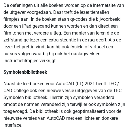
De oefeningen uit alle boeken worden op de internetsite van
de uitgever voorgedaan. Daar treft de lezer tientallen
filmpjes aan. In de boeken staan qr-codes die bijvoorbeeld
door een iPad gescand kunnen worden en dan direct een
film tonen met verdere uitleg. Een manier van leren die de
zelfstandige lezer een extra steuntje in de rug geeft. Als de
lezer het prettig vindt kan hij ook fysiek- of virtueel een
cursus volgen waarbij hij ook het naslagwerk en
instructiefilmpjes verkrijgt.
Symbolenbibliotheek
Naast de leerboeken voor AutoCAD (LT) 2021 heeft TEC /
CAD College ook een nieuwe versie uitgegeven van de TEC
Symbolen bibliotheek. Hierzin zijn symbolen veranderd
omdat de normen veranderd zijn terwijl er ook symbolen zijn
toegevoegd. De bibliotheek is ook geoptimaliseerd voor de
nieuwste versies van AutoCAD met een lichte en donkere
interface.