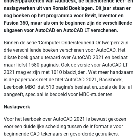
ontwerppakketten van Autodesk, de bijbehorende leer- en
naslagwerken uit van Ronald Boeklagen. Dit jaar staan er
nog boeken op het programma voor Revit, Inventor en
Fusion 360, maar als om te beginnen zijn de verschillende
uitgaven voor AutoCAD en AutoCAD LT verschenen.
Binnen de serie ‘Computer Ondersteunend Ontwerpen’ zijn
drie verschillende boeken verschenen voor AutoCAD. Het
dikste boek gaat uiteraard over AutoCAD 2021 en beslaat
maar liefst 1580 pagina’s. Ook de versie voor AutoCAD LT
2021 mag er zijn met 1010 bladzijden. Wat meer handzaam
is de paperback met de titel ‘AutoCAD 2021, Basisboek,
Leerboek MBO’ dat 510 pagina’s beslaat en, zoals de titel al
aangeeft, speciaal is bedoeld voor MBO-studenten.
Naslagwerk
Voor het leerboek over AutoCAD 2021 is bewust gekozen
voor een duidelijke scheiding tussen de informatie voor
beginnende CAD-tekenaars en gevorderde gebruikers.