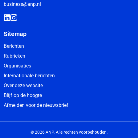
business@anp.nl
Sitemap
Berichten
Rubrieken
Organisaties
Internationale berichten
Over deze website
Blijf op de hoogte
Afmelden voor de nieuwsbrief
© 2026 ANP. Alle rechten voorbehouden.