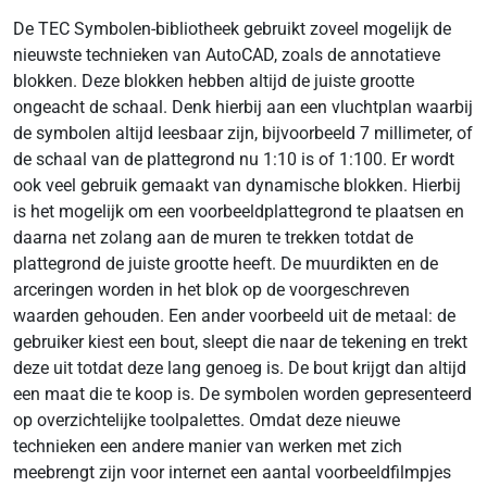
De TEC Symbolen-bibliotheek gebruikt zoveel mogelijk de
nieuwste technieken van AutoCAD, zoals de annotatieve
blokken. Deze blokken hebben altijd de juiste grootte
ongeacht de schaal. Denk hierbij aan een vluchtplan waarbij
de symbolen altijd leesbaar zijn, bijvoorbeeld 7 millimeter, of
de schaal van de plattegrond nu 1:10 is of 1:100. Er wordt
ook veel gebruik gemaakt van dynamische blokken. Hierbij
is het mogelijk om een voorbeeldplattegrond te plaatsen en
daarna net zolang aan de muren te trekken totdat de
plattegrond de juiste grootte heeft. De muurdikten en de
arceringen worden in het blok op de voorgeschreven
waarden gehouden. Een ander voorbeeld uit de metaal: de
gebruiker kiest een bout, sleept die naar de tekening en trekt
deze uit totdat deze lang genoeg is. De bout krijgt dan altijd
een maat die te koop is. De symbolen worden gepresenteerd
op overzichtelijke toolpalettes. Omdat deze nieuwe
technieken een andere manier van werken met zich
meebrengt zijn voor internet een aantal voorbeeldfilmpjes