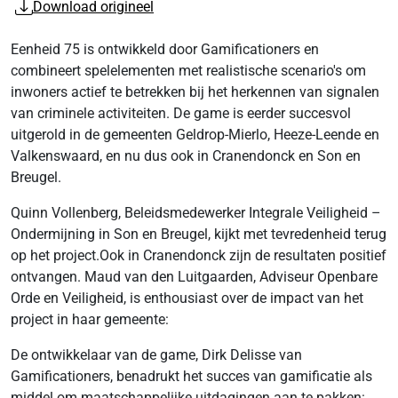
Download origineel
Eenheid 75 is ontwikkeld door Gamificationers en
combineert spelelementen met realistische scenario's om
inwoners actief te betrekken bij het herkennen van signalen
van criminele activiteiten. De game is eerder succesvol
uitgerold in de gemeenten Geldrop-Mierlo, Heeze-Leende en
Valkenswaard, en nu dus ook in Cranendonck en Son en
Breugel.
Quinn Vollenberg, Beleidsmedewerker Integrale Veiligheid –
Ondermijning in Son en Breugel, kijkt met tevredenheid terug
op het project.Ook in Cranendonck zijn de resultaten positief
ontvangen. Maud van den Luitgaarden, Adviseur Openbare
Orde en Veiligheid, is enthousiast over de impact van het
project in haar gemeente:
De ontwikkelaar van de game, Dirk Delisse van
Gamificationers, benadrukt het succes van gamificatie als
middel om maatschappelijke uitdagingen aan te pakken: