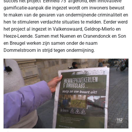
succes het project ‘Eenheid 75’ afgerond, een innovatieve
gamificatie-aanpak die ingezet wordt om inwoners bewust
te maken van de gevaren van ondermijnende criminaliteit en
hen te stimuleren verdachte situaties te melden. Eerder werd
het project al ingezet in Valkenswaard, Geldrop-Mierlo en
Heeze-Leende. Samen met Nuenen en Cranendonck en Son
en Breugel werken zijn samen onder de naam
Dommelstroom in strijd tegen ondermijning.