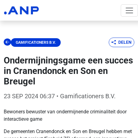
DELEN
GAMIFICATIONERS B.V.
Ondermijningsgame een succes
in Cranendonck en Son en
Breugel
23 SEP 2024 06:37
• Gamificationers B.V.
Bewoners bewuster van ondermijnende criminaliteit door
interactieve game
De gemeenten Cranendonck en Son en Breugel hebben met