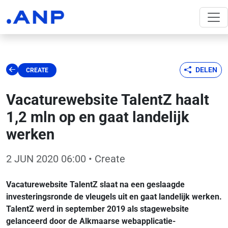
DELEN
CREATE
Vacaturewebsite TalentZ haalt
1,2 mln op en gaat landelijk
werken
2 JUN 2020 06:00
• Create
Vacaturewebsite TalentZ slaat na een geslaagde
investeringsronde de vleugels uit en gaat landelijk werken.
TalentZ werd in september 2019 als stagewebsite
gelanceerd door de Alkmaarse webapplicatie-