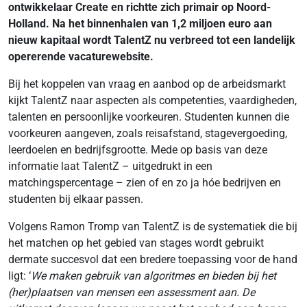
ontwikkelaar Create en richtte zich primair op Noord-
Holland. Na het binnenhalen van 1,2 miljoen euro aan
nieuw kapitaal wordt TalentZ nu verbreed tot een landelijk
opererende vacaturewebsite.
Bij het koppelen van vraag en aanbod op de arbeidsmarkt
kijkt TalentZ naar aspecten als competenties, vaardigheden,
talenten en persoonlijke voorkeuren. Studenten kunnen die
voorkeuren aangeven, zoals reisafstand, stagevergoeding,
leerdoelen en bedrijfsgrootte. Mede op basis van deze
informatie laat TalentZ – uitgedrukt in een
matchingspercentage – zien of en zo ja hóe bedrijven en
studenten bij elkaar passen.
Volgens Ramon Tromp van TalentZ is de systematiek die bij
het matchen op het gebied van stages wordt gebruikt
dermate succesvol dat een bredere toepassing voor de hand
ligt: ‘
We maken gebruik van algoritmes en bieden bij het
(her)plaatsen van mensen een assessment aan. De