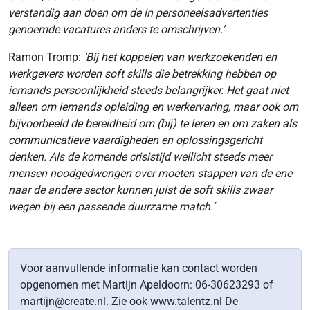
verstandig aan doen om de in personeelsadvertenties
genoemde vacatures anders te omschrijven.’
Ramon Tromp:
‘Bij het koppelen van
werkzoekenden en
werkgevers worden soft skills die betrekking hebben op
iemands persoonlijkheid steeds belangrijker. Het gaat niet
alleen om iemands opleiding en werkervaring, maar ook om
bijvoorbeeld de bereidheid om (bij) te leren en om zaken als
communicatieve vaardigheden en oplossingsgericht
denken. Als de komende crisistijd wellicht steeds meer
mensen noodgedwongen over moeten stappen van de ene
naar de andere sector kunnen juist de soft skills zwaar
wegen bij een passende duurzame match.’
Voor aanvullende informatie kan contact worden
opgenomen met Martijn Apeldoorn: 06-30623293 of
martijn@create.nl. Zie ook www.talentz.nl De