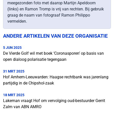
meegezonden foto met daarop Martijn Apeldoorn
(links) en Ramon Tromp is vrij van rechten. Bij gebruik
graag de naam van fotograaf Ramon Philippo
vermelden.
ANDERE ARTIKELEN VAN DEZE ORGANISATIE
5 JUN 2025
De Vierde Golf wil met boek ‘Coronasporen’ op basis van
open dialoog polarisatie tegengaan
31 MRT 2025
Hof Arnhem-Leeuwarden: Haagse rechtbank was jarenlang
partijdig in de Chipshol-zaak
18 MRT 2025
Lakeman vraagt Hof om vervolging oud-bestuurder Gerrit
Zalm van ABN AMRO