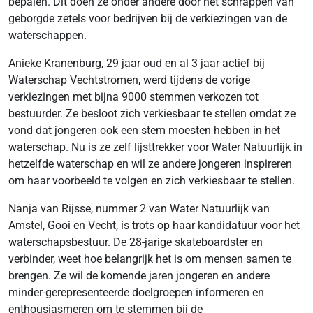
bepalen. Dit doen ze onder andere door het schrappen van
geborgde zetels voor bedrijven bij de verkiezingen van de
waterschappen.
Anieke Kranenburg, 29 jaar oud en al 3 jaar actief bij
Waterschap Vechtstromen, werd tijdens de vorige
verkiezingen met bijna 9000 stemmen verkozen tot
bestuurder. Ze besloot zich verkiesbaar te stellen omdat ze
vond dat jongeren ook een stem moesten hebben in het
waterschap. Nu is ze zelf lijsttrekker voor Water Natuurlijk in
hetzelfde waterschap en wil ze andere jongeren inspireren
om haar voorbeeld te volgen en zich verkiesbaar te stellen.
Nanja van Rijsse, nummer 2 van Water Natuurlijk van
Amstel, Gooi en Vecht, is trots op haar kandidatuur voor het
waterschapsbestuur. De 28-jarige skateboardster en
verbinder, weet hoe belangrijk het is om mensen samen te
brengen. Ze wil de komende jaren jongeren en andere
minder-gerepresenteerde doelgroepen informeren en
enthousiasmeren om te stemmen bij de