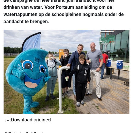
de campagne de hele maand juni aandacht voor het
drinken van water. Voor Porteum aanleiding om de
watertappunten op de schoolpleinen nogmaals onder de
aandacht te brengen.
Download origineel