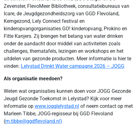
Zevenster, FlevoMeer Bibliotheek, consultatiebureaus van
Icare, de Jeugdgezondheidszorg van GGD Flevoland,
Kerngezond, Lely Connect festival en
kinderopvangorganisaties GO! kinderopvang, Prokino en
Fitte Kanjers. Zij brengen het belang van water drinken
onder de aandacht door middel van activiteiten zoals
challenges, thematafels, lezingen en workshops en het
uitdelen van gezonde producten. Meer informatie is hier te
vinden:
Lelystad Drinkt Water campagne 2026 – JOGG
Als organisatie meedoen?
Weten wat organisaties kunnen doen voor JOGG Gezonde
Jeugd Gezonde Toekomst in Lelystad? Kijk voor meer
informatie op
www.jogglelystad.nl
of neem contact op met
Marleen Tibbe, JOGG-regisseur bij GGD Flevoland
(
m.tibbe@ggdflevoland.nl)