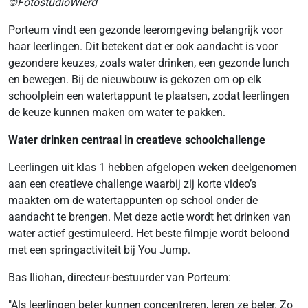
©FotostudioWierd
Porteum vindt een gezonde leeromgeving belangrijk voor
haar leerlingen. Dit betekent dat er ook aandacht is voor
gezondere keuzes, zoals water drinken, een gezonde lunch
en bewegen. Bij de nieuwbouw is gekozen om op elk
schoolplein een watertappunt te plaatsen, zodat leerlingen
de keuze kunnen maken om water te pakken.
Water drinken centraal in creatieve schoolchallenge
Leerlingen uit klas 1 hebben afgelopen weken deelgenomen
aan een creatieve challenge waarbij zij korte video’s
maakten om de watertappunten op school onder de
aandacht te brengen. Met deze actie wordt het drinken van
water actief gestimuleerd. Het beste filmpje wordt beloond
met een springactiviteit bij You Jump.
Bas Iliohan, directeur-bestuurder van Porteum:
"Als leerlingen beter kunnen concentreren, leren ze beter. Zo