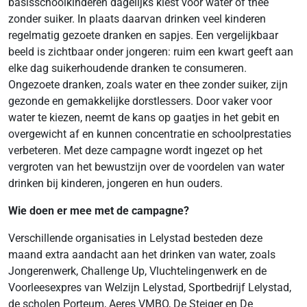
basisschoolkinderen dagelijks kiest voor water of thee
zonder suiker. In plaats daarvan drinken veel kinderen
regelmatig gezoete dranken en sapjes. Een vergelijkbaar
beeld is zichtbaar onder jongeren: ruim een kwart geeft aan
elke dag suikerhoudende dranken te consumeren.
Ongezoete dranken, zoals water en thee zonder suiker, zijn
gezonde en gemakkelijke dorstlessers. Door vaker voor
water te kiezen, neemt de kans op gaatjes in het gebit en
overgewicht af en kunnen concentratie en schoolprestaties
verbeteren. Met deze campagne wordt ingezet op het
vergroten van het bewustzijn over de voordelen van water
drinken bij kinderen, jongeren en hun ouders.
Wie doen er mee met de campagne?
Verschillende organisaties in Lelystad besteden deze
maand extra aandacht aan het drinken van water, zoals
Jongerenwerk, Challenge Up, Vluchtelingenwerk en de
Voorleesexpres van Welzijn Lelystad, Sportbedrijf Lelystad,
de scholen Porteum, Aeres VMBO, De Steiger en De