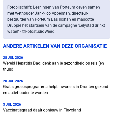
Fotobijschrift: Leerlingen van Porteum geven samen
met wethouder Jan-Nico Appelman, directeur-
bestuurder van Porteum Bas Iliohan en mascotte
Druppie het startsein van de campagne ‘Lelystad drinkt
water!’ - ©FotostudioWierd
ANDERE ARTIKELEN VAN DEZE ORGANISATIE
28 JUL 2026
Wereld Hepatitis Dag: denk aan je gezondheid op reis (én
thuis)
20 JUL 2026
Gratis groepsprogramma helpt inwoners in Dronten gezond
en actief ouder te worden
3 JUL 2026
Vaccinatiegraad daalt opnieuw in Flevoland