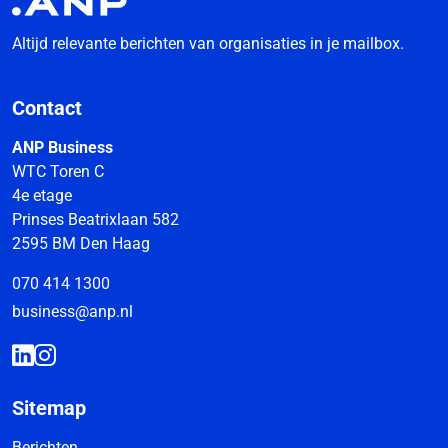
Altijd relevante berichten van organisaties in je mailbox.
Contact
ANP Business
WTC Toren C
4e etage
Prinses Beatrixlaan 582
2595 BM Den Haag
070 414 1300
business@anp.nl
Sitemap
Berichten