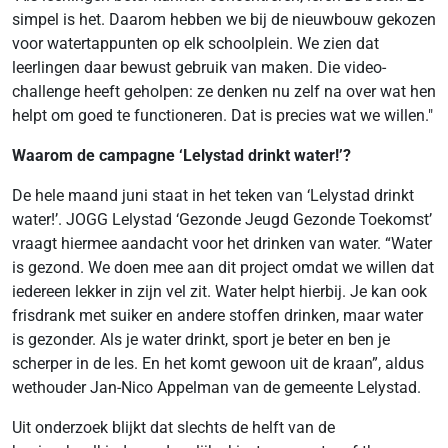
simpel is het. Daarom hebben we bij de nieuwbouw gekozen
voor watertappunten op elk schoolplein. We zien dat
leerlingen daar bewust gebruik van maken. Die video-
challenge heeft geholpen: ze denken nu zelf na over wat hen
helpt om goed te functioneren. Dat is precies wat we willen."
Waarom de campagne ‘Lelystad drinkt water!’?
De hele maand juni staat in het teken van ‘Lelystad drinkt
water!’. JOGG Lelystad ‘Gezonde Jeugd Gezonde Toekomst’
vraagt hiermee aandacht voor het drinken van water. “Water
is gezond. We doen mee aan dit project omdat we willen dat
iedereen lekker in zijn vel zit. Water helpt hierbij. Je kan ook
frisdrank met suiker en andere stoffen drinken, maar water
is gezonder. Als je water drinkt, sport je beter en ben je
scherper in de les. En het komt gewoon uit de kraan”, aldus
wethouder Jan-Nico Appelman van de gemeente Lelystad.
Uit onderzoek blijkt dat slechts de helft van de