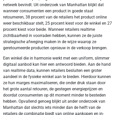
netwerk bevindt. Uit onderzoek van Manhattan blijkt dat
wanneer consumenten een product in goede staat
retourneren, 38 procent van de retailers het product online
weer beschikbaar stelt, 25 procent kiest voor de winkel en 27
procent kiest voor beide. Wanneer retailers realtime
zichtbaarheid in voorraden hebben, kunnen ze de juiste
strategische afweging maken in de wijze waarop ze
geretourneerde producten opnieuw in de verkoop brengen.
Een winkel die in harmonie werkt met een uniform, slimmer
digitaal aanbod kan hier een antwoord bieden. Aan de hand
van realtime data, kunnen retailers besluiten een groter
aandeel in de fysieke winkel aan te bieden. Hierdoor kunnen
ze hun marges maximaliseren, die onder druk staan door
het grote aantal retouren, de gestegen energieprijzen en
doordat consumenten op dit moment minder te besteden
hebben. Opvallend genoeg blijkt uit ander onderzoek van
Manhattan dat slechts iets minder dan de helft van de
retailers de combinatie biedt van online aankopen en in-