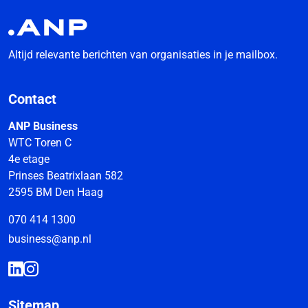
Altijd relevante berichten van organisaties in je mailbox.
Contact
ANP Business
WTC Toren C
4e etage
Prinses Beatrixlaan 582
2595 BM Den Haag
070 414 1300
business@anp.nl
Sitemap