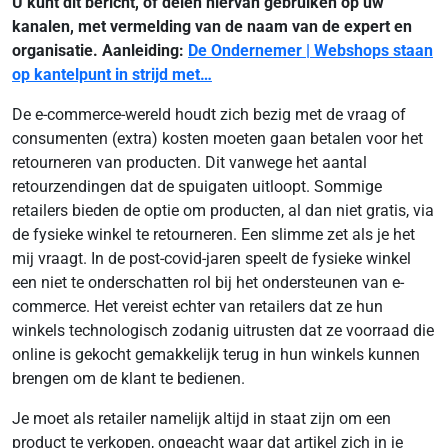
U kunt dit bericht, of delen hiervan gebruiken op uw
kanalen, met vermelding van de naam van de expert en
organisatie. Aanleiding:
De Ondernemer | Webshops staan
op kantelpunt in strijd met…
De e-commerce-wereld houdt zich bezig met de vraag of
consumenten (extra) kosten moeten gaan betalen voor het
retourneren van producten. Dit vanwege het aantal
retourzendingen dat de spuigaten uitloopt. Sommige
retailers bieden de optie om producten, al dan niet gratis, via
de fysieke winkel te retourneren. Een slimme zet als je het
mij vraagt. In de post-covid-jaren speelt de fysieke winkel
een niet te onderschatten rol bij het ondersteunen van e-
commerce. Het vereist echter van retailers dat ze hun
winkels technologisch zodanig uitrusten dat ze voorraad die
online is gekocht gemakkelijk terug in hun winkels kunnen
brengen om de klant te bedienen.
Je moet als retailer namelijk altijd in staat zijn om een
product te verkopen, ongeacht waar dat artikel zich in je