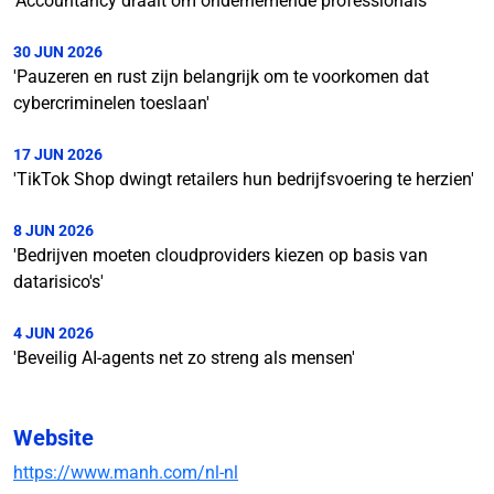
'Accountancy draait om ondernemende professionals'
30 JUN 2026
'Pauzeren en rust zijn belangrijk om te voorkomen dat
cybercriminelen toeslaan'
17 JUN 2026
'TikTok Shop dwingt retailers hun bedrijfsvoering te herzien'
8 JUN 2026
'Bedrijven moeten cloudproviders kiezen op basis van
datarisico's'
4 JUN 2026
'Beveilig AI-agents net zo streng als mensen'
Website
https://www.manh.com/nl-nl