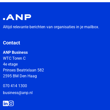
Altijd relevante berichten van organisaties in je mailbox.
Contact
ANP Business
WTC Toren C
4e etage
Prinses Beatrixlaan 582
2595 BM Den Haag
070 414 1300
business@anp.nl