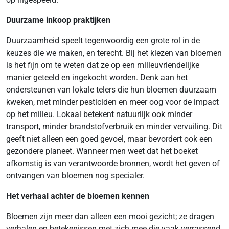
Duurzame inkoop praktijken
Duurzaamheid speelt tegenwoordig een grote rol in de
keuzes die we maken, en terecht. Bij het kiezen van bloemen
is het fijn om te weten dat ze op een milieuvriendelijke
manier geteeld en ingekocht worden. Denk aan het
ondersteunen van lokale telers die hun bloemen duurzaam
kweken, met minder pesticiden en meer oog voor de impact
op het milieu. Lokaal betekent natuurlijk ook minder
transport, minder brandstofverbruik en minder vervuiling. Dit
geeft niet alleen een goed gevoel, maar bevordert ook een
gezondere planeet. Wanneer men weet dat het boeket
afkomstig is van verantwoorde bronnen, wordt het geven of
ontvangen van bloemen nog specialer.
Het verhaal achter de bloemen kennen
Bloemen zijn meer dan alleen een mooi gezicht; ze dragen
verhalen en betekenissen met zich mee die vaak verrassend