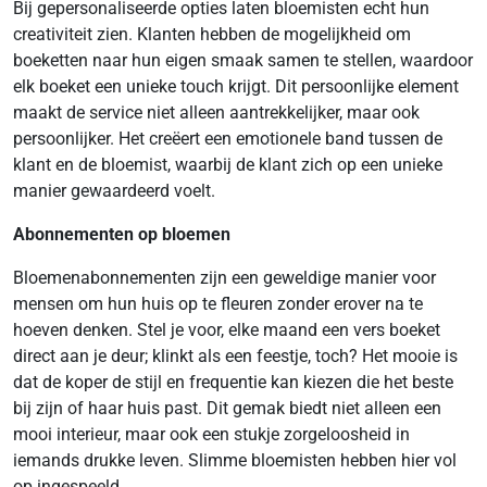
Bij gepersonaliseerde opties laten bloemisten echt hun
creativiteit zien. Klanten hebben de mogelijkheid om
boeketten naar hun eigen smaak samen te stellen, waardoor
elk boeket een unieke touch krijgt. Dit persoonlijke element
maakt de service niet alleen aantrekkelijker, maar ook
persoonlijker. Het creëert een emotionele band tussen de
klant en de bloemist, waarbij de klant zich op een unieke
manier gewaardeerd voelt.
Abonnementen op bloemen
Bloemenabonnementen zijn een geweldige manier voor
mensen om hun huis op te fleuren zonder erover na te
hoeven denken. Stel je voor, elke maand een vers boeket
direct aan je deur; klinkt als een feestje, toch? Het mooie is
dat de koper de stijl en frequentie kan kiezen die het beste
bij zijn of haar huis past. Dit gemak biedt niet alleen een
mooi interieur, maar ook een stukje zorgeloosheid in
iemands drukke leven. Slimme bloemisten hebben hier vol
op ingespeeld.