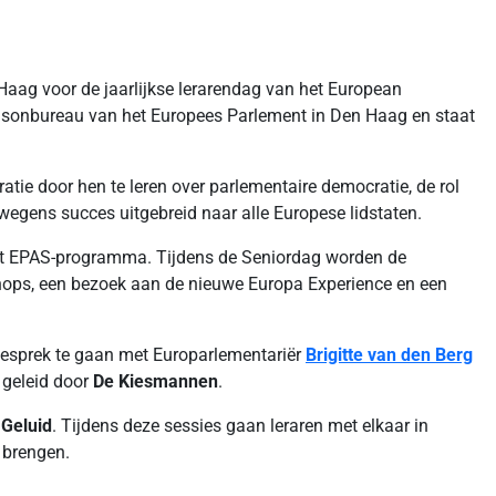
Haag voor de jaarlijkse lerarendag van het European
sonbureau van het Europees Parlement in Den Haag en staat
ie door hen te leren over parlementaire democratie, de rol
egens succes uitgebreid naar alle Europese lidstaten.
het EPAS-programma. Tijdens de Seniordag worden de
ops, een bezoek aan de nieuwe Europa Experience en een
 gesprek te gaan met Europarlementariër
Brigitte van den Berg
 geleid door
De Kiesmannen
.
 Geluid
. Tijdens deze sessies gaan leraren met elkaar in
 brengen.