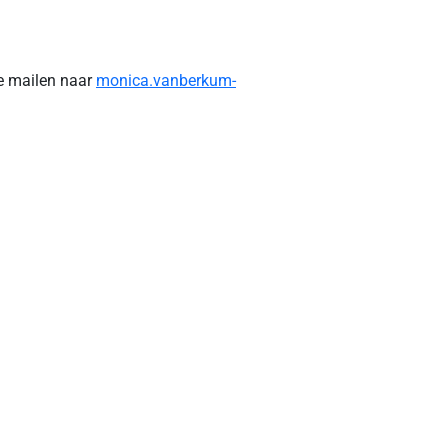
te mailen naar
monica.vanberkum-