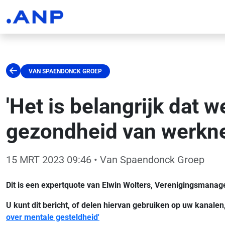
VAN SPAENDONCK GROEP
'Het is belangrijk dat 
gezondheid van werkn
15 MRT 2023 09:46
• Van Spaendonck Groep
Dit is een expertquote van Elwin Wolters, Verenigingsmana
U kunt dit bericht, of delen hiervan gebruiken op uw kanale
over mentale gesteldheid'