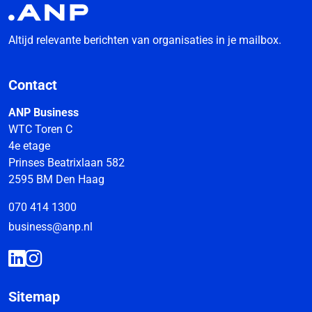
Altijd relevante berichten van organisaties in je mailbox.
Contact
ANP Business
WTC Toren C
4e etage
Prinses Beatrixlaan 582
2595 BM Den Haag
070 414 1300
business@anp.nl
Sitemap