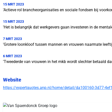
15 MRT 2023
'Actieve rol brancheorganisaties en sociale fondsen bij voor
15 MRT 2023
'Het is belangrijk dat werkgevers gaan investeren in de ment
7 MRT 2023
'Grotere loonkloof tussen mannen en vrouwen naarmate leeftij
6 MRT 2023
'Tweederde van vrouwen in het mkb wordt slechter betaald d
Website
https://expertquotes.anp.nl/home/detail/da100160-3d77-4ef1