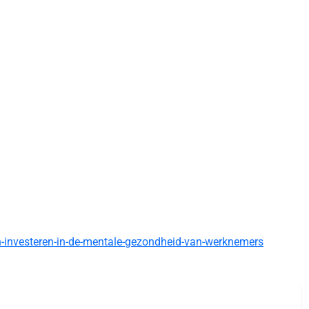
n-investeren-in-de-mentale-gezondheid-van-werknemers