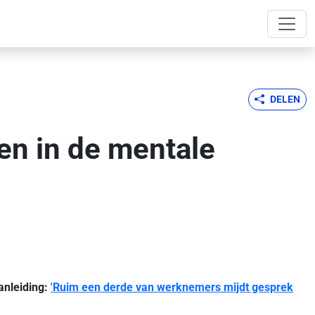
DELEN
ren in de mentale
anleiding:
'Ruim een derde van werknemers mijdt gesprek