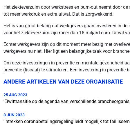
Het ziekteverzuim door werkstress en burn-out neemt door de
tot meer werkdruk en extra uitval. Dat is zorgwekkend.
Het is van groot belang dat werkgevers gaan investeren in de
voor het ziekteverzuim zijn meer dan 18 miljard euro. Uitval 
Echter werkgevers zijn op dit moment meer bezig met overleven
werkgevers nu niet. Hier ligt een belangrijke taak voor branch
Om deze investeringen in preventie en mentale gezondheid aan
preventie (fiscaal) te stimuleren. Een investering in preventi
ANDERE ARTIKELEN VAN DEZE ORGANISATIE
25 AUG 2023
'Eiwittransitie op de agenda van verschillende brancheorganisa
8 JUN 2023
'Intrekken coronabetalingsregeling leidt mogelijk tot faillissem