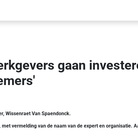
werkgevers gaan investe
emers'
ger, Wissenraet Van Spaendonck.
n, met vermelding van de naam van de expert en organisatie. A