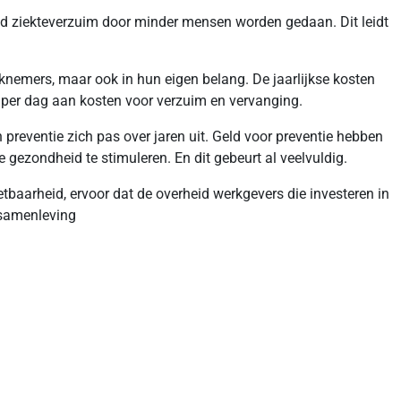
nd ziekteverzuim door minder mensen worden gedaan. Dit leidt
nemers, maar ook in hun eigen belang. De jaarlijkse kosten
o per dag aan kosten voor verzuim en vervanging.
preventie zich pas over jaren uit. Geld voor preventie hebben
 gezondheid te stimuleren. En dit gebeurt al veelvuldig.
baarheid, ervoor dat de overheid werkgevers die investeren in
e samenleving