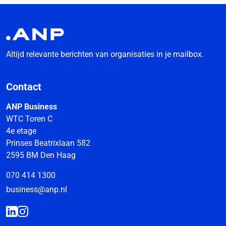
Altijd relevante berichten van organisaties in je mailbox.
Contact
ANP Business
WTC Toren C
4e etage
Prinses Beatrixlaan 582
2595 BM Den Haag
070 414 1300
business@anp.nl