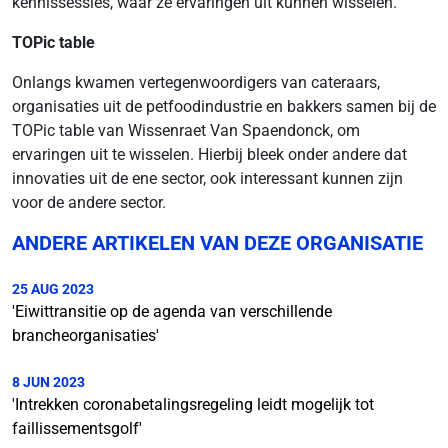
kennissessies, waar ze ervaringen uit kunnen wisselen.
TOPic table
Onlangs kwamen vertegenwoordigers van cateraars,
organisaties uit de petfoodindustrie en bakkers samen bij de
TOPic table van Wissenraet Van Spaendonck, om
ervaringen uit te wisselen. Hierbij bleek onder andere dat
innovaties uit de ene sector, ook interessant kunnen zijn
voor de andere sector.
ANDERE ARTIKELEN VAN DEZE ORGANISATIE
25 AUG 2023
'Eiwittransitie op de agenda van verschillende
brancheorganisaties'
8 JUN 2023
'Intrekken coronabetalingsregeling leidt mogelijk tot
faillissementsgolf'