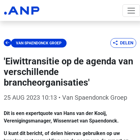
DELEN
VAN SPAENDONCK GROEP
'Eiwittransitie op de agenda van
verschillende
brancheorganisaties'
25 AUG 2023 10:13
• Van Spaendonck Groep
Dit is een expertquote van Hans van der Kooij,
Verenigingsmanager, Wissenraet van Spaendonck.
U kunt dit bericht, of delen hiervan gebruiken op uw