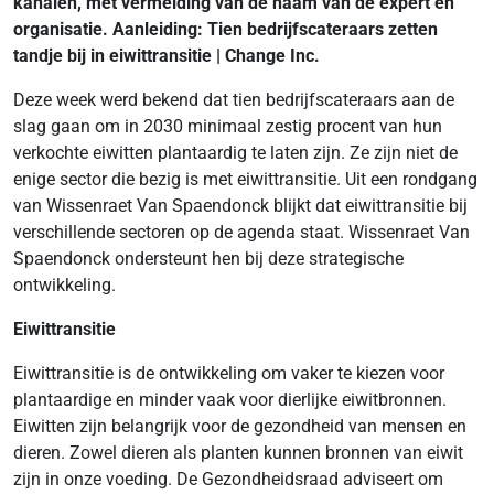
kanalen, met vermelding van de naam van de expert en
organisatie. Aanleiding:
Tien bedrijfscateraars zetten
tandje bij in eiwittransitie | Change Inc.
Deze week werd bekend dat tien bedrijfscateraars aan de
slag gaan om in 2030 minimaal zestig procent van hun
verkochte eiwitten plantaardig te laten zijn. Ze zijn niet de
enige sector die bezig is met eiwittransitie. Uit een rondgang
van Wissenraet Van Spaendonck blijkt dat eiwittransitie bij
verschillende sectoren op de agenda staat. Wissenraet Van
Spaendonck ondersteunt hen bij deze strategische
ontwikkeling.
Eiwittransitie
Eiwittransitie is de ontwikkeling om vaker te kiezen voor
plantaardige en minder vaak voor dierlijke eiwitbronnen.
Eiwitten zijn belangrijk voor de gezondheid van mensen en
dieren. Zowel dieren als planten kunnen bronnen van eiwit
zijn in onze voeding. De Gezondheidsraad adviseert om