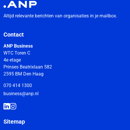
Altijd relevante berichten van organisaties in je mailbox.
Contact
ANP Business
WTC Toren C
4e etage
Prinses Beatrixlaan 582
2595 BM Den Haag
070 414 1300
business@anp.nl
Sitemap