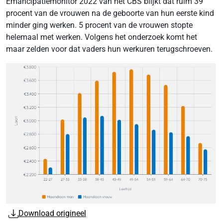
Emancipatiemonitor 2022 van het CBS blijkt dat ruim 39
procent van de vrouwen na de geboorte van hun eerste kind
minder ging werken. 5 procent van de vrouwen stopte
helemaal met werken. Volgens het onderzoek komt het
maar zelden voor dat vaders hun werkuren terugschroeven.
Download origineel