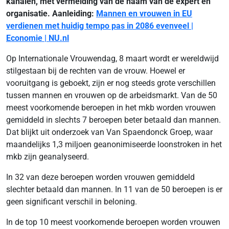
kanalen, met vermelding van de naam van de expert en
organisatie. Aanleiding:
Mannen en vrouwen in EU
verdienen met huidig tempo pas in 2086 evenveel |
Economie | NU.nl
Op Internationale Vrouwendag, 8 maart wordt er wereldwijd
stilgestaan bij de rechten van de vrouw. Hoewel er
vooruitgang is geboekt, zijn er nog steeds grote verschillen
tussen mannen en vrouwen op de arbeidsmarkt. Van de 50
meest voorkomende beroepen in het mkb worden vrouwen
gemiddeld in slechts 7 beroepen beter betaald dan mannen.
Dat blijkt uit onderzoek van Van Spaendonck Groep, waar
maandelijks 1,3 miljoen geanonimiseerde loonstroken in het
mkb zijn geanalyseerd.
In 32 van deze beroepen worden vrouwen gemiddeld
slechter betaald dan mannen. In 11 van de 50 beroepen is er
geen significant verschil in beloning.
In de top 10 meest voorkomende beroepen worden vrouwen