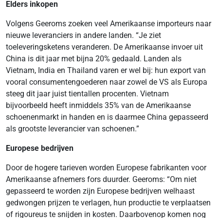
Elders inkopen
Volgens Geeroms zoeken veel Amerikaanse importeurs naar
nieuwe leveranciers in andere landen. “Je ziet
toeleveringsketens veranderen. De Amerikaanse invoer uit
China is dit jaar met bijna 20% gedaald. Landen als
Vietnam, India en Thailand varen er wel bij: hun export van
vooral consumentengoederen naar zowel de VS als Europa
steeg dit jaar juist tientallen procenten. Vietnam
bijvoorbeeld heeft inmiddels 35% van de Amerikaanse
schoenenmarkt in handen en is daarmee China gepasseerd
als grootste leverancier van schoenen.”
Europese bedrijven
Door de hogere tarieven worden Europese fabrikanten voor
Amerikaanse afnemers fors duurder. Geeroms: “Om niet
gepasseerd te worden zijn Europese bedrijven welhaast
gedwongen prijzen te verlagen, hun productie te verplaatsen
of rigoureus te snijden in kosten. Daarbovenop komen nog