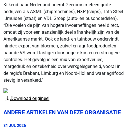
Kijkend naar Nederland noemt Geeroms meteen grote
bedrijven als ASML (chipmachines), NXP (chips), Tata Steel
IJmuiden (staal) en VDL Groep (auto- en busonderdelen).
“Die voelen de pijn van hogere invoerheffingen heel direct,
omdat zij voor een aanzienlijk deel afhankelijk zijn van de
Amerikaanse markt. Ook de land- en tuinbouw ondervindt
hinder: export van bloemen, zuivel en agrifoodproducten
naar de VS wordt lastiger door hogere kosten en strengere
controles. Het gevolg is een mix van exportverlies,
margedruk en onzekerheid over werkgelegenheid, vooral in
de regio’s Brabant, Limburg en Noord-Holland waar agrifood
stevig is verankerd.”
Download origineel
ANDERE ARTIKELEN VAN DEZE ORGANISATIE
31 JUL 2026