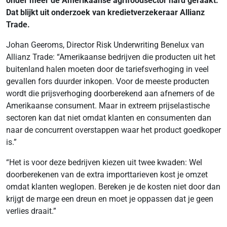
onder meer de Amerikaanse agrifoodsector hard geraakt.
Dat blijkt uit onderzoek van kredietverzekeraar Allianz
Trade.
Johan Geeroms, Director Risk Underwriting Benelux van
Allianz Trade: “Amerikaanse bedrijven die producten uit het
buitenland halen moeten door de tariefsverhoging in veel
gevallen fors duurder inkopen. Voor de meeste producten
wordt die prijsverhoging doorberekend aan afnemers of de
Amerikaanse consument. Maar in extreem prijselastische
sectoren kan dat niet omdat klanten en consumenten dan
naar de concurrent overstappen waar het product goedkoper
is.”
“Het is voor deze bedrijven kiezen uit twee kwaden: Wel
doorberekenen van de extra importtarieven kost je omzet
omdat klanten weglopen. Bereken je de kosten niet door dan
krijgt de marge een dreun en moet je oppassen dat je geen
verlies draait.”