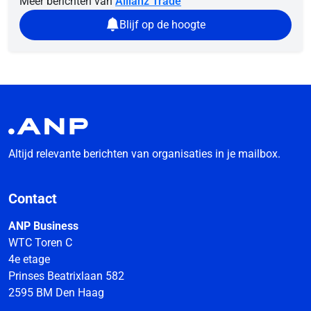
Meer berichten van
Allianz Trade
Blijf op de hoogte
Altijd relevante berichten van organisaties in je mailbox.
Contact
ANP Business
WTC Toren C
4e etage
Prinses Beatrixlaan 582
2595 BM Den Haag