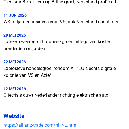
Tien jaar Brexit: rem op Britse groei, Nederland profiteert
11 JUN 2026
WK miljardenbusiness voor VS, ook Nederland casht mee
29 MEI 2026
Extreem weer remt Europese groei: hittegolven kosten
honderden miljarden
22 MEI 2026
Explosieve handelsgroei rondom AI: “EU slechts digitale
kolonie van VS en Azië”
12 MEI 2026
Oliecrisis duwt Nederlander richting elektrische auto
Website
https://allianz-trade.com/nl_NL.html