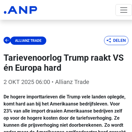
DELEN
ALLIANZ TRADE
Tarievenoorlog Trump raakt VS
én Europa hard
2 OKT 2025 06:00
• Allianz Trade
De hogere importtarieven die Trump vele landen oplegde,
komt hard aan bij het Amerikaanse bedrijfsleven. Voor
23% van alle import draaien Amerikaanse bedrijven zelf
op voor de hogere kosten door de tariefsverhoging. Ze
kunnen die prijsverhoging niet doorberekenen. Zo wordt