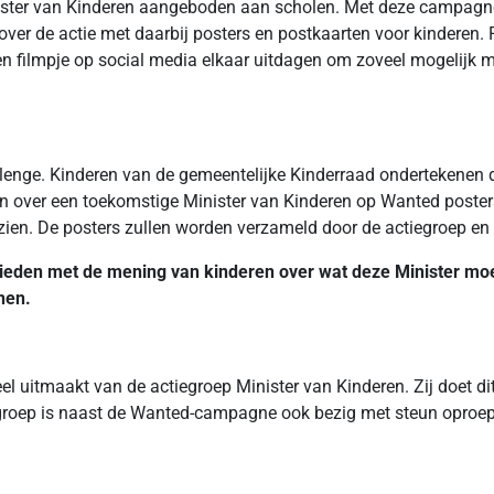
nister van Kinderen aangeboden aan scholen. Met deze campagne 
n over de actie met daarbij posters en postkaarten voor kinderen
en filmpje op social media elkaar uitdagen om zoveel mogelijk 
enge. Kinderen van de gemeentelijke Kinderraad ondertekenen de
ën over een toekomstige Minister van Kinderen op Wanted poste
zien. De posters zullen worden verzameld door de actiegroep en
eden met de mening van kinderen over wat deze Minister moet
nen.
el uitmaakt van de actiegroep Minister van Kinderen. Zij doet d
tiegroep is naast de Wanted-campagne ook bezig met steun oproe