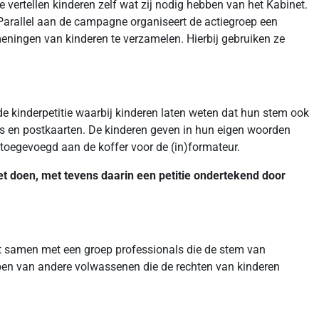
vertellen kinderen zelf wat zij nodig hebben van het Kabinet.
. Parallel aan de campagne organiseert de actiegroep een
meningen van kinderen te verzamelen. Hierbij gebruiken ze
 kinderpetitie waarbij kinderen laten weten dat hun stem ook
rs en postkaarten. De kinderen geven in hun eigen woorden
 toegevoegd aan de koffer voor de (in)formateur.
 doen, met tevens daarin een petitie ondertekend door
it samen met een groep professionals die de stem van
pen van andere volwassenen die de rechten van kinderen