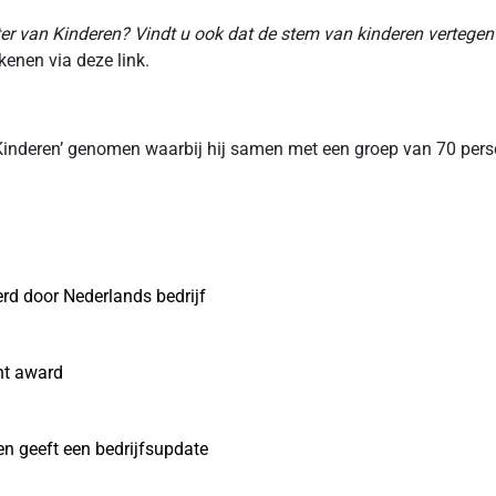
er van Kinderen? Vindt u ook dat de stem van kinderen verteg
kenen via deze link.
n Kinderen’ genomen waarbij hij samen met een groep van 70 per
erd door Nederlands bedrijf
nt award
n geeft een bedrijfsupdate