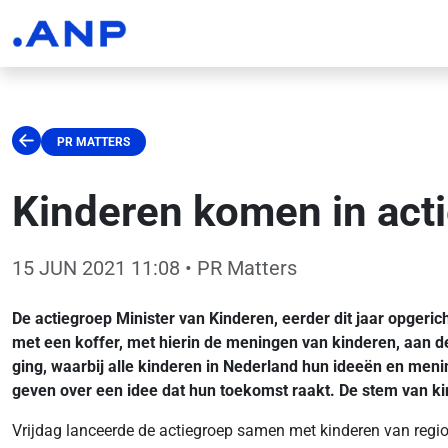
PR MATTERS
Kinderen komen in acti
15 JUN 2021 11:08
• PR Matters
De actiegroep Minister van Kinderen, eerder dit jaar opger
met een koffer, met hierin de meningen van kinderen, aan d
ging, waarbij alle kinderen in Nederland hun ideeën en men
geven over een idee dat hun toekomst raakt. De stem van k
Vrijdag lanceerde de actiegroep samen met kinderen van reg