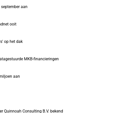
 september aan
dnet ooit
s' op het dak
datagestuurde MKB-financieringen
miljoen aan
r Quinnoah Consulting B.V. bekend