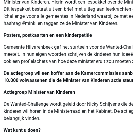
Minister van Kinderen. Hierin wordt een lespakket over de Mi
Dit lespakket bestaat uit een brief met uitleg aan leerkrachte
‘challenge’ voor alle gemeentes in Nederland waarbij ze met e
hashtag #minki en taggen ze de Minister van Kinderen.
Posters, postkaarten en een kinderpetitie
Gemeente Hilvarenbeek gaf het startsein voor de Wanted-Chall
meetelt. In hun eigen woorden schrijven de kinderen hun idee
ook een profielschets van hoe deze minister eruit zou moeten 
De actiegroep wil een koffer aan de Kamercommissies aanbi
10.000 volwassenen die de Minister van Kinderen actie steu
Actiegroep Minister van Kinderen
De Wanted-Challenge wordt geleid door Nicky Schijvens die de
kinderen wil horen in de Ministerraad en het Kabinet. De ac
belangrijk vinden.
Wat kunt u doen?