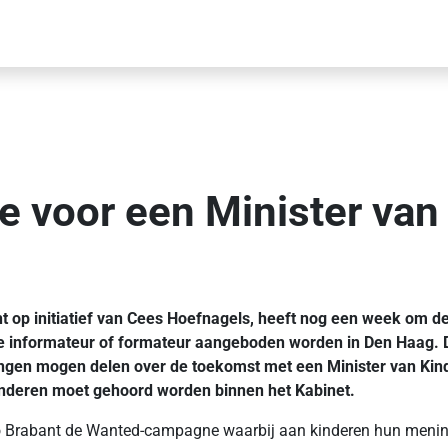
e voor een Minister van
icht op initiatief van Cees Hoefnagels, heeft nog een week om
e informateur of formateur aangeboden worden in Den Haag. D
ingen mogen delen over de toekomst met een Minister van Kind
inderen moet gehoord worden binnen het Kabinet.
io Brabant de Wanted-campagne waarbij aan kinderen hun menin