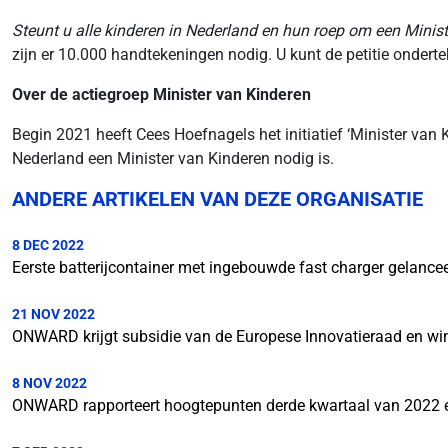
Steunt u alle kinderen in Nederland en
hun roep
om een Minist
zijn er 10.000 handtekeningen nodig. U kunt de petitie onderte
Over de actiegroep Minister van Kinderen
Begin 2021 heeft Cees Hoefnagels het initiatief ‘Minister va
Nederland een Minister van Kinderen nodig is.
ANDERE ARTIKELEN VAN DEZE ORGANISATIE
8 DEC 2022
Eerste batterijcontainer met ingebouwde fast charger gelance
21 NOV 2022
ONWARD krijgt subsidie van de Europese Innovatieraad en wi
8 NOV 2022
ONWARD rapporteert hoogtepunten derde kwartaal van 2022 e