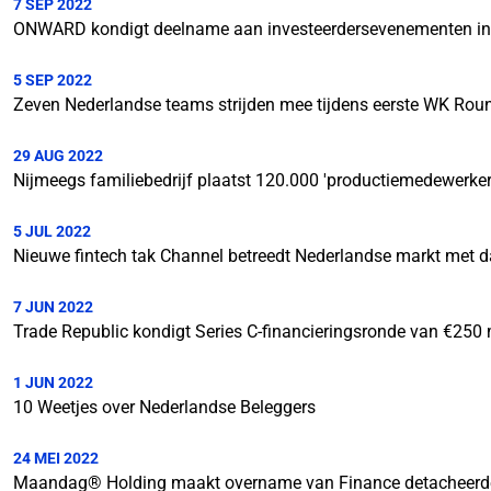
7 SEP 2022
ONWARD kondigt deelname aan investeerdersevenementen in
5 SEP 2022
Zeven Nederlandse teams strijden mee tijdens eerste WK Roun
29 AUG 2022
Nijmeegs familiebedrijf plaatst 120.000 'productiemedewerker
5 JUL 2022
Nieuwe fintech tak Channel betreedt Nederlandse markt met 
7 JUN 2022
Trade Republic kondigt Series C-financieringsronde van €250 
1 JUN 2022
10 Weetjes over Nederlandse Beleggers
24 MEI 2022
Maandag® Holding maakt overname van Finance detacheerde