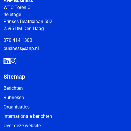
ANP Business
WTC Toren C
4e etage
Prinses Beatrixlaan 582
2595 BM Den Haag
070 414 1300
business@anp.nl
Sitemap
Berichten
Rubrieken
Organisaties
Internationale berichten
Over deze website