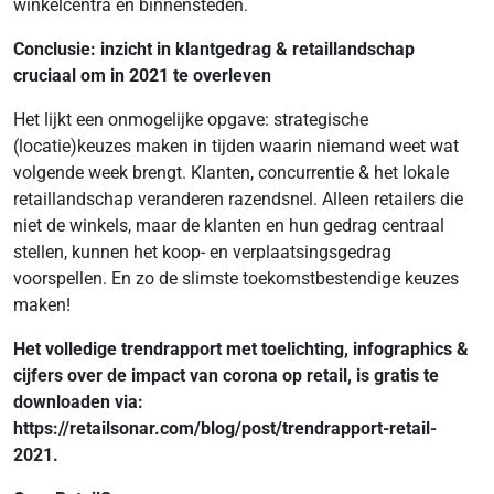
winkelcentra en binnensteden.
Conclusie: inzicht in klantgedrag & retaillandschap
cruciaal om in 2021 te overleven
Het lijkt een onmogelijke opgave: strategische
(locatie)keuzes maken in tijden waarin niemand weet wat
volgende week brengt. Klanten, concurrentie & het lokale
retaillandschap veranderen razendsnel. Alleen retailers die
niet de winkels, maar de klanten en hun gedrag centraal
stellen, kunnen het koop- en verplaatsingsgedrag
voorspellen. En zo de slimste toekomstbestendige keuzes
maken!
Het volledige trendrapport met toelichting, infographics &
cijfers over de impact van corona op retail, is gratis te
downloaden via:
https://retailsonar.com/blog/post/trendrapport-retail-
2021
.