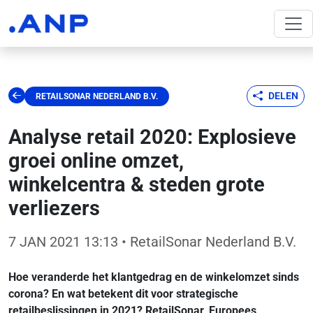
DELEN
RETAILSONAR NEDERLAND B.V.
Analyse retail 2020: Explosieve
groei online omzet,
winkelcentra & steden grote
verliezers
7 JAN 2021 13:13
• RetailSonar Nederland B.V.
Hoe veranderde het klantgedrag en de winkelomzet sinds
corona? En wat betekent dit voor strategische
retailbeslissingen in 2021?
RetailSonar
, Europees