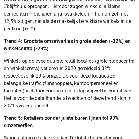
#blijfthuis oproepen. Hierdoor zagen winkels in kleine
gemeenten – die jarenlang kwakkelden – hun omzet met
12,5% stijgen, net als de makkelijk bereikbare winkels in de
periferie (+6%).
Trend 4: Grootste omzetverlies in grote steden (-32%) en
winkelcentra (-29%)
Winkels op de twee duurste retail locaties (grote stadscentra
en winkelcentra) verloren in 2020 gemiddeld 32%
respectievelijk 29% omzet. De voor deze locaties zo
belangrijke traffic (funshoppers, kantoorpersoneel en
toeristen) viel door corona in één klap vrijwel helemaal weg.
Het is voor de detailhandel afwachten of deze trend zich in
2021 verder door zet.
Trend 5: Retailers zonder juiste buren lijden tot 93%
omzetverlies
Samen staan retailers sterker! De juiste buren zijn voor