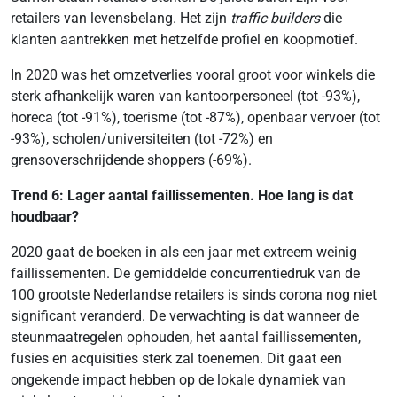
retailers van levensbelang. Het zijn
traffic builders
die
klanten aantrekken met hetzelfde profiel en koopmotief.
In 2020 was het omzetverlies vooral groot voor winkels die
sterk afhankelijk waren van kantoorpersoneel (tot -93%),
horeca (tot -91%), toerisme (tot -87%), openbaar vervoer (tot
-93%), scholen/universiteiten (tot -72%) en
grensoverschrijdende shoppers (-69%).
Trend 6: Lager aantal faillissementen. Hoe lang is dat
houdbaar?
2020 gaat de boeken in als een jaar met extreem weinig
faillissementen. De gemiddelde concurrentiedruk van de
100 grootste Nederlandse retailers is sinds corona nog niet
significant veranderd. De verwachting is dat wanneer de
steunmaatregelen ophouden, het aantal faillissementen,
fusies en acquisities sterk zal toenemen. Dit gaat een
ongekende impact hebben op de lokale dynamiek van