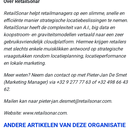
Over RetailSonar
RetailSonar helpt retailmanagers op een slimme, snelle en
efficiënte manier strategische locatiebeslissingen te nemen.
RetailSonar heeft de complexiteit van A.I., big data en
koopstroom- en graviteitsmodellen vertaald naar een zeer
gebruiksvriendelijk cloudplatform. Hiermee krijgen retailers
met slechts enkele muisklikken antwoord op strategische
vraagstukken rondom locatieplanning, locatieperformance
en lokale marketing.
Meer weten? Neem dan contact op met Pieter-Jan De Smet
(Marketing Manager) via +32 9 277 77 63 of +32 498 66 43
62.
Mailen kan naar pieter-jan.desmet@retailsonar.com.
Website:
www.retailsonar.com
.
ANDERE ARTIKELEN VAN DEZE ORGANISATIE