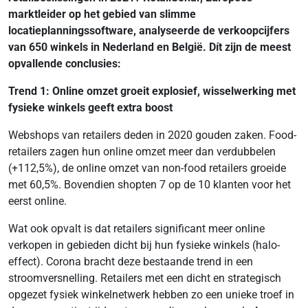
marktleider op het gebied van slimme
locatieplanningssoftware, analyseerde de verkoopcijfers
van 650 winkels in Nederland en België. Dít zijn de meest
opvallende conclusies:
Trend 1: Online omzet groeit explosief, wisselwerking met
fysieke winkels geeft extra boost
Webshops van retailers deden in 2020 gouden zaken. Food-
retailers zagen hun online omzet meer dan verdubbelen
(+112,5%), de online omzet van non-food retailers groeide
met 60,5%. Bovendien shopten 7 op de 10 klanten voor het
eerst online.
Wat ook opvalt is dat retailers significant meer online
verkopen in gebieden dicht bij hun fysieke winkels (halo-
effect). Corona bracht deze bestaande trend in een
stroomversnelling. Retailers met een dicht en strategisch
opgezet fysiek winkelnetwerk hebben zo een unieke troef in