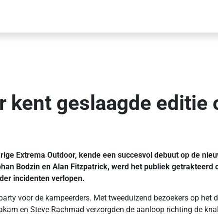
 kent geslaagde editie 
rige Extrema Outdoor, kende een succesvol debuut op de nieuw
phan Bodzin en Alan Fitzpatrick, werd het publiek getrakteer
onder incidenten verlopen.
party voor de kampeerders. Met tweeduizend bezoekers op het de
am en Steve Rachmad verzorgden de aanloop richting de knallen