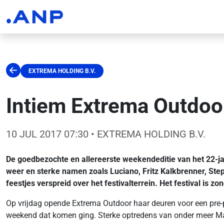
EXTREMA HOLDING B.V.
Intiem Extrema Outdoor
10 JUL 2017 07:30
• EXTREMA HOLDING B.V.
De goedbezochte en allereerste weekendeditie van het 22-ja
weer en sterke namen zoals Luciano, Fritz Kalkbrenner, Ste
feestjes verspreid over het festivalterrein. Het festival is z
Op vrijdag opende Extrema Outdoor haar deuren voor een pre-
weekend dat komen ging. Sterke optredens van onder meer Mak