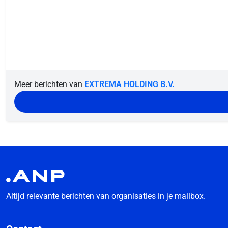
Meer berichten van
EXTREMA HOLDING B.V.
Altijd relevante berichten van organisaties in je mailbox.