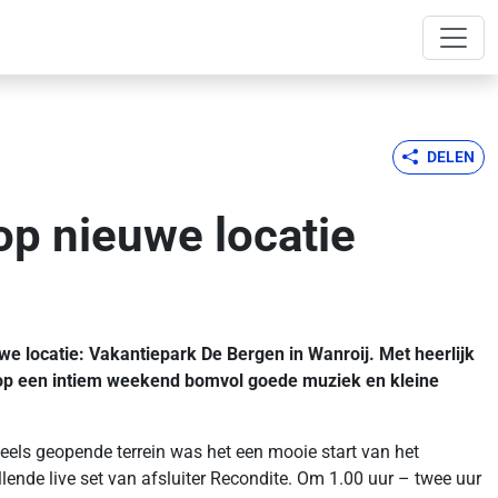
DELEN
op nieuwe locatie
e locatie: Vakantiepark De Bergen in Wanroij. Met heerlijk
d op een intiem weekend bomvol goede muziek en kleine
els geopende terrein was het een mooie start van het
de live set van afsluiter Recondite. Om 1.00 uur – twee uur