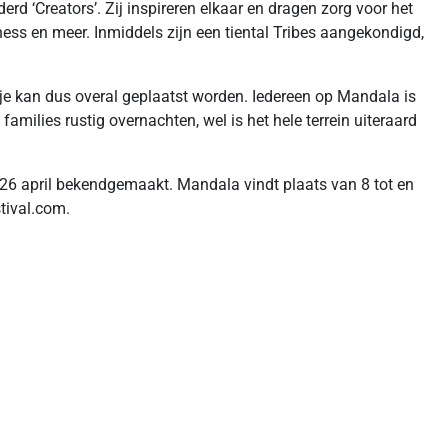
erd ‘Creators’. Zij inspireren elkaar en dragen zorg voor het
ness en meer. Inmiddels zijn een tiental Tribes aangekondigd,
tje kan dus overal geplaatst worden. Iedereen op Mandala is
families rustig overnachten, wel is het hele terrein uiteraard
6 april bekendgemaakt. Mandala vindt plaats van 8 tot en
tival.com.