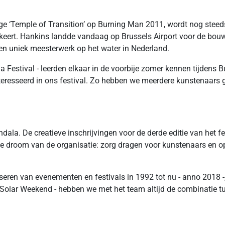
‘Temple of Transition’ op Burning Man 2011, wordt nog steeds geë
ert. Hankins landde vandaag op Brussels Airport voor de bouw 
een uniek meesterwerk op het water in Nederland.
 Festival - leerden elkaar in de voorbije zomer kennen tijdens
teresseerd in ons festival. Zo hebben we meerdere kunstenaars 
dala. De creatieve inschrijvingen voor de derde editie van het fes
e droom van de organisatie: zorg dragen voor kunstenaars en op
en van evenementen en festivals in 1992 tot nu - anno 2018 -, 
 Solar Weekend - hebben we met het team altijd de combinatie tu