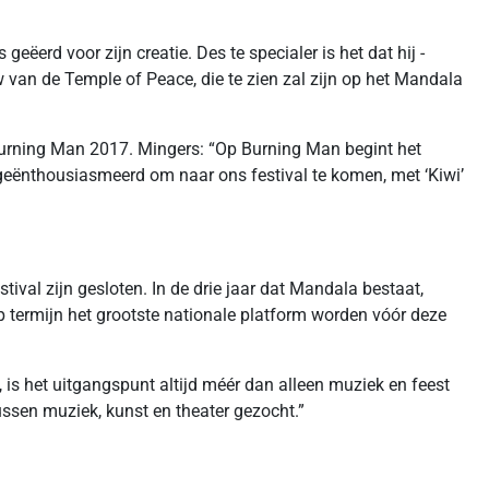
erd voor zijn creatie. Des te specialer is het dat hij -
van de Temple of Peace, die te zien zal zijn op het Mandala
 Burning Man 2017. Mingers: “Op Burning Man begint het
geënthousiasmeerd om naar ons festival te komen, met ‘Kiwi’
tival zijn gesloten. In de drie jaar dat Mandala bestaat,
 termijn het grootste nationale platform worden vóór deze
is het uitgangspunt altijd méér dan alleen muziek en feest
ssen muziek, kunst en theater gezocht.”