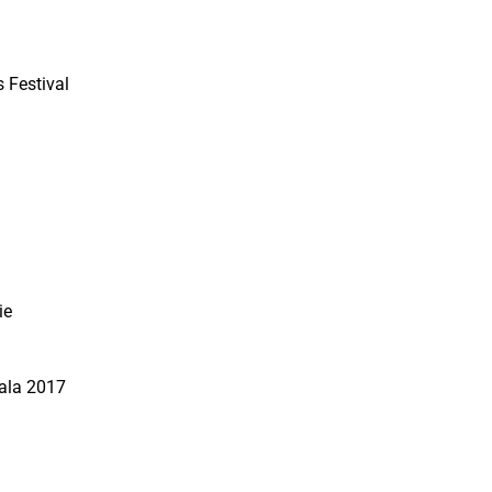
 Festival
ie
dala 2017