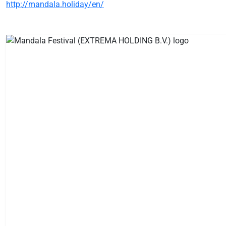
http://mandala.holiday/en/