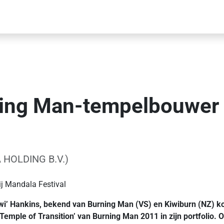
ing Man-tempelbouwer 
 HOLDING B.V.)
j Mandala Festival
i’ Hankins, bekend van Burning Man (VS) en Kiwiburn (NZ) k
emple of Transition’ van Burning Man 2011 in zijn portfolio. O