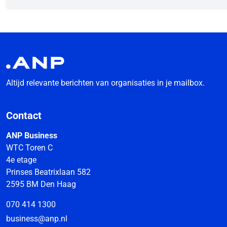
Altijd relevante berichten van organisaties in je mailbox.
Contact
ANP Business
WTC Toren C
4e etage
Prinses Beatrixlaan 582
2595 BM Den Haag
070 414 1300
business@anp.nl