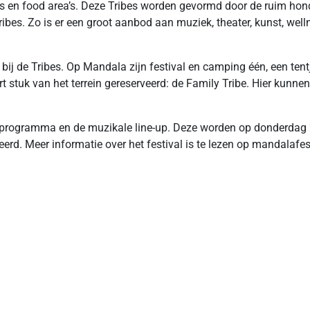
ings en food area’s. Deze Tribes worden gevormd door de ruim hond
bes. Zo is er een groot aanbod aan muziek, theater, kunst, well
 bij de Tribes. Op Mandala zijn festival en camping één, een ten
 stuk van het terrein gereserveerd: de Family Tribe. Hier kunnen 
rogramma en de muzikale line-up. Deze worden op donderdag 2
erd. Meer informatie over het festival is te lezen op mandalafes