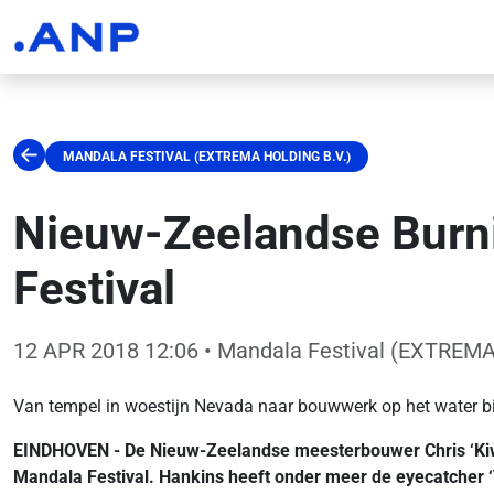
MANDALA FESTIVAL (EXTREMA HOLDING B.V.)
Nieuw-Zeelandse Burn
Festival
12 APR 2018 12:06
• Mandala Festival (EXTREMA
Van tempel in woestijn Nevada naar bouwwerk op het water bi
EINDHOVEN - De Nieuw-Zeelandse meesterbouwer Chris ‘Kiw
Mandala Festival. Hankins heeft onder meer de eyecatcher ‘T