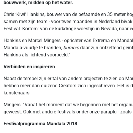
bouwwerk, midden op het water.
Chris ‘Kiwi’ Hankins, bouwer van de befaamde en 35 meter hoge 
samen met zijn team - voor twee maanden in Nederland bivakke
Festival. Kortom: van de kurkdroge woestijn in Nevada, naar 
Hankins en Marcel Mingers - oprichter van Extrema en Mandala
Mandala-vuurtje te branden,
burners
daar zijn ontzettend geïn
Hankins als lichtend voorbeeld.”
Verbinden en inspireren
Naast de tempel zijn er tal van andere projecten te zien op Man
hebben meer dan duizend Creators zich ingeschreven. Het is d
kunstenaars.
Mingers: “Vanaf het moment dat we begonnen met het organiser
geweest. Ook met andere festivals onder onze paraplu - zoals
Festivalprogramma Mandala 2018