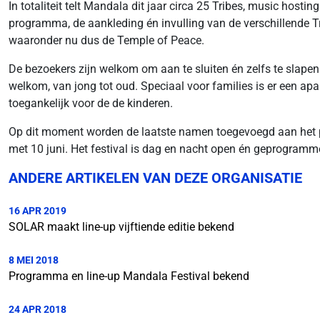
In totaliteit telt Mandala dit jaar circa 25 Tribes, music host
programma, de aankleding én invulling van de verschillende Tri
waaronder nu dus de Temple of Peace.
De bezoekers zijn welkom om aan te sluiten én zelfs te slapen
welkom, van jong tot oud. Speciaal voor families is er een apart
toegankelijk voor de de kinderen.
Op dit moment worden de laatste namen toegevoegd aan het p
met 10 juni. Het festival is dag en nacht open én geprogramme
ANDERE ARTIKELEN VAN DEZE ORGANISATIE
16 APR 2019
SOLAR maakt line-up vijftiende editie bekend
8 MEI 2018
Programma en line-up Mandala Festival bekend
24 APR 2018