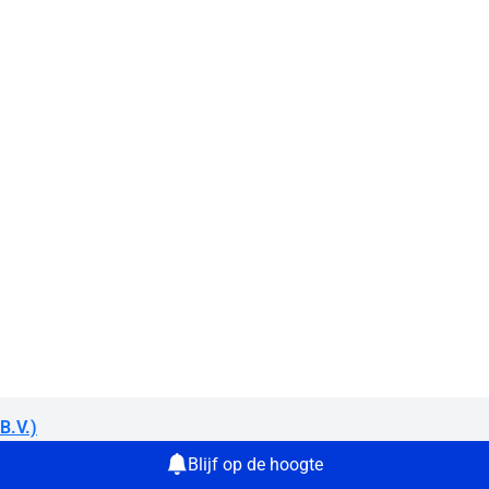
B.V.)
Blijf op de hoogte