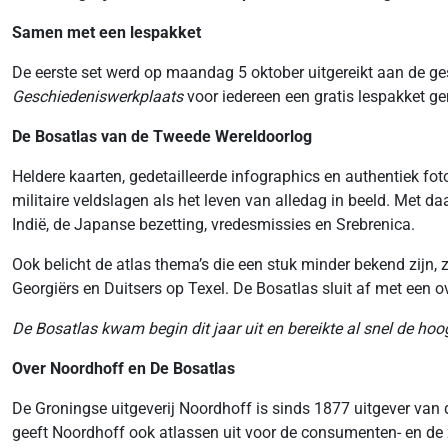
Samen met een lespakket
De eerste set werd op maandag 5 oktober uitgereikt aan de ge
Geschiedeniswerkplaats
voor iedereen een gratis lespakket g
De Bosatlas van de Tweede Wereldoorlog
Heldere kaarten, gedetailleerde infographics en authentiek f
militaire veldslagen als het leven van alledag in beeld. Met daa
Indië, de Japanse bezetting, vredesmissies en Srebrenica.
Ook belicht de atlas thema’s die een stuk minder bekend zijn
Georgiërs en Duitsers op Texel. De Bosatlas sluit af met een ov
De Bosatlas kwam begin dit jaar uit en bereikte al snel de hoogs
Over Noordhoff en De Bosatlas
De Groningse uitgeverij Noordhoff is sinds 1877 uitgever va
geeft Noordhoff ook atlassen uit voor de consumenten- en de z