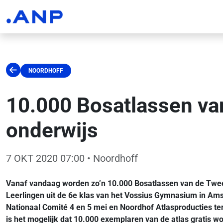
NOORDHOFF
10.000 Bosatlassen va
onderwijs
7 OKT 2020 07:00
• Noordhoff
Vanaf vandaag worden zo’n 10.000 Bosatlassen van de Tweede
Leerlingen uit de 6e klas van het Vossius Gymnasium in Am
Nationaal Comité 4 en 5 mei en Noordhof Atlasproducties ter
is het mogelijk dat 10.000 exemplaren van de atlas gratis wo