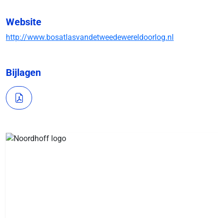
Website
http://www.bosatlasvandetweedewereldoorlog.nl
Bijlagen