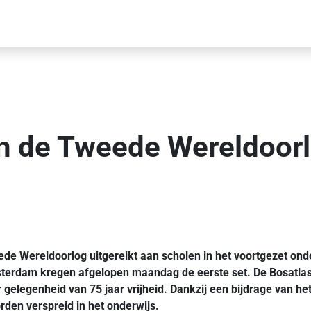
n de Tweede Wereldoorl
 Wereldoorlog uitgereikt aan scholen in het voortgezet onderw
sterdam kregen afgelopen maandag de eerste set. De Bosatlas
 gelegenheid van 75 jaar vrijheid. Dankzij een bijdrage van h
rden verspreid in het onderwijs.