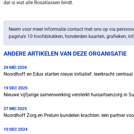
dat is wat alle Bosatlassen bindt.
Neem voor meer informatie contact met ons op via persv
pagina’s 10 hoofdstukken, honderden kaarten, grafieken, i
ANDERE ARTIKELEN VAN DEZE ORGANISATIE
26 MEI 2026
Noordhoff en Edux starten nieuw initiatief: leerkracht centraa
19 DEC 2025
Nieuwe vijfjarige samenwerking versterkt huisartsenzorg in S
27 MEI 2025
Noordhoff Zorg en Prelum bundelen krachten: één partner voor
10 DEC 2024