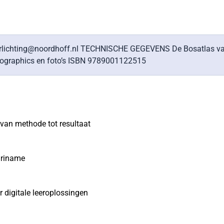
oorlichting@noordhoff.nl TECHNISCHE GEGEVENS De Bosatlas va
nfographics en foto’s ISBN 9789001122515
l van methode tot resultaat
uriname
 digitale leeroplossingen