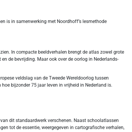
ssen is in samenwerking met Noordhoff’s lesmethode
zien. In compacte beeldverhalen brengt de atlas zowel grote
zet en de bevrijding. Maar ook over de oorlog in Nederlands-
 Europese veldslag van de Tweede Wereldoorlog tussen
hoe bijzonder 75 jaar leven in vrijheid in Nederland is.
n van dit standaardwerk verschenen. Naast schoolatlassen
gen tot de essentie, weergegeven in cartografische verhalen,