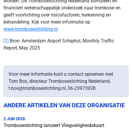
worden. De Trombosestichting Nederland stimuleert en
financiert wetenschappelijk onderzoek naar trombose en
geeft voorlichting over risicofactoren, herkenning en
behandeling. Kijk voor meer informatie op
www.trombosestichting.nl
.
[1]
Bron: Amsterdam Airport Schiphol, Monthly Traffic
Report, May 2025
Voor meer informatie kunt u contact opnemen met
Tom Bos, directeur Trombosestichting Nederland,
t.bos@trombosestichting.nl, 06-23973928.
ANDERE ARTIKELEN VAN DEZE ORGANISATIE
2 JUN 2026
Trombosestichting lanceert Vliegveiligheidskaart