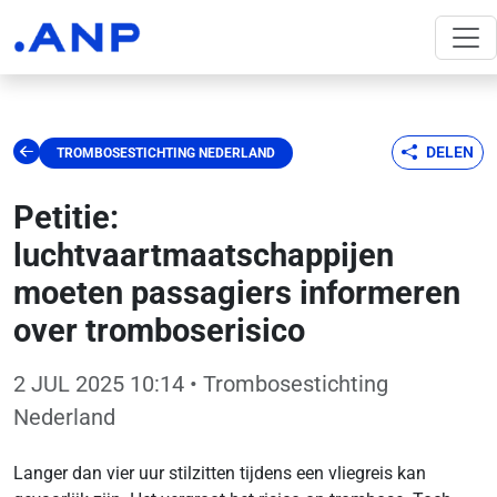
DELEN
TROMBOSESTICHTING NEDERLAND
Petitie:
luchtvaartmaatschappijen
moeten passagiers informeren
over tromboserisico
2 JUL 2025 10:14
• Trombosestichting
Nederland
Langer dan vier uur stilzitten tijdens een vliegreis kan