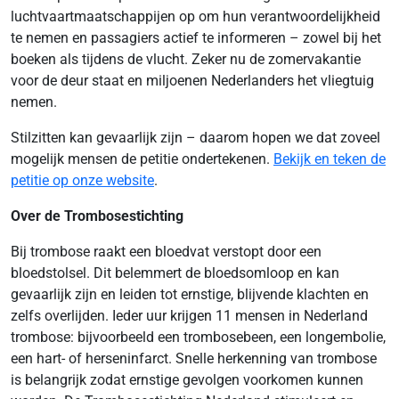
luchtvaartmaatschappijen op om hun verantwoordelijkheid
te nemen en passagiers actief te informeren – zowel bij het
boeken als tijdens de vlucht. Zeker nu de zomervakantie
voor de deur staat en miljoenen Nederlanders het vliegtuig
nemen.
Stilzitten kan gevaarlijk zijn – daarom hopen we dat zoveel
mogelijk mensen de petitie ondertekenen.
Bekijk en teken de
petitie op onze website
.
Over de Trombosestichting
Bij trombose raakt een bloedvat verstopt door een
bloedstolsel. Dit belemmert de bloedsomloop en kan
gevaarlijk zijn en leiden tot ernstige, blijvende klachten en
zelfs overlijden. Ieder uur krijgen 11 mensen in Nederland
trombose: bijvoorbeeld een trombosebeen, een longembolie,
een hart- of herseninfarct. Snelle herkenning van trombose
is belangrijk zodat ernstige gevolgen voorkomen kunnen