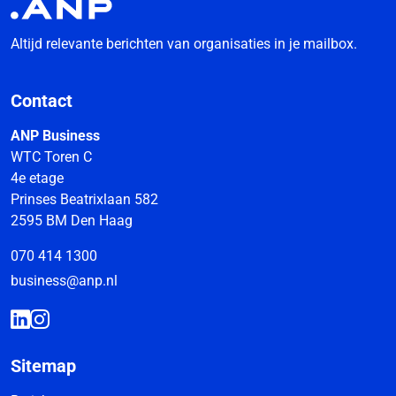
Altijd relevante berichten van organisaties in je mailbox.
Contact
ANP Business
WTC Toren C
4e etage
Prinses Beatrixlaan 582
2595 BM Den Haag
070 414 1300
business@anp.nl
Sitemap