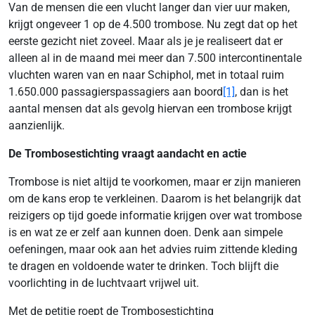
Van de mensen die een vlucht langer dan vier uur maken,
krijgt ongeveer 1 op de 4.500 trombose. Nu zegt dat op het
eerste gezicht niet zoveel. Maar als je je realiseert dat er
alleen al in de maand mei meer dan 7.500 intercontinentale
vluchten waren van en naar Schiphol, met in totaal ruim
1.650.000 passagierspassagiers aan boord
[1]
, dan is het
aantal mensen dat als gevolg hiervan een trombose krijgt
aanzienlijk.
De Trombosestichting vraagt aandacht en actie
Trombose is niet altijd te voorkomen, maar er zijn manieren
om de kans erop te verkleinen. Daarom is het belangrijk dat
reizigers op tijd goede informatie krijgen over wat trombose
is en wat ze er zelf aan kunnen doen. Denk aan simpele
oefeningen, maar ook aan het advies ruim zittende kleding
te dragen en voldoende water te drinken. Toch blijft die
voorlichting in de luchtvaart vrijwel uit.
Met de petitie roept de Trombosestichting