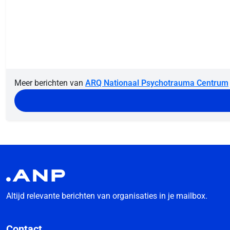
Meer berichten van
ARQ Nationaal Psychotrauma Centrum
Altijd relevante berichten van organisaties in je mailbox.
Contact