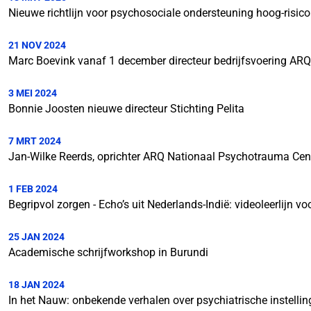
Nieuwe richtlijn voor psychosociale ondersteuning hoog-risic
21 NOV 2024
Marc Boevink vanaf 1 december directeur bedrijfsvoering AR
3 MEI 2024
Bonnie Joosten nieuwe directeur Stichting Pelita
7 MRT 2024
Jan-Wilke Reerds, oprichter ARQ Nationaal Psychotrauma Cen
1 FEB 2024
Begripvol zorgen - Echo’s uit Nederlands-Indië: videoleerlijn vo
25 JAN 2024
Academische schrijfworkshop in Burundi
18 JAN 2024
In het Nauw: onbekende verhalen over psychiatrische instell