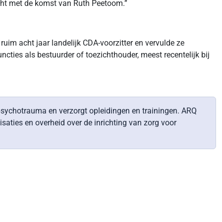
cht met de komst van Ruth Peetoom.”
uim acht jaar landelijk CDA-voorzitter en vervulde ze
ties als bestuurder of toezichthouder, meest recentelijk bij
sychotrauma en verzorgt opleidingen en trainingen. ARQ
ties en overheid over de inrichting van zorg voor