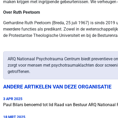
maken krijgen met ingrijpende gebeurtenissen. We verheugen
Over Ruth Peetoom
Gerhardine Ruth Peetoom (Breda, 25 juli 1967) is sinds 2019 u
meerdere functies als predikant. Zowel in de wetenschappelijk
de Protestantse Theologische Universiteit en bij de Besturenra
ARQ Nationaal Psychotrauma Centrum biedt preventieve ond
zorgt voor mensen met psychotraumaklachten door screening
getroffenen.
ANDERE ARTIKELEN VAN DEZE ORGANISATIE
3 APR 2025
Paul Bilars benoemd tot lid Raad van Bestuur ARQ Nationaa
18 MRT 2025