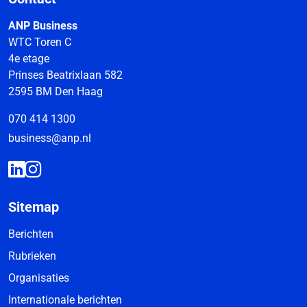
ANP Business
WTC Toren C
4e etage
Prinses Beatrixlaan 582
2595 BM Den Haag
070 414 1300
business@anp.nl
Sitemap
Berichten
Rubrieken
Organisaties
Internationale berichten