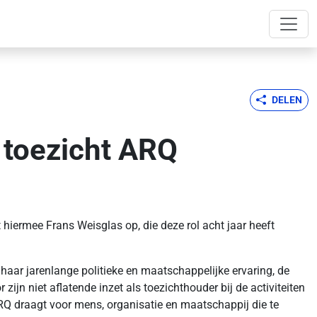
DELEN
 toezicht ARQ
iermee Frans Weisglas op, die deze rol acht jaar heeft
haar jarenlange politieke en maatschappelijke ervaring, de
jn niet aflatende inzet als toezichthouder bij de activiteiten
RQ draagt voor mens, organisatie en maatschappij die te