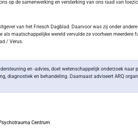
 ons op de samenwerking en versterking van ons raad van toezi
itgever van het Friesch Dagblad. Daarvoor was zij onder andere r
e als maatschappelijke wereld vervulde ze voorheen meerdere func
ad / Verus.
ersteuning en -advies, doet wetenschappelijk onderzoek naar p
, diagnostiek en behandeling. Daarnaast adviseert ARQ organisa
l Psychotrauma Centrum