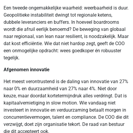
Een tweede ongemakkelijke waarheid: weerbaarheid is duur.
Geopolitieke instabiliteit dwingt tot regionale ketens,
dubbele leveranciers en buffers. In hoeveel boardrooms
wordt die afruil eerlijk benoemd? De beweging van globaal
naar regionaal, van lean naar resilient, is noodzakelijk. Maar
dat kost efficiëntie. Wie dat niet hardop zegt, geeft de COO
een onmogelijke opdracht: wees goedkoper én robuuster
tegelijk.
Afgenomen innovatie
Het meest verontrustend is de daling van innovatie van 27%
naar 0% en duurzaamheid van 27% naar 4%. Niet door
keuze, maar doordat kortetermijndruk alles verdringt. Dat is
kapitaalvernietiging in slow motion. Wie vandaag niet
investeert in innovatie en verduurzaming betaalt morgen in
concurrentievermogen, talent en compliance. De COO die dit
verzwijgt, doet zijn organisatie tekort. De raad van bestuur
die dit accepteert ook.