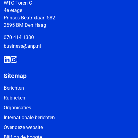
WTC Toren C
4e etage
Prinses Beatrixlaan 582
2595 BM Den Haag
070 414 1300
business@anp.nl
Sitemap
Berichten
Rubrieken
Organisaties
Internationale berichten
Over deze website
Blijf op de hoogte