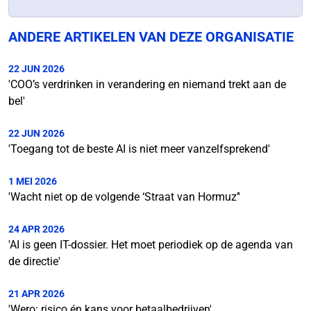
ANDERE ARTIKELEN VAN DEZE ORGANISATIE
22 JUN 2026
'COO’s verdrinken in verandering en niemand trekt aan de
bel'
22 JUN 2026
'Toegang tot de beste AI is niet meer vanzelfsprekend'
1 MEI 2026
'Wacht niet op de volgende ‘Straat van Hormuz’'
24 APR 2026
'AI is geen IT-dossier. Het moet periodiek op de agenda van
de directie'
21 APR 2026
'Wero: risico én kans voor betaalbedrijven'