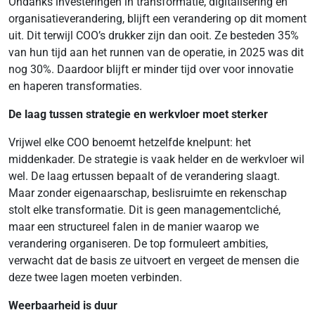
Ondanks investeringen in transformatie, digitalisering en
organisatieverandering, blijft een verandering op dit moment
uit. Dit terwijl COO’s drukker zijn dan ooit. Ze besteden 35%
van hun tijd aan het runnen van de operatie, in 2025 was dit
nog 30%. Daardoor blijft er minder tijd over voor innovatie
en haperen transformaties.
De laag tussen strategie en werkvloer moet sterker
Vrijwel elke COO benoemt hetzelfde knelpunt: het
middenkader. De strategie is vaak helder en de werkvloer wil
wel. De laag ertussen bepaalt of de verandering slaagt.
Maar zonder eigenaarschap, beslisruimte en rekenschap
stolt elke transformatie. Dit is geen managementcliché,
maar een structureel falen in de manier waarop we
verandering organiseren. De top formuleert ambities,
verwacht dat de basis ze uitvoert en vergeet de mensen die
deze twee lagen moeten verbinden.
Weerbaarheid is duur