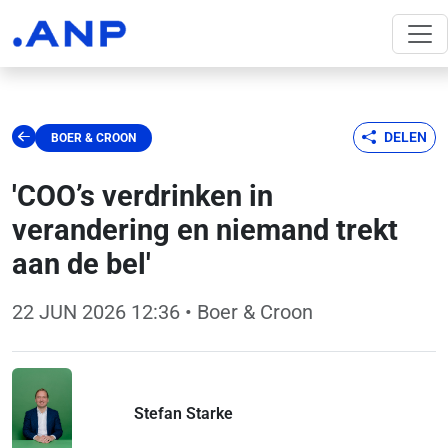
DELEN
BOER & CROON
'COO’s verdrinken in
verandering en niemand trekt
aan de bel'
22 JUN 2026 12:36
• Boer & Croon
Stefan Starke