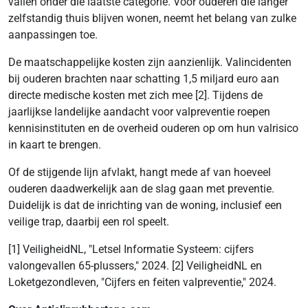
vallen onder die laatste categorie. Voor ouderen die langer
zelfstandig thuis blijven wonen, neemt het belang van zulke
aanpassingen toe.
De maatschappelijke kosten zijn aanzienlijk. Valincidenten
bij ouderen brachten naar schatting 1,5 miljard euro aan
directe medische kosten met zich mee [2]. Tijdens de
jaarlijkse landelijke aandacht voor valpreventie roepen
kennisinstituten en de overheid ouderen op om hun valrisico
in kaart te brengen.
Of de stijgende lijn afvlakt, hangt mede af van hoeveel
ouderen daadwerkelijk aan de slag gaan met preventie.
Duidelijk is dat de inrichting van de woning, inclusief een
veilige trap, daarbij een rol speelt.
[1] VeiligheidNL, "Letsel Informatie Systeem: cijfers
valongevallen 65-plussers," 2024. [2] VeiligheidNL en
Loketgezondleven, "Cijfers en feiten valpreventie," 2024.