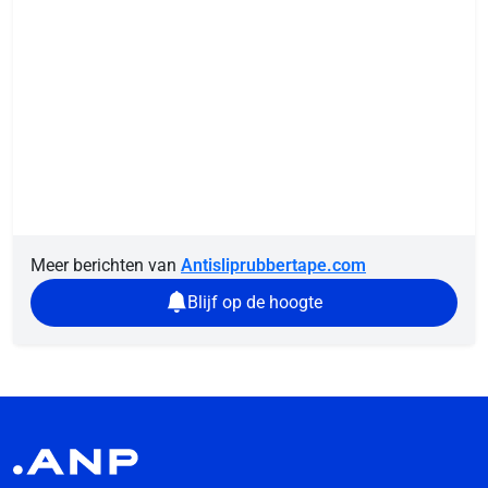
Meer berichten van
Antisliprubbertape.com
Blijf op de hoogte