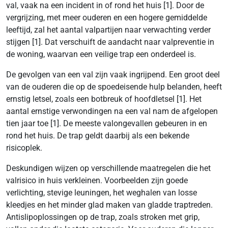
val, vaak na een incident in of rond het huis [1]. Door de
vergrijzing, met meer ouderen en een hogere gemiddelde
leeftijd, zal het aantal valpartijen naar verwachting verder
stijgen [1]. Dat verschuift de aandacht naar valpreventie in
de woning, waarvan een veilige trap een onderdeel is.
De gevolgen van een val zijn vaak ingrijpend. Een groot deel
van de ouderen die op de spoedeisende hulp belanden, heeft
ernstig letsel, zoals een botbreuk of hoofdletsel [1]. Het
aantal ernstige verwondingen na een val nam de afgelopen
tien jaar toe [1]. De meeste valongevallen gebeuren in en
rond het huis. De trap geldt daarbij als een bekende
risicoplek.
Deskundigen wijzen op verschillende maatregelen die het
valrisico in huis verkleinen. Voorbeelden zijn goede
verlichting, stevige leuningen, het weghalen van losse
kleedjes en het minder glad maken van gladde traptreden.
Antislipoplossingen op de trap, zoals stroken met grip,