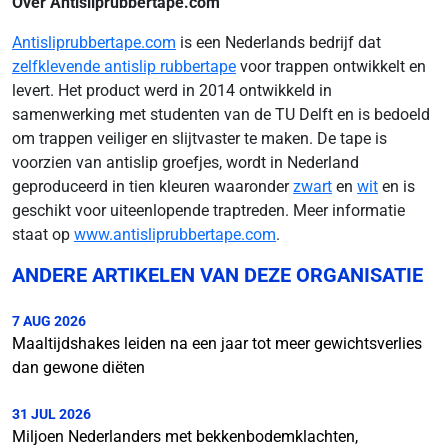
Over Antisliprubbertape.com
Antisliprubbertape.com
is een Nederlands bedrijf dat
zelfklevende antislip rubbertape
voor trappen ontwikkelt en
levert. Het product werd in 2014 ontwikkeld in
samenwerking met studenten van de TU Delft en is bedoeld
om trappen veiliger en slijtvaster te maken. De tape is
voorzien van antislip groefjes, wordt in Nederland
geproduceerd in tien kleuren waaronder
zwart
en
wit
en is
geschikt voor uiteenlopende traptreden. Meer informatie
staat op
www.antisliprubbertape.com
.
ANDERE ARTIKELEN VAN DEZE ORGANISATIE
7 AUG 2026
Maaltijdshakes leiden na een jaar tot meer gewichtsverlies
dan gewone diëten
31 JUL 2026
Miljoen Nederlanders met bekkenbodemklachten,