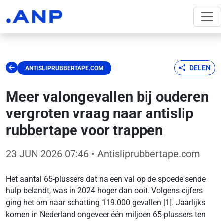
DELEN
ANTISLIPRUBBERTAPE.COM
Meer valongevallen bij ouderen
vergroten vraag naar antislip
rubbertape voor trappen
23 JUN 2026 07:46
• Antisliprubbertape.com
Het aantal 65-plussers dat na een val op de spoedeisende
hulp belandt, was in 2024 hoger dan ooit. Volgens cijfers
ging het om naar schatting 119.000 gevallen [1]. Jaarlijks
komen in Nederland ongeveer één miljoen 65-plussers ten