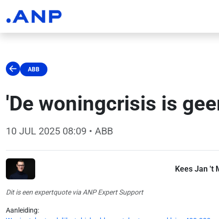
ABB
'De woningcrisis is ge
10 JUL 2025 08:09
• ABB
Kees Jan 't
Dit is een expertquote via ANP Expert Support
Aanleiding: