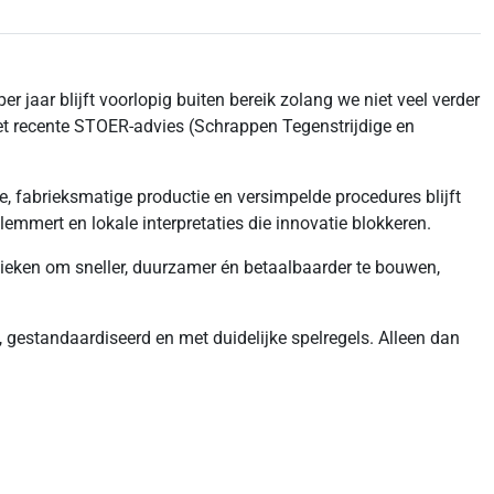
 jaar blijft voorlopig buiten bereik zolang we niet veel verder
het recente STOER-advies (Schrappen Tegenstrijdige en
 fabrieksmatige productie en versimpelde procedures blijft
mmert en lokale interpretaties die innovatie blokkeren.
eken om sneller, duurzamer én betaalbaarder te bouwen,
, gestandaardiseerd en met duidelijke spelregels. Alleen dan