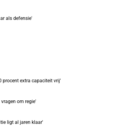
ar als defensie'
rocent extra capaciteit vrij'
 vragen om regie'
e ligt al jaren klaar'