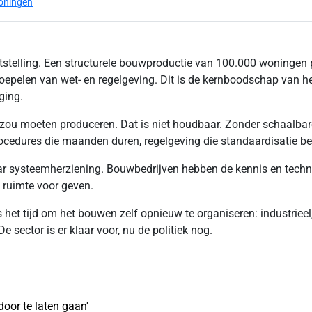
woningen
tstelling. Een structurele bouwproductie van 100.000 woningen per
soepelen van wet- en regelgeving. Dit is de kernboodschap van 
ging.
u moeten produceren. Dat is niet houdbaar. Zonder schaalbare,
cedures die maanden duren, regelgeving die standaardisatie bele
r systeemherziening. Bouwbedrijven hebben de kennis en techni
 ruimte voor geven.
s het tijd om het bouwen zelf opnieuw te organiseren: industrieel
 sector is er klaar voor, nu de politiek nog.
oor te laten gaan'