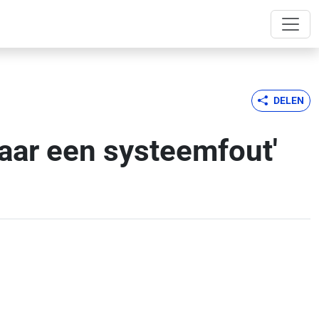
DELEN
aar een systeemfout'