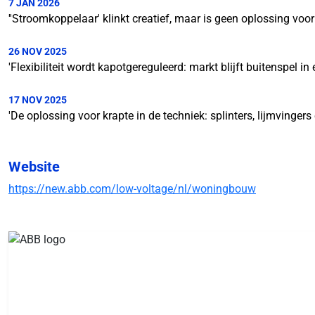
7 JAN 2026
''Stroomkoppelaar' klinkt creatief, maar is geen oplossing voo
26 NOV 2025
'Flexibiliteit wordt kapotgereguleerd: markt blijft buitenspel in 
17 NOV 2025
'De oplossing voor krapte in de techniek: splinters, lijmvinger
Website
https://new.abb.com/low-voltage/nl/woningbouw