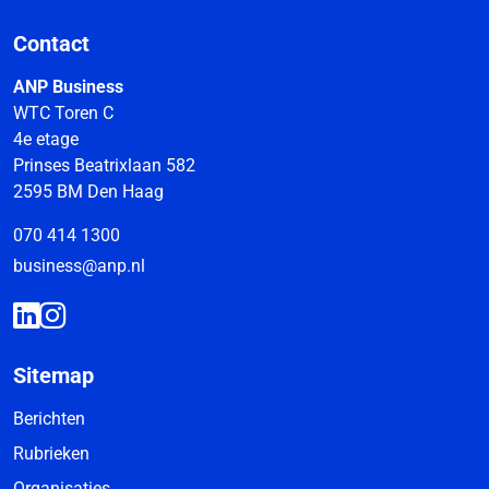
Contact
ANP Business
WTC Toren C
4e etage
Prinses Beatrixlaan 582
2595 BM Den Haag
070 414 1300
business@anp.nl
Sitemap
Berichten
Rubrieken
Organisaties