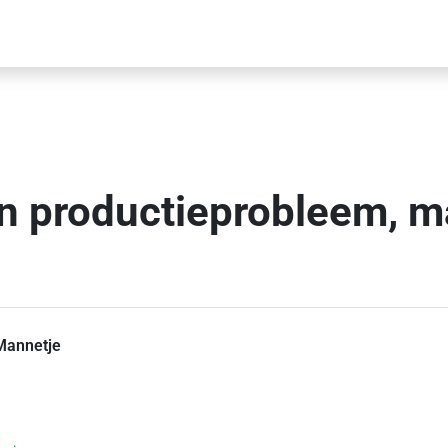
en productieprobleem, m
 Mannetje