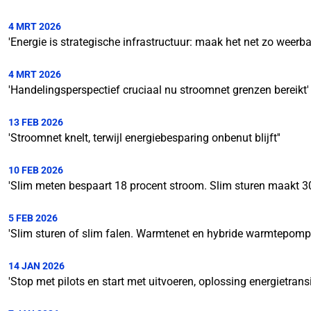
4 MRT 2026
'Energie is strategische infrastructuur: maak het net zo weerba
4 MRT 2026
'Handelingsperspectief cruciaal nu stroomnet grenzen bereikt'
13 FEB 2026
'Stroomnet knelt, terwijl energiebesparing onbenut blijft''
10 FEB 2026
'Slim meten bespaart 18 procent stroom. Slim sturen maakt 30 p
5 FEB 2026
'Slim sturen of slim falen. Warmtenet en hybride warmtepomp
14 JAN 2026
'Stop met pilots en start met uitvoeren, oplossing energietransiti