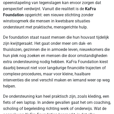
opeenstapeling van tegenslagen kan ervoor zorgen dat
perspectief verdwijnt. Vanuit die realiteit is de
KaFra
Foundation
opgericht: een nieuwe stichting zonder
winstoogmerk die mensen in kwetsbare situaties
ondersteunt met praktische, mensgerichte hulp.
De foundation staat naast mensen die hun houvast tijdelijk
zijn kwijtgeraakt. Het gaat onder meer om dak- en
thuislozen, gezinnen die in armoede leven, nieuwkomers die
hun plek nog zoeken en mensen die door omstandigheden
extra ondersteuning nodig hebben. KaFra Foundation kiest
daarbij bewust niet voor langdurige financiële trajecten of
complexe procedures, maar voor kleine, haalbare
interventies die snel verschil maken en iemand weer op weg
helpen.
De ondersteuning kan heel praktisch zijn, zoals kleding, een
fiets of een laptop. In andere gevallen gaat het om coaching,
scholing of begeleiding richting werk of onderwijs. Wat de