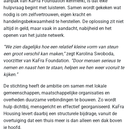
aanpak van KaFra Foundation kenmerkt, is dat elke
hulpvraag begint met luisteren. Samen wordt gekeken wat
nodig is om zelfvertrouwen, eigen kracht en
handelingsbekwaamheid te herstellen. De oplossing zit niet
altijd in geld, maar vaak in aandacht, nabijheid en het
openen van het juiste netwerk.
“We zien dagelijks hoe een relatief kleine vorm van steun
een groot verschil kan maken,”
zegt Karolina Swoboda,
voorzitter van KaFra Foundation.
“Door mensen serieus te
nemen en naast hen te staan, helpen we hen weer vooruit te
kijken.”
De stichting heeft de ambitie om samen met lokale
gemeenschappen, maatschappelijke organisaties en
overheden duurzame verbindingen te bouwen. Zo wordt
hulp dichtbij, mensgericht en effectief georganiseerd. KaFra
Housing levert daarbij een structurele bijdrage, vanuit de
overtuiging dat een thuis meer is dan alleen een dak boven
je hoofd.