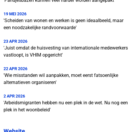
'Pandjesbazen kunnen veel harder worden aangepakt'
19 MEI 2026
'Scheiden van wonen en werken is geen ideaalbeeld, maar
een noodzakelijke randvoorwaarde'
23 APR 2026
'Juist omdat de huisvesting van internationale medewerkers
vastloopt, is VHIM opgericht'
22 APR 2026
'Wie misstanden wil aanpakken, moet eerst fatsoenlijke
alternatieven organiseren'
2 APR 2026
'Arbeidsmigranten hebben nu een plek in de wet. Nu nog een
plek in het woonbeleid'
Website