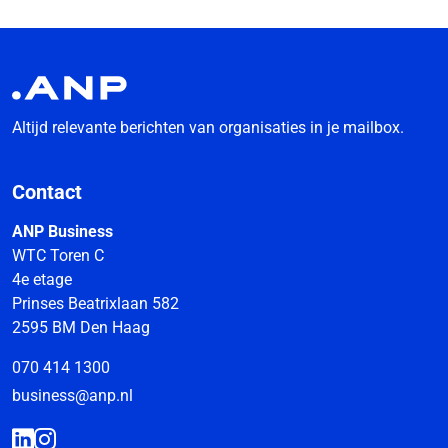
Altijd relevante berichten van organisaties in je mailbox.
Contact
ANP Business
WTC Toren C
4e etage
Prinses Beatrixlaan 582
2595 BM Den Haag
070 414 1300
business@anp.nl